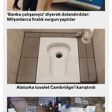
‘Banka çalışanıyız’ diyerek dolandırdılar:
Milyonlarca liralık vurgun yaptılar
Alaturka tuvalet Cambridge’i karıştırdı