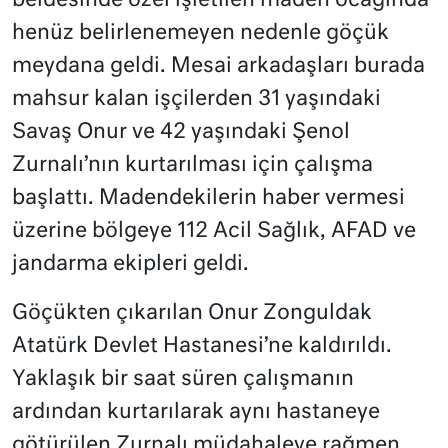
beldesinde özel işletilen maden ocağında
henüz belirlenemeyen nedenle göçük
meydana geldi. Mesai arkadaşları burada
mahsur kalan işçilerden 31 yaşındaki
Savaş Onur ve 42 yaşındaki Şenol
Zurnalı’nın kurtarılması için çalışma
başlattı. Madendekilerin haber vermesi
üzerine bölgeye 112 Acil Sağlık, AFAD ve
jandarma ekipleri geldi.
Göçükten çıkarılan Onur Zonguldak
Atatürk Devlet Hastanesi’ne kaldırıldı.
Yaklaşık bir saat süren çalışmanın
ardından kurtarılarak aynı hastaneye
götürülen Zurnalı müdahaleye rağmen