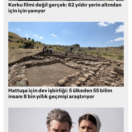
Korku filmi değil gerçek: 62 yıldır yerin altından
için için yanıyor
Hattuşa için dev işbirliği: 5 ülkeden 55 bilim
insanı 8 bin yıllık geçmişi araştırıyor