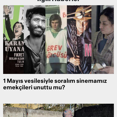
1 Mayıs vesilesiyle soralım sinemamız
emekçileri unuttu mu?