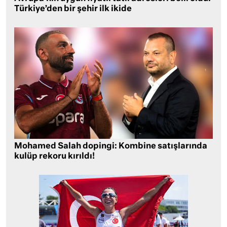
Türkiye’den bir şehir ilk ikide
Mohamed Salah dopingi: Kombine satışlarında
kulüp rekoru kırıldı!