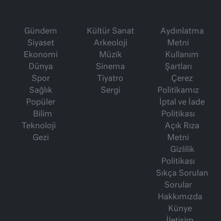
Gündem
Kültür Sanat
Aydınlatma
Siyaset
Arkeoloji
Metni
Ekonomi
Müzik
Kullanım
Dünya
Sinema
Şartları
Spor
Tiyatro
Çerez
Sağlık
Sergi
Politikamız
Popüler
İptal ve İade
Bilim
Politikası
Teknoloji
Açık Rıza
Gezi
Metni
Gizlilik
Politikası
Sıkça Sorulan
Sorular
Hakkımızda
Künye