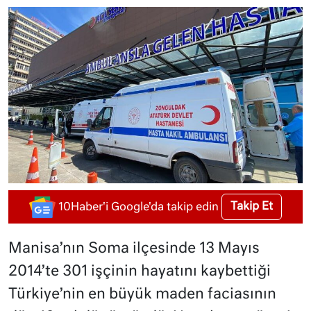
Takip Et
10Haber'i Google'da takip edin
Manisa’nın Soma ilçesinde 13 Mayıs
2014’te 301 işçinin hayatını kaybettiği
Türkiye’nin en büyük maden faciasının