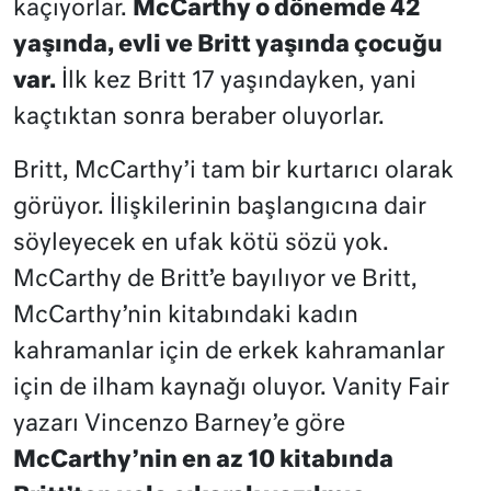
kaçıyorlar.
McCarthy o dönemde 42
yaşında, evli ve Britt yaşında çocuğu
var.
İlk kez Britt 17 yaşındayken, yani
kaçtıktan sonra beraber oluyorlar.
Britt, McCarthy’i tam bir kurtarıcı olarak
görüyor. İlişkilerinin başlangıcına dair
söyleyecek en ufak kötü sözü yok.
McCarthy de Britt’e bayılıyor ve Britt,
McCarthy’nin kitabındaki kadın
kahramanlar için de erkek kahramanlar
için de ilham kaynağı oluyor. Vanity Fair
yazarı Vincenzo Barney’e göre
McCarthy’nin en az 10 kitabında