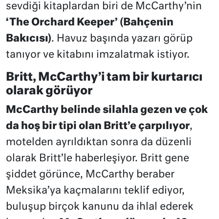
sevdiği kitaplardan biri de McCarthy’nin
‘The Orchard Keeper’ (Bahçenin
Bakıcısı)
. Havuz başında yazarı görüp
tanıyor ve kitabını imzalatmak istiyor.
Britt, McCarthy’i tam bir kurtarıcı
olarak görüyor
McCarthy belinde silahla gezen ve çok
da hoş bir tipi olan Britt’e çarpılıyor
,
motelden ayrıldıktan sonra da düzenli
olarak Britt’le haberleşiyor. Britt gene
şiddet görünce, McCarthy beraber
Meksika’ya kaçmalarını teklif ediyor,
buluşup birçok kanunu da ihlal ederek