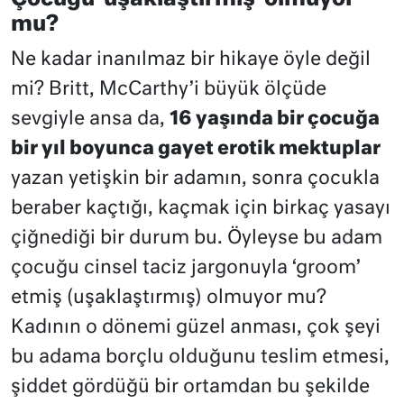
mu?
Ne kadar inanılmaz bir hikaye öyle değil
mi? Britt, McCarthy’i büyük ölçüde
sevgiyle ansa da,
16 yaşında bir çocuğa
bir yıl boyunca gayet erotik mektuplar
yazan yetişkin bir adamın, sonra çocukla
beraber kaçtığı, kaçmak için birkaç yasayı
çiğnediği bir durum bu. Öyleyse bu adam
çocuğu cinsel taciz jargonuyla ‘groom’
etmiş (uşaklaştırmış) olmuyor mu?
Kadının o dönemi güzel anması, çok şeyi
bu adama borçlu olduğunu teslim etmesi,
şiddet gördüğü bir ortamdan bu şekilde