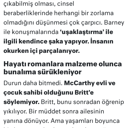
çıkabilmiş olması, cinsel
beraberliklerinde herhangi bir zorlama
olmadığını düşünmesi çok çarpıcı. Barney
ile konuşmalarında
‘uşaklaştırma’ ile
ilgili kendince şaka yapıyor. İnsanın
okurken içi parçalanıyor.
Hayatı romanlara malzeme olunca
bunalıma sürükleniyor
Durun daha bitmedi.
McCarthy evli ve
çocuk sahibi olduğunu Britt’e
söylemiyor.
Britt, bunu sonradan öğrenip
yıkılıyor. Bir müddet sonra ailesinin
yanına dönüyor. Ama yaşamları boyunca