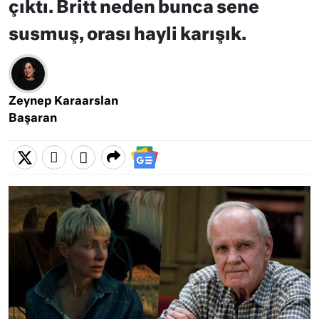
çıktı. Britt neden bunca sene
susmuş, orası hayli karışık.
Zeynep Karaarslan
Başaran