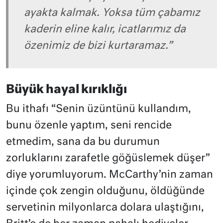
ayakta kalmak. Yoksa tüm çabamız
kaderin eline kalır, icatlarımız da
özenimiz de bizi kurtaramaz.”
Büyük hayal kırıklığı
Bu ithafı “Senin üzüntünü kullandım,
bunu özenle yaptım, seni rencide
etmedim, sana da bu durumun
zorluklarını zarafetle göğüslemek düşer”
diye yorumluyorum. McCarthy’nin zaman
içinde çok zengin olduğunu, öldüğünde
servetinin milyonlarca dolara ulaştığını,