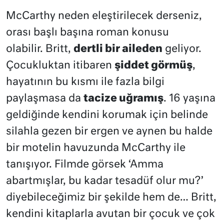
McCarthy neden eleştirilecek derseniz,
orası başlı başına roman konusu
olabilir. Britt,
dertli bir aileden
geliyor.
Çocukluktan itibaren
şiddet görmüş
,
hayatının bu kısmı ile fazla bilgi
paylaşmasa da
tacize uğramış
. 16 yaşına
geldiğinde kendini korumak için belinde
silahla gezen bir ergen ve aynen bu halde
bir motelin havuzunda McCarthy ile
tanışıyor. Filmde görsek ‘Amma
abartmışlar, bu kadar tesadüf olur mu?’
diyebileceğimiz bir şekilde hem de… Britt,
kendini kitaplarla avutan bir çocuk ve çok