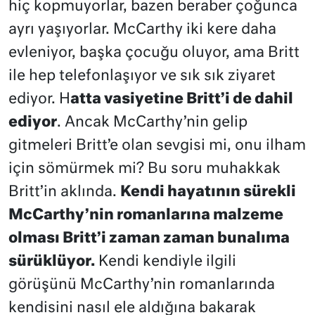
hiç kopmuyorlar, bazen beraber çoğunca
ayrı yaşıyorlar. McCarthy iki kere daha
evleniyor, başka çocuğu oluyor, ama Britt
ile hep telefonlaşıyor ve sık sık ziyaret
ediyor. H
atta vasiyetine Britt’i de dahil
ediyor
. Ancak McCarthy’nin gelip
gitmeleri Britt’e olan sevgisi mi, onu ilham
için sömürmek mi? Bu soru muhakkak
Britt’in aklında.
Kendi hayatının sürekli
McCarthy’nin romanlarına malzeme
olması Britt’i zaman zaman bunalıma
sürüklüyor.
Kendi kendiyle ilgili
görüşünü McCarthy’nin romanlarında
kendisini nasıl ele aldığına bakarak