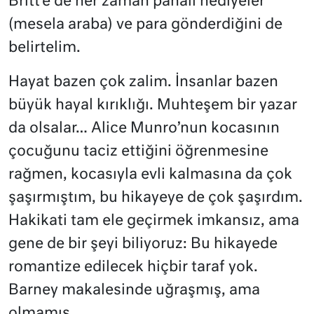
Britt’e de her zaman pahalı hediyeler
(mesela araba) ve para gönderdiğini de
belirtelim.
Hayat bazen çok zalim. İnsanlar bazen
büyük hayal kırıklığı. Muhteşem bir yazar
da olsalar… Alice Munro’nun kocasının
çocuğunu taciz ettiğini öğrenmesine
rağmen, kocasıyla evli kalmasına da çok
şaşırmıştım, bu hikayeye de çok şaşırdım.
Hakikati tam ele geçirmek imkansız, ama
gene de bir şeyi biliyoruz: Bu hikayede
romantize edilecek hiçbir taraf yok.
Barney makalesinde uğraşmış, ama
olmamış.