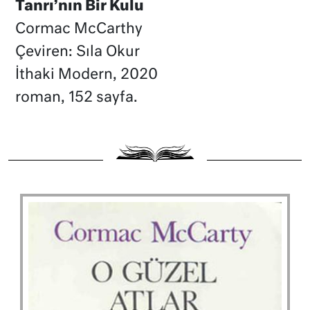
Tanrı’nın Bir Kulu
Cormac McCarthy
Çeviren: Sıla Okur
İthaki Modern, 2020
roman, 152 sayfa.