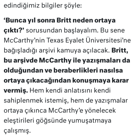
edindiğimiz bilgiler şöyle:
‘Bunca yıl sonra Britt neden ortaya
çıktı?’
sorusundan başlayalım. Bu sene
McCarthy’nin Texas Eyalet Üniversitesi’ne
bağışladığı arşivi kamuya açılacak.
Britt,
bu arşivde McCarthy ile yazışmaları da
olduğundan ve beraberlikleri nasılsa
ortaya çıkacağından konuşmaya karar
vermiş.
Hem kendi anlatısını kendi
sahiplenmek istemiş, hem de yazışmalar
ortaya çıkınca McCarthy’e yönelecek
eleştirileri göğsünde yumuşatmaya
çalışmış.