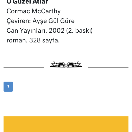
O Güzel Atlar
Cormac McCarthy
Çeviren: Ayşe Gül Güre
Can Yayınları, 2002 (2. baskı)
roman, 328 sayfa.
1