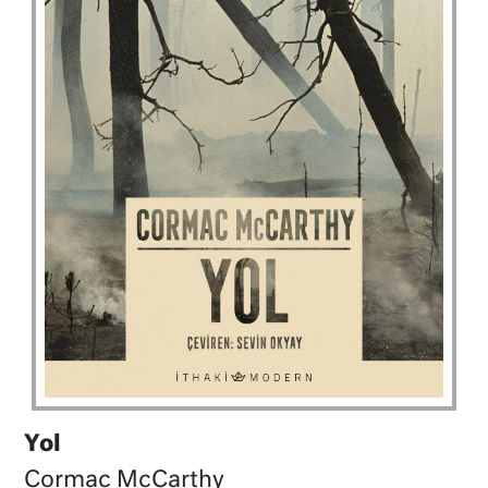
Yol
Cormac McCarthy