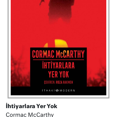
İhtiyarlara Yer Yok
Cormac McCarthy