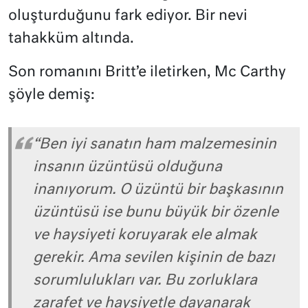
oluşturduğunu fark ediyor. Bir nevi
tahakküm altında.
Son romanını Britt’e iletirken, Mc Carthy
şöyle demiş:
“Ben iyi sanatın ham malzemesinin
insanın üzüntüsü olduğuna
inanıyorum. O üzüntü bir başkasının
üzüntüsü ise bunu büyük bir özenle
ve haysiyeti koruyarak ele almak
gerekir. Ama sevilen kişinin de bazı
sorumlulukları var. Bu zorluklara
zarafet ve haysiyetle dayanarak