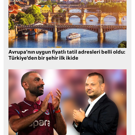
Avrupa’nın uygun fiyatlı tatil adresleri belli oldu:
Türkiye’den bir şehir ilk ikide