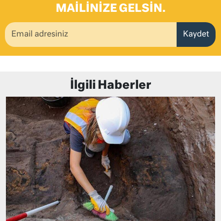
MAILINIZE GELSIN.
Kaydet
İlgili Haberler