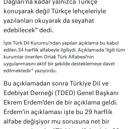
Dağları’na kadar yalnızca Türkçe
konuşarak değil Türkçe lehçeleriyle
yazılanları okuyarak da seyahat
edebilecek” dedi.
İşte Türk Dil Kurumu’ndan yapılan açıklama bu kabul
edilen 34 harflik alfabeyle ilgiliydi. Açıklamada ‘ilgili tüm
kurumlar önerilen Ortak Türk Alfabesi’nin
uygulanmasını aktif bir şekilde desteklemeye davet
edilmektedir” yazıyordu.
Bu açıklamadan sonra Türkiye Dil ve
Edebiyat Derneği (TDED) Genel Başkanı
Ekrem Erdem’den de bir açıklama geldi.
Erdem’in açıklaması işte bu 29 harflik
alfabe değişiyor mu sorusuna net bir