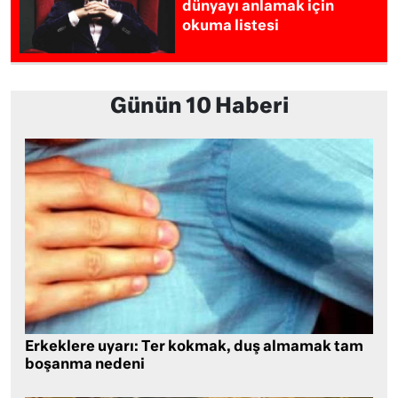
dünyayı anlamak için
okuma listesi
Günün 10 Haberi
Erkeklere uyarı: Ter kokmak, duş almamak tam
boşanma nedeni