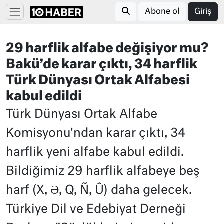
Abone ol
Giriş
29 harflik alfabe değişiyor mu?
Bakü’de karar çıktı, 34 harflik
Türk Dünyası Ortak Alfabesi
kabul edildi
Türk Dünyası Ortak Alfabe
Komisyonu'ndan karar çıktı, 34
harflik yeni alfabe kabul edildi.
Bildiğimiz 29 harflik alfabeye beş
harf (X, Ə, Q, Ñ, Û) daha gelecek.
Türkiye Dil ve Edebiyat Derneği