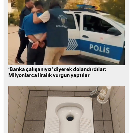
‘Banka çalışanıyız’ diyerek dolandırdılar:
Milyonlarca liralık vurgun yaptılar