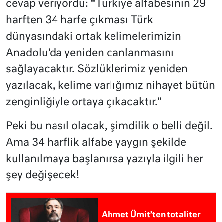
cevap veriyordu: “Türkiye alfabesinin 29
harften 34 harfe çıkması Türk
dünyasındaki ortak kelimelerimizin
Anadolu’da yeniden canlanmasını
sağlayacaktır. Sözlüklerimiz yeniden
yazılacak, kelime varlığımız nihayet bütün
zenginliğiyle ortaya çıkacaktır.”
Peki bu nasıl olacak, şimdilik o belli değil.
Ama 34 harflik alfabe yaygın şekilde
kullanılmaya başlanırsa yazıyla ilgili her
şey değişecek!
Ahmet Ümit’ten totaliter