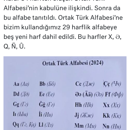
Alfabesi’nin kabulüne ilişkindi. Sonra da
bu alfabe tanıtıldı. Ortak Türk Alfabesi’ne
bizim kullandığımız 29 harflik alfabeye
beş yeni harf dahil edildi. Bu harfler X, Ə,
Q, Ñ, Û.