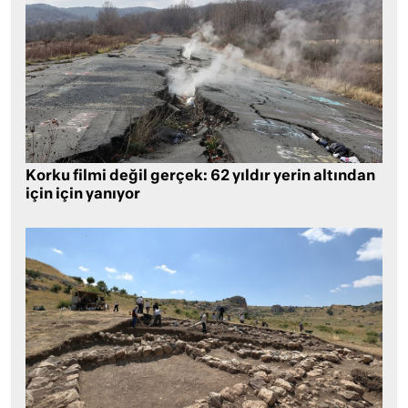
Korku filmi değil gerçek: 62 yıldır yerin altından
için için yanıyor