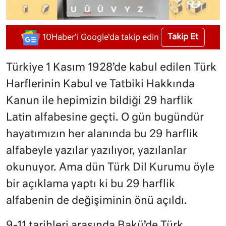
Takip Et
10Haber'i Google'da takip edin
Türkiye 1 Kasım 1928’de kabul edilen Türk
Harflerinin Kabul ve Tatbiki Hakkında
Kanun ile hepimizin bildiği 29 harflik
Latin alfabesine geçti. O gün bugündür
hayatımızın her alanında bu 29 harflik
alfabeyle yazılar yazılıyor, yazılanlar
okunuyor. Ama dün Türk Dil Kurumu öyle
bir açıklama yaptı ki bu 29 harflik
alfabenin de değişiminin önü açıldı.
9-11 tarihleri arasında Bakü’de Türk