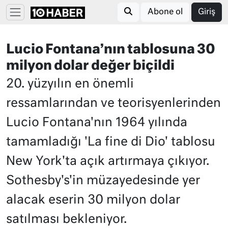
Abone ol
Giriş
Lucio Fontana’nın tablosuna 30
milyon dolar değer biçildi
20. yüzyılın en önemli
ressamlarından ve teorisyenlerinden
Lucio Fontana'nın 1964 yılında
tamamladığı 'La fine di Dio' tablosu
New York'ta açık artırmaya çıkıyor.
Sothesby's'in müzayedesinde yer
alacak eserin 30 milyon dolar
satılması bekleniyor.