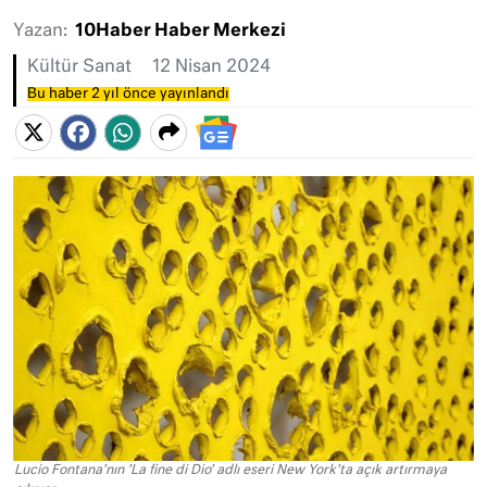
Yazan:
10Haber Haber Merkezi
Kültür Sanat
12 Nisan 2024
Bu haber 2 yıl önce yayınlandı
Lucio Fontana'nın 'La fine di Dio' adlı eseri New York'ta açık artırmaya