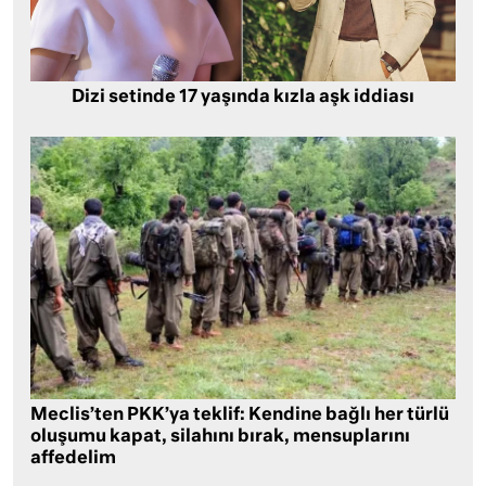
Dizi setinde 17 yaşında kızla aşk iddiası
Meclis’ten PKK’ya teklif: Kendine bağlı her türlü
oluşumu kapat, silahını bırak, mensuplarını
affedelim