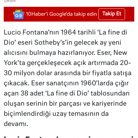
çıkıyor.
Takip Et
10Haber'i Google'da takip edin
Lucio Fontana’nın 1964 tarihli ‘La fine di
Dio’ eseri Sotheby’s’in gelecek ay yeni
alıcısını bulmaya hazırlanıyor. Eser, New
York’ta gerçekleşecek açık artırmada 20-
30 milyon dolar arasında bir fiyatla satışa
çıkacak. Eser sanatçının 1960’larda çığır
açan 38 adet ‘La fine di Dio’ tablosundan
oluşan serinin bir parçası ve kariyerinde
biçimlendirdiği uzay temasının da
devamı.