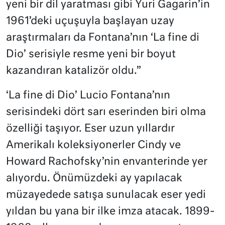
yeni bir dil yaratması gibi Yuri Gagarin’in
1961’deki uçuşuyla başlayan uzay
araştırmaları da Fontana’nın ‘La fine di
Dio’ serisiyle resme yeni bir boyut
kazandıran katalizör oldu.”
‘La fine di Dio’ Lucio Fontana’nın
serisindeki dört sarı eserinden biri olma
özelliği taşıyor. Eser uzun yıllardır
Amerikalı koleksiyonerler Cindy ve
Howard Rachofsky’nin envanterinde yer
alıyordu. Önümüzdeki ay yapılacak
müzayedede satışa sunulacak eser yedi
yıldan bu yana bir ilke imza atacak. 1899-