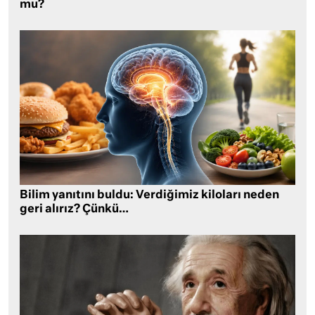
mu?
Bilim yanıtını buldu: Verdiğimiz kiloları neden
geri alırız? Çünkü…