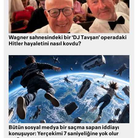
Wagner sahnesindeki bir ‘DJ Tavşan’ operadaki
Hitler hayaletini nasıl kovdu?
Bütün sosyal medya bir saçma sapan iddiayı
konuşuyor: Yerçekimi 7 saniyeliğine yok olur