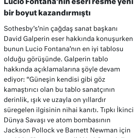
Lucio Fontana’nın eseri resme yeni
bir boyut kazandırmıştı
Sothesby’s’nin çağdaş sanat başkanı
David Galperin eser hakkında konuşurken
bunun Lucio Fontana’nın en iyi tablosu
olduğu görüşünde. Galperin tablo
hakkında açıklamalarına şöyle devam
ediyor: “Güneşin kendisi gibi göz
kamaştırıcı olan bu tablo sanatçının
derinlik, ışık ve uzayla on yıllardır
süregelen ilgisinin nihai kanıtı. Tıpkı İkinci
Dünya Savaşı ve atom bombasının
Jackson Pollock ve Barnett Newman için