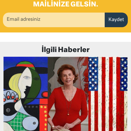
MAILINIZE GELSIN.
Kaydet
İlgili Haberler