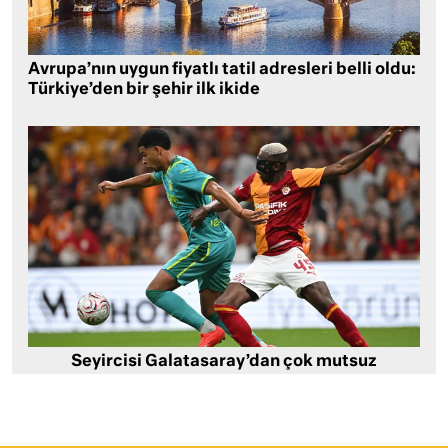
Avrupa’nın uygun fiyatlı tatil adresleri belli oldu:
Türkiye’den bir şehir ilk ikide
Seyircisi Galatasaray’dan çok mutsuz