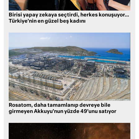
Birisi yapay zekaya seçtirdi, herkes konuşuyor…
Türkiye’nin en güzel beş kadını
Rosatom, daha tamamlanıp devreye bile
girmeyen Akkuyu’nun yüzde 49’unu satıyor