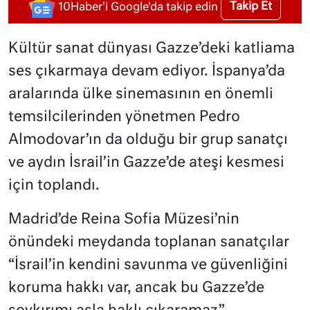
Takip Et
10Haber'i Google'da takip edin
Kültür sanat dünyası Gazze’deki katliama
ses çıkarmaya devam ediyor. İspanya’da
aralarında ülke sinemasının en önemli
temsilcilerinden yönetmen Pedro
Almodovar’ın da olduğu bir grup sanatçı
ve aydın İsrail’in Gazze’de ateşi kesmesi
için toplandı.
Madrid’de Reina Sofia Müzesi’nin
önündeki meydanda toplanan sanatçılar
“İsrail’in kendini savunma ve güvenliğini
koruma hakkı var, ancak bu Gazze’de