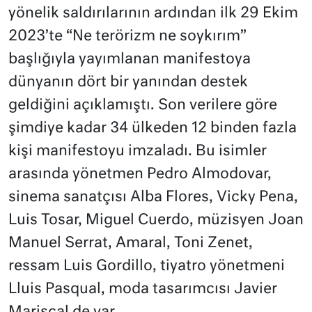
yönelik saldırılarının ardından ilk 29 Ekim
2023’te “Ne terörizm ne soykırım”
başlığıyla yayımlanan manifestoya
dünyanın dört bir yanından destek
geldiğini açıklamıştı. Son verilere göre
şimdiye kadar 34 ülkeden 12 binden fazla
kişi manifestoyu imzaladı. Bu isimler
arasında yönetmen Pedro Almodovar,
sinema sanatçısı Alba Flores, Vicky Pena,
Luis Tosar, Miguel Cuerdo, müzisyen Joan
Manuel Serrat, Amaral, Toni Zenet,
ressam Luis Gordillo, tiyatro yönetmeni
Lluis Pasqual, moda tasarımcısı Javier