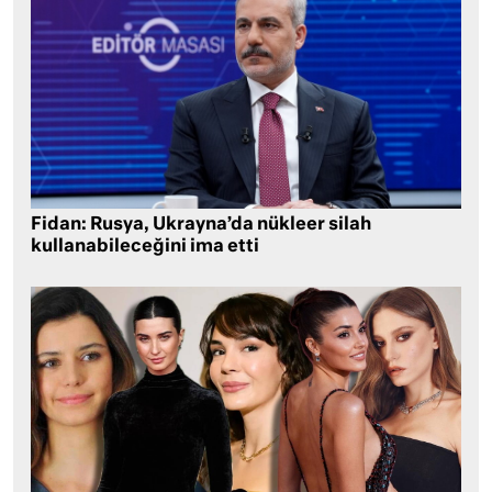
Fidan: Rusya, Ukrayna’da nükleer silah
kullanabileceğini ima etti