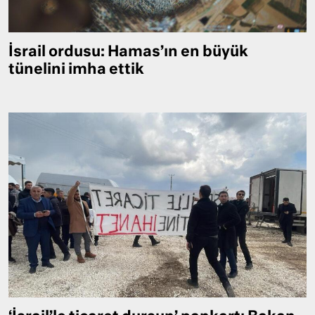
İsrail ordusu: Hamas’ın en büyük
tünelini imha ettik