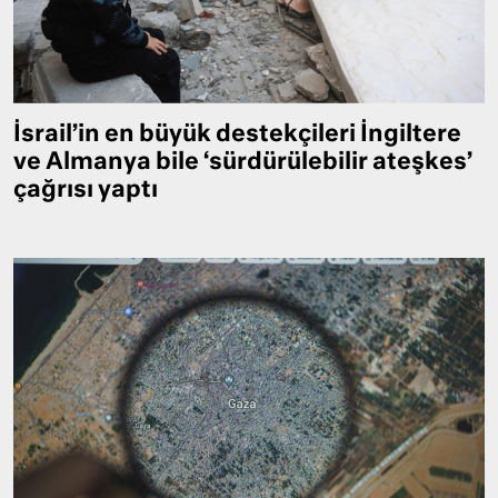
İsrail’in en büyük destekçileri İngiltere
ve Almanya bile ‘sürdürülebilir ateşkes’
çağrısı yaptı