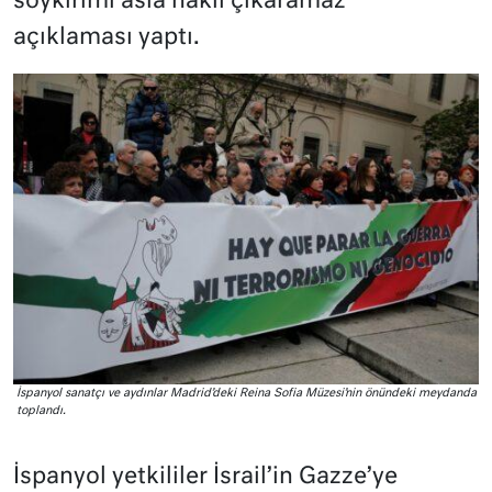
soykırımı asla haklı çıkaramaz”
açıklaması yaptı.
İspanyol sanatçı ve aydınlar Madrid’deki Reina Sofia Müzesi’nin önündeki meydanda
toplandı.
İspanyol yetkililer İsrail’in Gazze’ye