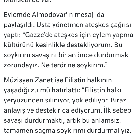
Mariscal de var.
Eylemde Almodovar’ın mesajı da
paylaşıldı. Usta yönetmen ateşkes çağrısı
yaptı: “Gazze’de ateşkes için eylem yapma
kültürünü kesinlikle destekliyorum. Bu
soykırım savaşını bir an önce durdurmak
zorundayız. Ne terör ne soykırım.”
Müzisyen Zanet ise Filistin halkının
yaşadığı zulmü hatırlattı: “Filistin halkı
yeryüzünden siliniyor, yok ediliyor. Biraz
anlayış ve destek rica ediyorum. İlk sebep
savaşı durdurmaktı, artık bu anlamsız,
tamamen saçma soykırımı durdurmalıyız.