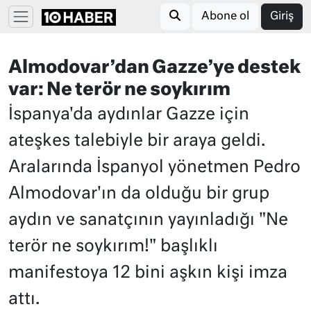
Abone ol
Giriş
Almodovar’dan Gazze’ye destek
var: Ne terör ne soykırım
İspanya'da aydınlar Gazze için
ateşkes talebiyle bir araya geldi.
Aralarında İspanyol yönetmen Pedro
Almodovar'ın da olduğu bir grup
aydın ve sanatçının yayınladığı "Ne
terör ne soykırım!" başlıklı
manifestoya 12 bini aşkın kişi imza
attı.