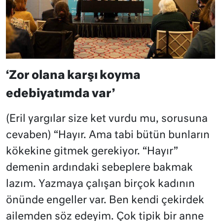
‘Zor olana karşı koyma
edebiyatımda var’
(Eril yargılar size ket vurdu mu, sorusuna
cevaben) “
Hayır.
Ama tabi bütün bunların
kökekine gitmek gerekiyor. “Hayır”
demenin ardındaki sebeplere bakmak
lazım. Yazmaya çalışan birçok kadının
önünde engeller var. Ben kendi çekirdek
ailemden söz edeyim. Çok tipik bir anne