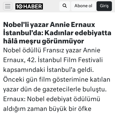
Abone ol
Giriş
Nobel’li yazar Annie Ernaux
İstanbul’da: Kadınlar edebiyatta
hâlâ meşru görünmüyor
Nobel ödüllü Fransız yazar Annie
Ernaux, 42. İstanbul Film Festivali
kapsamındaki İstanbul’a geldi.
Önceki gün film gösterimine katılan
yazar dün de gazetecilerle buluştu.
Ernaux: Nobel edebiyat ödülümü
aldığım zaman büyük bir öfke