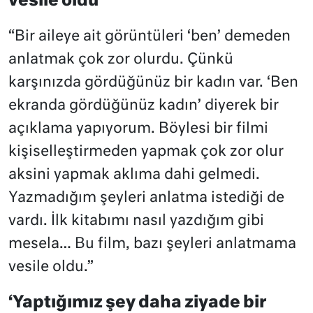
vesile oldu’
“Bir aileye ait görüntüleri ‘ben’ demeden
anlatmak çok zor olurdu. Çünkü
karşınızda gördüğünüz bir kadın var. ‘Ben
ekranda gördüğünüz kadın’ diyerek bir
açıklama yapıyorum. Böylesi bir filmi
kişiselleştirmeden yapmak çok zor olur
aksini yapmak aklıma dahi gelmedi.
Yazmadığım şeyleri anlatma istediği de
vardı. İlk kitabımı nasıl yazdığım gibi
mesela… Bu film, bazı şeyleri anlatmama
vesile oldu.”
‘Yaptığımız şey daha ziyade bir