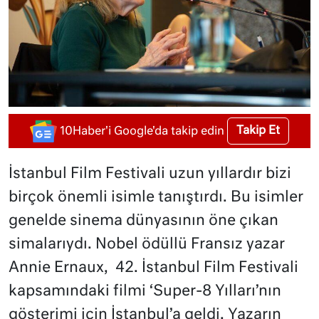
Takip Et
10Haber'i Google'da takip edin
İstanbul Film Festivali uzun yıllardır bizi
birçok önemli isimle tanıştırdı. Bu isimler
genelde sinema dünyasının öne çıkan
simalarıydı. Nobel ödüllü Fransız yazar
Annie Ernaux, 42. İstanbul Film Festivali
kapsamındaki filmi ‘Super-8 Yılları’nın
gösterimi için İstanbul’a geldi. Yazarın