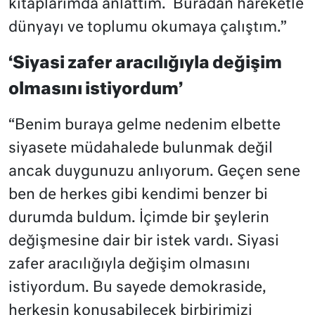
kitaplarımda anlattım. Buradan hareketle
dünyayı ve toplumu okumaya çalıştım.”
‘Siyasi zafer aracılığıyla değişim
olmasını istiyordum’
“Benim buraya gelme nedenim elbette
siyasete müdahalede bulunmak değil
ancak duygunuzu anlıyorum. Geçen sene
ben de herkes gibi kendimi benzer bi
durumda buldum. İçimde bir şeylerin
değişmesine dair bir istek vardı. Siyasi
zafer aracılığıyla değişim olmasını
istiyordum. Bu sayede demokraside,
herkesin konuşabilecek birbirimizi