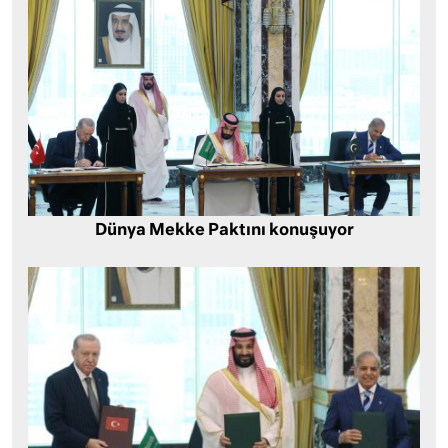
Dünya Mekke Paktını konuşuyor