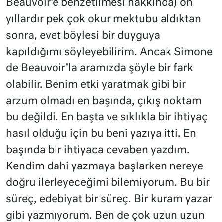
Beauvoir’e benzetilmesi hakkında)
o
n
yıllardır pek çok okur mektubu aldıktan
sonra, evet böylesi bir duyguya
kapıldığımı söyleyebilirim. Ancak Simone
de Beauvoir’la aramızda şöyle bir fark
olabilir. Benim etki yaratmak gibi bir
arzum olmadı en başında, çıkış noktam
bu değildi. En başta ve sıklıkla bir ihtiyaç
hasıl olduğu için bu beni yazıya itti. En
başında bir ihtiyaca cevaben yazdım.
Kendim dahi yazmaya başlarken nereye
doğru ilerleyeceğimi bilemiyorum. Bu bir
süreç, edebiyat bir süreç. Bir kuram yazar
gibi yazmıyorum. Ben de çok uzun uzun