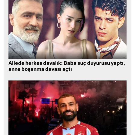
Ailede herkes davalık: Baba suç duyurusu yaptı,
anne boşanma davası açtı