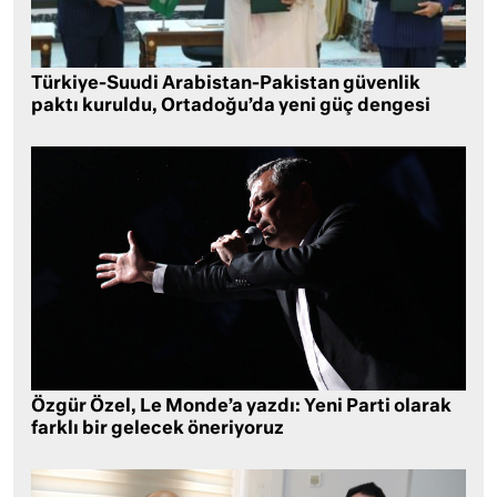
Türkiye-Suudi Arabistan-Pakistan güvenlik
paktı kuruldu, Ortadoğu’da yeni güç dengesi
Özgür Özel, Le Monde’a yazdı: Yeni Parti olarak
farklı bir gelecek öneriyoruz