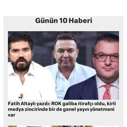
Günün 10 Haberi
Fatih Altaylı yazdı: ROK galiba itirafçı oldu, kirli
medya zincirinde bir de genel yayın yönetmeni
var