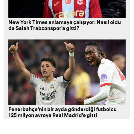
New York Times anlamaya çalışıyor: Nasıl oldu
da Salah Trabzonspor’a gitti?
Fenerbahçe’nin bir ayda gönderdiği futbolcu
125 milyon avroya Real Madrid’e gitti