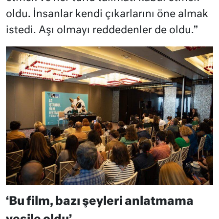
oldu. İnsanlar kendi çıkarlarını öne almak
istedi. Aşı olmayı reddedenler de oldu.”
‘Bu film, bazı şeyleri anlatmama