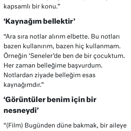
kapsamlı bir konu.”
‘Kaynağım bellektir’
“Ara sıra notlar alırım elbette. Bu notları
bazen kullanırım, bazen hiç kullanmam.
Örneğin ‘Seneler’de ben de bir çocuktum.
Her zaman belleğime başvurdum.
Notlardan ziyade belleğim esas
kaynağımdır.”
‘Görüntüler benim için bir
nesneydi’
“(Film) Bugünden düne bakmak, bir aileye