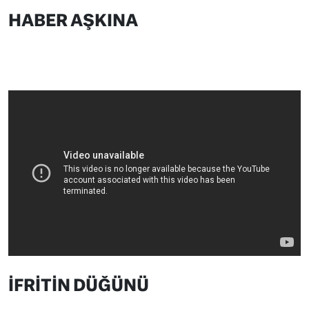
HABER AŞKINA
İFRİTİN DÜĞÜNÜ