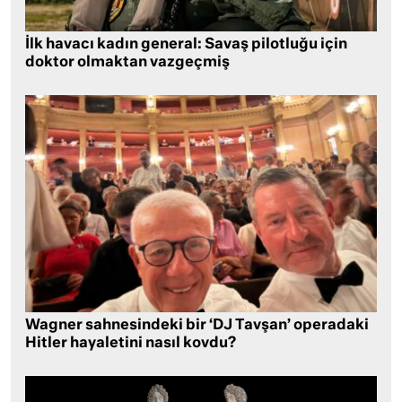
İlk havacı kadın general: Savaş pilotluğu için
doktor olmaktan vazgeçmiş
Wagner sahnesindeki bir ‘DJ Tavşan’ operadaki
Hitler hayaletini nasıl kovdu?