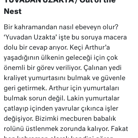
YUVADAN UZAKTA / Out of the
Nest
Bir kahramandan nasıl ebeveyn olur?
‘Yuvadan Uzakta’ işte bu soruya macera
dolu bir cevap arıyor. Keçi Arthur’a
yaşadığının ülkenin geleceği için çok
önemli bir görev veriliyor. Çalınan yedi
kraliyet yumurtasını bulmak ve güvenle
geri getirmek. Arthur için yumurtaları
bulmak sorun değil. Lakin yumurtalar
çatlayıp içinden yavrular çıkınca işler
değişiyor. Bizimki mecburen babalık
rolünü üstlenmek zorunda kalıyor. Fakat