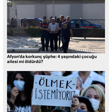
Afyon’da korkunç şüphe: 4 yaşındaki çocuğu
ailesi mi öldürdü?