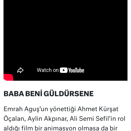
BABA BENİ GÜLDÜRSENE
Emrah Aguş’un yönettiği Ahmet Kürşat
Öçalan, Aylin Akpınar, Ali Semi Sefil’in rol
aldığı film bir animasyon olmasa da bir