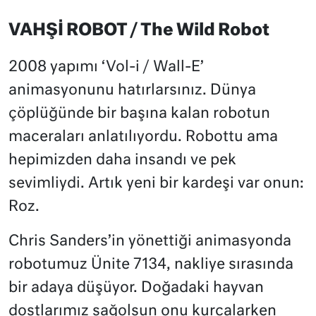
VAHŞİ ROBOT / The Wild Robot
2008 yapımı ‘Vol-i / Wall-E’
animasyonunu hatırlarsınız. Dünya
çöplüğünde bir başına kalan robotun
maceraları anlatılıyordu. Robottu ama
hepimizden daha insandı ve pek
sevimliydi. Artık yeni bir kardeşi var onun:
Roz.
Chris Sanders’in yönettiği animasyonda
robotumuz Ünite 7134, nakliye sırasında
bir adaya düşüyor. Doğadaki hayvan
dostlarımız sağolsun onu kurcalarken