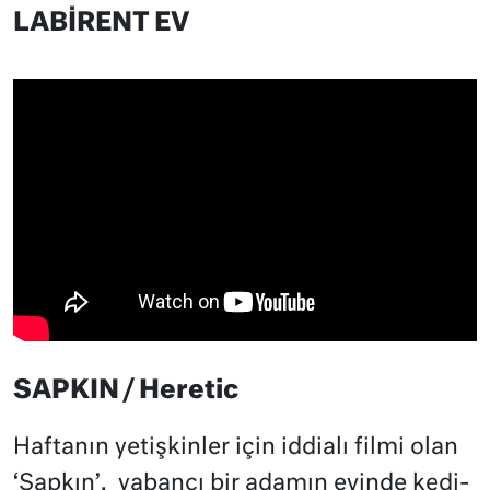
LABİRENT EV
SAPKIN / Heretic
Haftanın yetişkinler için iddialı filmi olan
‘Sapkın’, yabancı bir adamın evinde kedi-