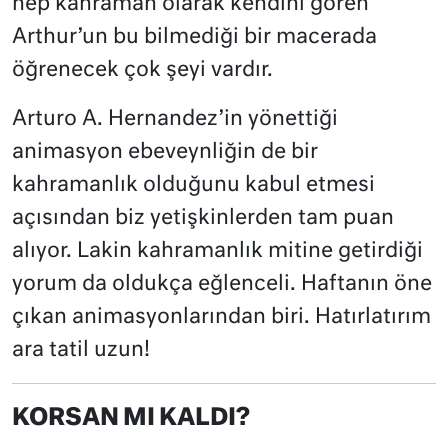
hep kahraman olarak kendini gören
Arthur’un bu bilmediği bir macerada
öğrenecek çok şeyi vardır.
Arturo A. Hernandez’in yönettiği
animasyon ebeveynliğin de bir
kahramanlık olduğunu kabul etmesi
açısından biz yetişkinlerden tam puan
alıyor. Lakin kahramanlık mitine getirdiği
yorum da oldukça eğlenceli. Haftanın öne
çıkan animasyonlarından biri. Hatırlatırım
ara tatil uzun!
KORSAN MI KALDI?