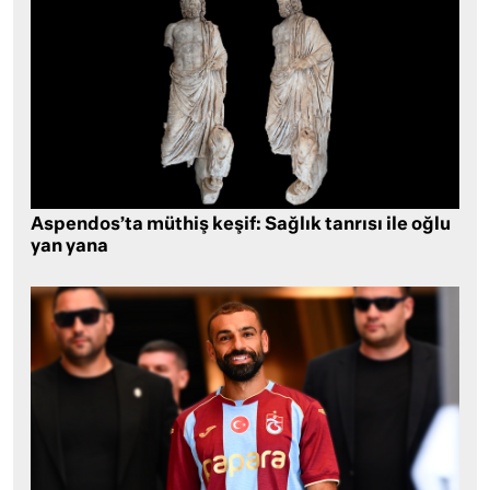
Aspendos’ta müthiş keşif: Sağlık tanrısı ile oğlu
yan yana