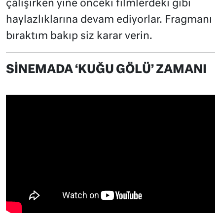
çalışırken yine önceki filmlerdeki gibi
haylazlıklarına devam ediyorlar. Fragmanı
bıraktım bakıp siz karar verin.
SİNEMADA ‘KUĞU GÖLÜ’ ZAMANI