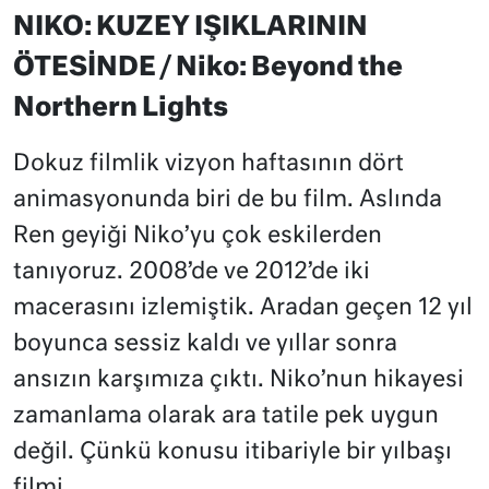
NIKO: KUZEY IŞIKLARININ
ÖTESİNDE / Niko: Beyond the
Northern Lights
Dokuz filmlik vizyon haftasının dört
animasyonunda biri de bu film. Aslında
Ren geyiği Niko’yu çok eskilerden
tanıyoruz. 2008’de ve 2012’de iki
macerasını izlemiştik. Aradan geçen 12 yıl
boyunca sessiz kaldı ve yıllar sonra
ansızın karşımıza çıktı. Niko’nun hikayesi
zamanlama olarak ara tatile pek uygun
değil. Çünkü konusu itibariyle bir yılbaşı
filmi.