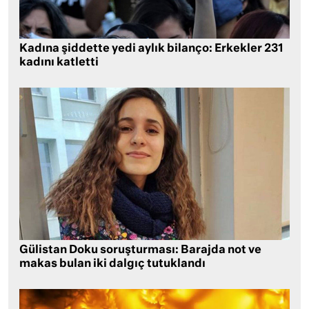
Kadına şiddette yedi aylık bilanço: Erkekler 231
kadını katletti
Gülistan Doku soruşturması: Barajda not ve
makas bulan iki dalgıç tutuklandı