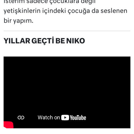
isterim sadece çocuklara değil
yetişkinlerin içindeki çocuğa da seslenen
bir yapım.
YILLAR GEÇTİ BE NIKO