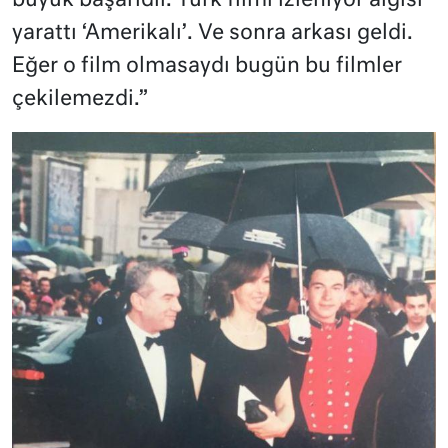
büyük başarıdır. Türk filmi izleniyor algısı
yarattı ‘Amerikalı’. Ve sonra arkası geldi.
Eğer o film olmasaydı bugün bu filmler
çekilemezdi.”