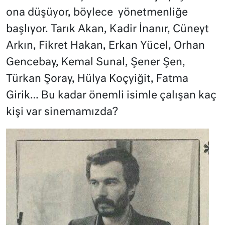
ona düşüyor, böylece yönetmenliğe
başlıyor. Tarık Akan, Kadir İnanır, Cüneyt
Arkın, Fikret Hakan, Erkan Yücel, Orhan
Gencebay, Kemal Sunal, Şener Şen,
Türkan Şoray, Hülya Koçyiğit, Fatma
Girik… Bu kadar önemli isimle çalışan kaç
kişi var sinemamızda?