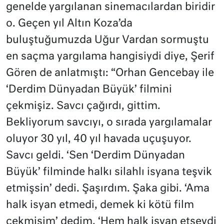
genelde yargılanan sinemacılardan biridir
o. Geçen yıl Altın Koza’da
buluştuğumuzda Uğur Vardan sormuştu
en saçma yargılama hangisiydi diye, Şerif
Gören de anlatmıştı: “Orhan Gencebay ile
‘Derdim Dünyadan Büyük’ filmini
çekmişiz. Savcı çağırdı, gittim.
Bekliyorum savcıyı, o sırada yargılamalar
oluyor 30 yıl, 40 yıl havada uçuşuyor.
Savcı geldi. ‘Sen ‘Derdim Dünyadan
Büyük’ filminde halkı silahlı isyana teşvik
etmişsin’ dedi. Şaşırdım. Şaka gibi. ‘Ama
halk isyan etmedi, demek ki kötü film
çekmişim’ dedim. ‘Hem halk isyan etseydi