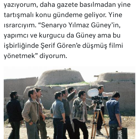
yazıyorum, daha gazete basılmadan yine
tartışmalı konu gündeme geliyor. Yine
ısrarcıyım. “Senaryo Yılmaz Güney’in,
yapımcı ve kurgucu da Güney ama bu
işbirliğinde Şerif Gören’e düşmüş filmi
yönetmek” diyorum.