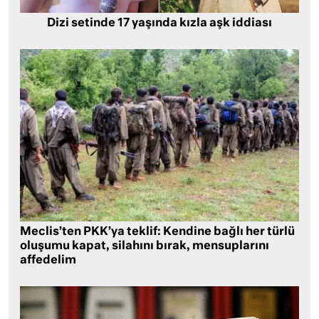
Dizi setinde 17 yaşında kızla aşk iddiası
Meclis’ten PKK’ya teklif: Kendine bağlı her türlü
oluşumu kapat, silahını bırak, mensuplarını
affedelim