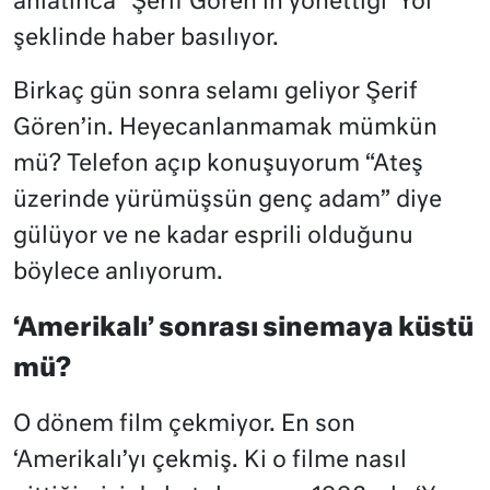
anlatınca “Şerif Gören’in yönettiği ‘Yol”
şeklinde haber basılıyor.
Birkaç gün sonra selamı geliyor Şerif
Gören’in. Heyecanlanmamak mümkün
mü? Telefon açıp konuşuyorum “Ateş
üzerinde yürümüşsün genç adam” diye
gülüyor ve ne kadar esprili olduğunu
böylece anlıyorum.
‘Amerikalı’ sonrası sinemaya küstü
mü?
O dönem film çekmiyor. En son
‘Amerikalı’yı çekmiş. Ki o filme nasıl