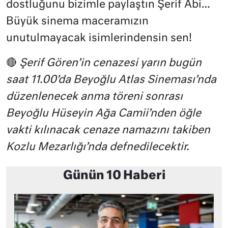
dostluğunu bizimle paylaştın Şerif Abi…
Büyük sinema maceramızın
unutulmayacak isimlerindensin sen!
🔴
Şerif Gören’in cenazesi yarın bugün
saat 11.00’da Beyoğlu Atlas Sineması’nda
düzenlenecek anma töreni sonrası
Beyoğlu Hüseyin Ağa Camii’nden öğle
vakti kılınacak cenaze namazını takiben
Kozlu Mezarlığı’nda defnedilecektir.
Günün 10 Haberi