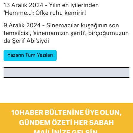
13 Aralık 2024 - Yılın en iyilerinden
‘Hemme…’: Öfke ruhu kemirir!
9 Aralık 2024 - Sinemacılar kuşağının son
temsilcisi, ‘sinemamızın şerifi’, birçoğumuzun
da Şerif Abi’siydi
Yazarın Tüm Yazıları
10HABER BÜLTENINE ÜYE OLUN,
GÜNDEM ÖZETI HER SABAH