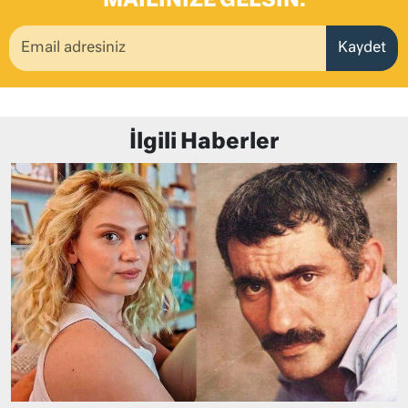
MAILINIZE GELSIN.
Kaydet
İlgili Haberler