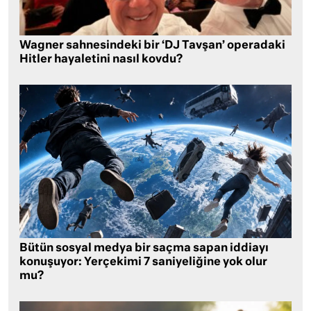
Wagner sahnesindeki bir ‘DJ Tavşan’ operadaki
Hitler hayaletini nasıl kovdu?
Bütün sosyal medya bir saçma sapan iddiayı
konuşuyor: Yerçekimi 7 saniyeliğine yok olur
mu?