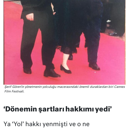
Şerif Gören’in yönetmenin yolculuğu macerasındaki önemli duraklardan biri Cannes
Film Festivali.
‘Dönemin şartları hakkımı yedi’
Ya ‘Yol’ hakkı yenmişti ve o ne