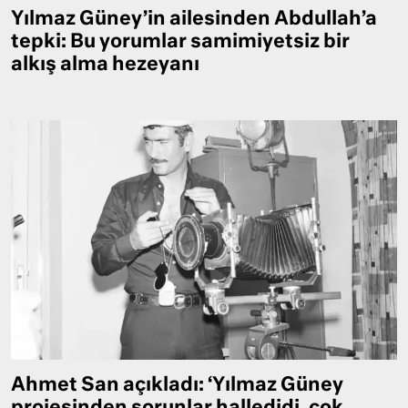
Yılmaz Güney’in ailesinden Abdullah’a
tepki: Bu yorumlar samimiyetsiz bir
alkış alma hezeyanı
Ahmet San açıkladı: ‘Yılmaz Güney