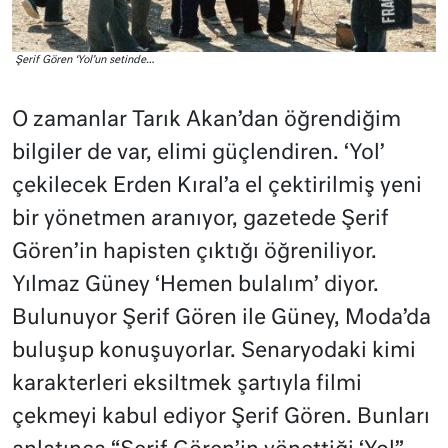
Şerif Gören ‘Yol’un setinde…
O zamanlar Tarık Akan’dan öğrendiğim
bilgiler de var, elimi güçlendiren. ‘Yol’
çekilecek Erden Kıral’a el çektirilmiş yeni
bir yönetmen aranıyor, gazetede Şerif
Gören’in hapisten çıktığı öğreniliyor.
Yılmaz Güney ‘Hemen bulalım’ diyor.
Bulunuyor Şerif Gören ile Güney, Moda’da
buluşup konuşuyorlar. Senaryodaki kimi
karakterleri eksiltmek şartıyla filmi
çekmeyi kabul ediyor Şerif Gören. Bunları