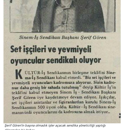
Şerif Gören’in başına olmadık işler açacak sendika yöneticiliği yaptığı