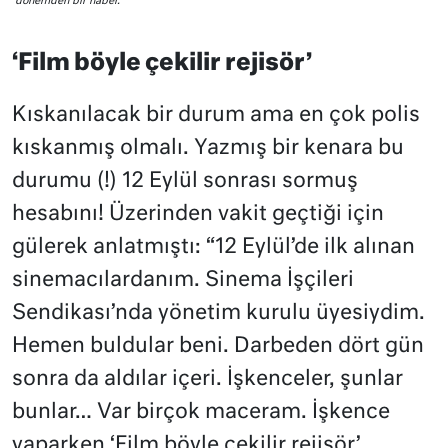
dönemden bir haber.
‘Film böyle çekilir rejisör’
Kıskanılacak bir durum ama en çok polis
kıskanmış olmalı. Yazmış bir kenara bu
durumu (!) 12 Eylül sonrası sormuş
hesabını! Üzerinden vakit geçtiği için
gülerek anlatmıştı: “12 Eylül’de ilk alınan
sinemacılardanım. Sinema İşçileri
Sendikası’nda yönetim kurulu üyesiydim.
Hemen buldular beni. Darbeden dört gün
sonra da aldılar içeri. İşkenceler, şunlar
bunlar… Var birçok maceram. İşkence
yaparken ‘Film böyle çekilir rejisör’