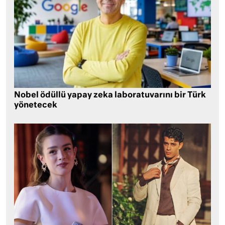
Nobel ödüllü yapay zeka laboratuvarını bir Türk
yönetecek