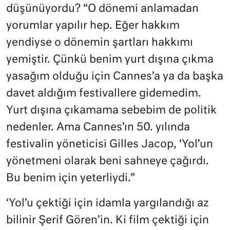
düşünüyordu? “O dönemi anlamadan
yorumlar yapılır hep. Eğer hakkım
yendiyse o dönemin şartları hakkımı
yemiştir. Çünkü benim yurt dışına çıkma
yasağım olduğu için Cannes’a ya da başka
davet aldığım festivallere gidemedim.
Yurt dışına çıkamama sebebim de politik
nedenler. Ama Cannes’ın 50. yılında
festivalin yöneticisi Gilles Jacop, ‘Yol’un
yönetmeni olarak beni sahneye çağırdı.
Bu benim için yeterliydi.”
‘Yol’u çektiği için idamla yargılandığı az
bilinir Şerif Gören’in. Ki film çektiği için