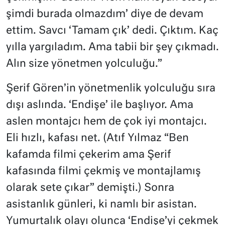
şimdi burada olmazdım’ diye de devam
ettim. Savcı ‘Tamam çık’ dedi. Çıktım. Kaç
yılla yargıladım. Ama tabii bir şey çıkmadı.
Alın size yönetmen yolculuğu.”
Şerif Gören’in yönetmenlik yolculuğu sıra
dışı aslında. ‘Endişe’ ile başlıyor. Ama
aslen montajcı hem de çok iyi montajcı.
Eli hızlı, kafası net. (Atıf Yılmaz “Ben
kafamda filmi çekerim ama Şerif
kafasında filmi çekmiş ve montajlamış
olarak sete çıkar” demişti.) Sonra
asistanlık günleri, ki namlı bir asistan.
Yumurtalık olayı olunca ‘Endişe’yi çekmek