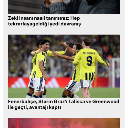
Zeki insanı nasıl tanırsınız: Hep
tekrarlayageldiği yedi davranış
Fenerbahçe, Sturm Graz’ı Talisca ve Greenwood
ile geçti, avantajı kaptı