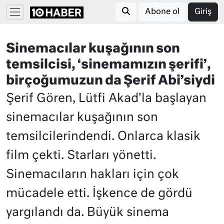
Abone ol
Giriş
Sinemacılar kuşağının son
temsilcisi, ‘sinemamızın şerifi’,
birçoğumuzun da Şerif Abi’siydi
Şerif Gören, Lütfi Akad'la başlayan
sinemacılar kuşağının son
temsilcilerindendi. Onlarca klasik
film çekti. Starları yönetti.
Sinemacıların hakları için çok
mücadele etti. İşkence de gördü
yargılandı da. Büyük sinema