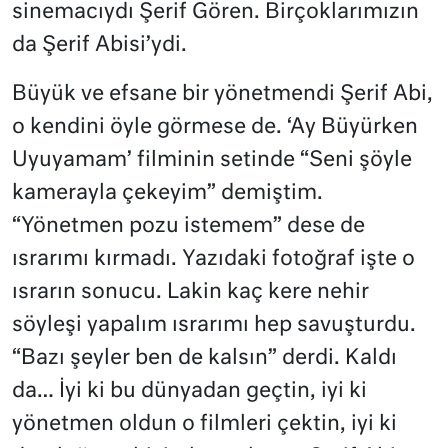
sinemacıydı Şerif Gören. Birçoklarımızın
da Şerif Abisi’ydi.
Büyük ve efsane bir yönetmendi Şerif Abi,
o kendini öyle görmese de. ‘Ay Büyürken
Uyuyamam’ filminin setinde “Seni şöyle
kamerayla çekeyim” demiştim.
“Yönetmen pozu istemem” dese de
ısrarımı kırmadı. Yazıdaki fotoğraf işte o
ısrarın sonucu. Lakin kaç kere nehir
söyleşi yapalım ısrarımı hep savuşturdu.
“Bazı şeyler ben de kalsın” derdi. Kaldı
da… İyi ki bu dünyadan geçtin, iyi ki
yönetmen oldun o filmleri çektin, iyi ki