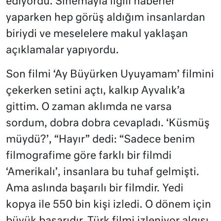
ediyordu. Sinemayla ilgili haberler
yaparken hep görüş aldığım insanlardan
biriydi ve meselelere makul yaklaşan
açıklamalar yapıyordu.
Son filmi ‘Ay Büyürken Uyuyamam’ filmini
çekerken setini açtı, kalkıp Ayvalık’a
gittim. O zaman aklımda ne varsa
sordum, dobra dobra cevapladı. ‘Küsmüş
müydü?’, “Hayır” dedi: “Sadece benim
filmografime göre farklı bir filmdi
‘Amerikalı’, insanlara bu tuhaf gelmişti.
Ama aslında başarılı bir filmdir. Yedi
kopya ile 550 bin kişi izledi. O dönem için