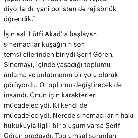
diyorlardı, yani polisten de rejisörlük
öğrendik.”
İşin aslı Lütfi Akad’la başlayan
sinemacılar kuşağının son
temsilcilerinden biriydi Şerif Gören.
Sinemayı, içinde yaşadığı toplumu
anlama ve anlatmanın bir yolu olarak
görüyordu. O toplumu değiştirecek de
insandı. Onun için karakterleri
mücadeleciydi. Ki kendi de
mücadeleciydi. Nerede sinemacıların hakı
hukukuyla ilgili bir oluşum varsa Şerif
Gören oradaydı. Toplumsal sorunları