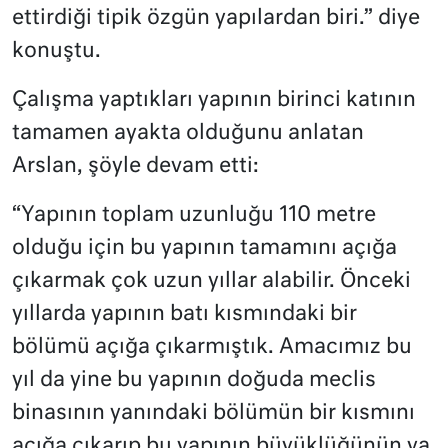
ettirdiği tipik özgün yapılardan biri.” diye
konuştu.
Çalışma yaptıkları yapının birinci katının
tamamen ayakta olduğunu anlatan
Arslan, şöyle devam etti:
“Yapının toplam uzunluğu 110 metre
olduğu için bu yapının tamamını açığa
çıkarmak çok uzun yıllar alabilir. Önceki
yıllarda yapının batı kısmındaki bir
bölümü açığa çıkarmıştık. Amacımız bu
yıl da yine bu yapının doğuda meclis
binasının yanındaki bölümün bir kısmını
açığa çıkarıp bu yapının büyüklüğünün ya