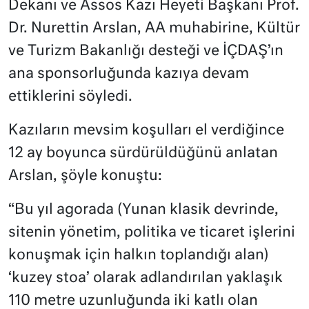
Dekanı ve Assos Kazı Heyeti Başkanı Prof.
Dr. Nurettin Arslan, AA muhabirine, Kültür
ve Turizm Bakanlığı desteği ve İÇDAŞ’ın
ana sponsorluğunda kazıya devam
ettiklerini söyledi.
Kazıların mevsim koşulları el verdiğince
12 ay boyunca sürdürüldüğünü anlatan
Arslan, şöyle konuştu:
“Bu yıl agorada (Yunan klasik devrinde,
sitenin yönetim, politika ve ticaret işlerini
konuşmak için halkın toplandığı alan)
‘kuzey stoa’ olarak adlandırılan yaklaşık
110 metre uzunluğunda iki katlı olan