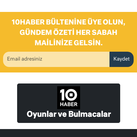
10HABER BÜLTENINE ÜYE OLUN,
GÜNDEM ÖZETI HER SABAH
MAILINIZE GELSIN.
Kaydet
Oyunlar ve Bulmacalar