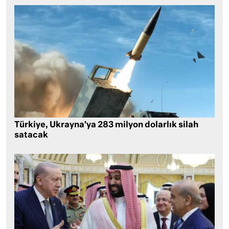
Türkiye, Ukrayna’ya 283 milyon dolarlık silah
satacak