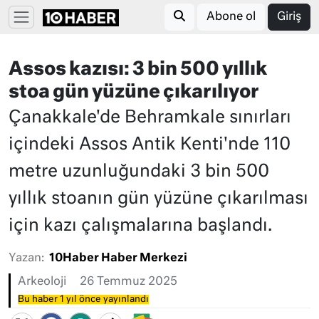
Abone ol
Giriş
Assos kazısı: 3 bin 500 yıllık
stoa gün yüzüne çıkarılıyor
Çanakkale'de Behramkale sınırları
içindeki Assos Antik Kenti'nde 110
metre uzunluğundaki 3 bin 500
yıllık stoanın gün yüzüne çıkarılması
için kazı çalışmalarına başlandı.
Yazan:
10Haber Haber Merkezi
Arkeoloji
26 Temmuz 2025
Bu haber 1 yıl önce yayınlandı