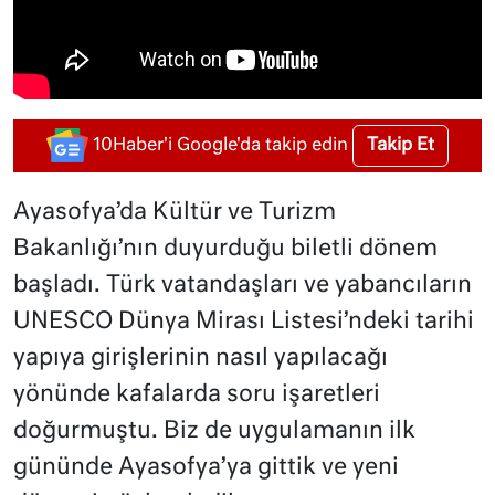
Takip Et
10Haber'i Google'da takip edin
Ayasofya’da Kültür ve Turizm
Bakanlığı’nın duyurduğu biletli dönem
başladı. Türk vatandaşları ve yabancıların
UNESCO Dünya Mirası Listesi’ndeki tarihi
yapıya girişlerinin nasıl yapılacağı
yönünde kafalarda soru işaretleri
doğurmuştu. Biz de uygulamanın ilk
gününde Ayasofya’ya gittik ve yeni