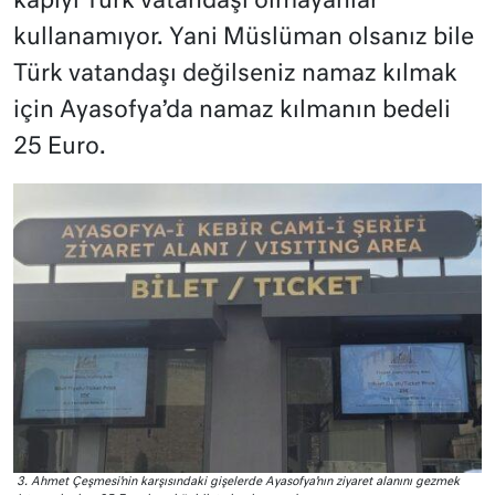
kapıyı Türk vatandaşı olmayanlar
kullanamıyor. Yani Müslüman olsanız bile
Türk vatandaşı değilseniz namaz kılmak
için Ayasofya’da namaz kılmanın bedeli
25 Euro.
3. Ahmet Çeşmesi’nin karşısındaki gişelerde Ayasofya’nın ziyaret alanını gezmek