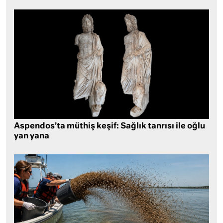
Aspendos’ta müthiş keşif: Sağlık tanrısı ile oğlu
yan yana