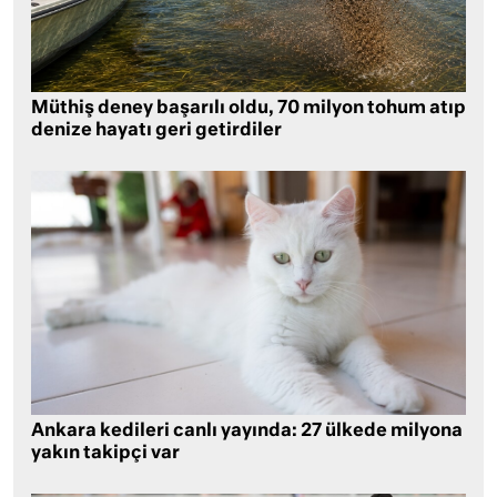
Müthiş deney başarılı oldu, 70 milyon tohum atıp
denize hayatı geri getirdiler
Ankara kedileri canlı yayında: 27 ülkede milyona
yakın takipçi var