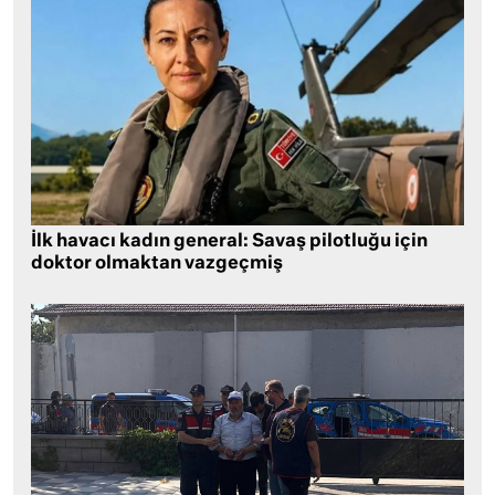
İlk havacı kadın general: Savaş pilotluğu için
doktor olmaktan vazgeçmiş