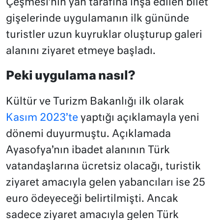
Çeşmesi’nin yan tarafına inşa edilen bilet
gişelerinde uygulamanın ilk gününde
turistler uzun kuyruklar oluşturup galeri
alanını ziyaret etmeye başladı.
Peki uygulama nasıl?
Kültür ve Turizm Bakanlığı ilk olarak
Kasım 2023’te
yaptığı açıklamayla yeni
dönemi duyurmuştu. Açıklamada
Ayasofya’nın ibadet alanının Türk
vatandaşlarına ücretsiz olacağı, turistik
ziyaret amacıyla gelen yabancıları ise 25
euro ödeyeceği belirtilmişti. Ancak
sadece ziyaret amacıyla gelen Türk