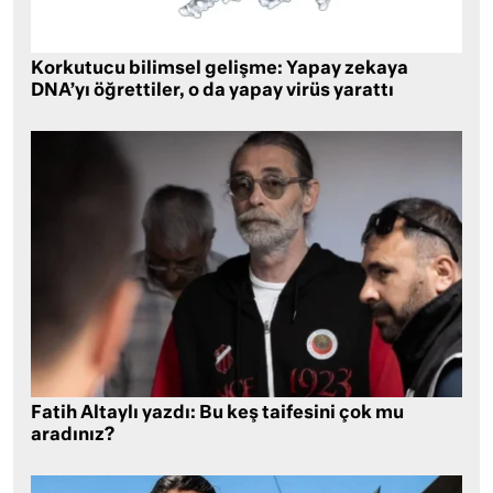
Korkutucu bilimsel gelişme: Yapay zekaya
DNA’yı öğrettiler, o da yapay virüs yarattı
Fatih Altaylı yazdı: Bu keş taifesini çok mu
aradınız?