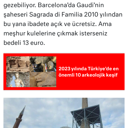
gezebiliyor. Barcelona’da Gaudi’nin
şaheseri Sagrada di Familia 2010 yılından
bu yana ibadete açık ve ücretsiz. Ama
meşhur kulelerine çıkmak isterseniz
bedeli 13 euro.
2023 yılında Türkiye’de en
önemli 10 arkeolojik keşif