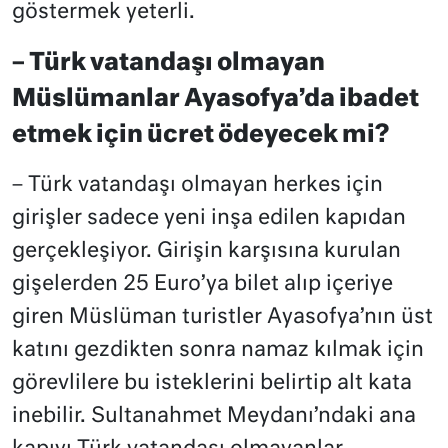
göstermek yeterli.
– Türk vatandaşı olmayan
Müslümanlar Ayasofya’da ibadet
etmek için ücret ödeyecek mi?
– Türk vatandaşı olmayan herkes için
girişler sadece yeni inşa edilen kapıdan
gerçekleşiyor. Girişin karşısına kurulan
gişelerden 25 Euro’ya bilet alıp içeriye
giren Müslüman turistler Ayasofya’nın üst
katını gezdikten sonra namaz kılmak için
görevlilere bu isteklerini belirtip alt kata
inebilir. Sultanahmet Meydanı’ndaki ana