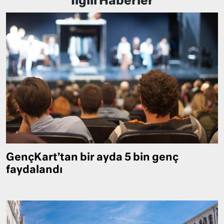
İlgili Haberler
GençKart’tan bir ayda 5 bin genç
faydalandı