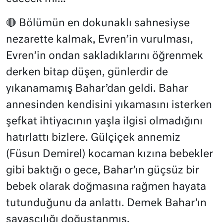
🔴 Bölümün en dokunaklı sahnesiyse
nezarette kalmak, Evren’in vurulması,
Evren’in ondan sakladıklarını öğrenmek
derken bitap düşen, günlerdir de
yıkanamamış Bahar’dan geldi. Bahar
annesinden kendisini yıkamasını isterken
şefkat ihtiyacının yaşla ilgisi olmadığını
hatırlattı bizlere. Gülçiçek annemiz
(Füsun Demirel) kocaman kızına bebekler
gibi baktığı o gece, Bahar’ın güçsüz bir
bebek olarak doğmasına rağmen hayata
tutunduğunu da anlattı. Demek Bahar’ın
savaşçılığı doğuştanmış.