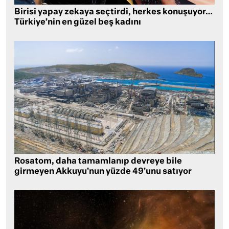
Birisi yapay zekaya seçtirdi, herkes konuşuyor…
Türkiye’nin en güzel beş kadını
Rosatom, daha tamamlanıp devreye bile
girmeyen Akkuyu’nun yüzde 49’unu satıyor