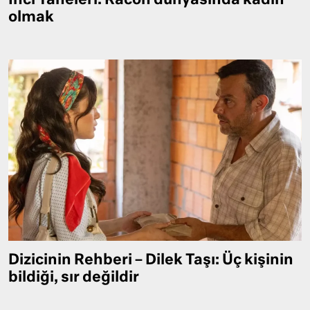
İnci Taneleri: Racon dünyasında kadın
olmak
Dizicinin Rehberi – Dilek Taşı: Üç kişinin
bildiği, sır değildir