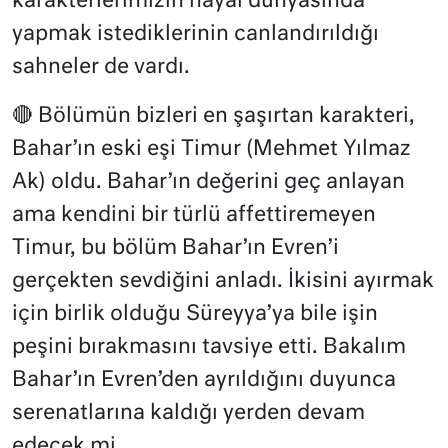
karakterlerimizin hayal dünyasında
yapmak istediklerinin canlandırıldığı
sahneler de vardı.
🔴 Bölümün bizleri en şaşırtan karakteri,
Bahar’ın eski eşi Timur (Mehmet Yılmaz
Ak) oldu. Bahar’ın değerini geç anlayan
ama kendini bir türlü affettiremeyen
Timur, bu bölüm Bahar’ın Evren’i
gerçekten sevdiğini anladı. İkisini ayırmak
için birlik olduğu Süreyya’ya bile işin
peşini bırakmasını tavsiye etti. Bakalım
Bahar’ın Evren’den ayrıldığını duyunca
serenatlarına kaldığı yerden devam
edecek mi…