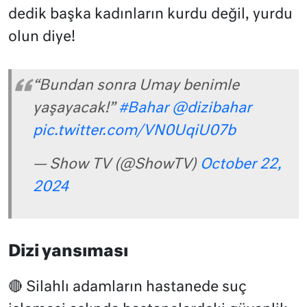
dedik başka kadınların kurdu değil, yurdu
olun diye!
“Bundan sonra Umay benimle
yaşayacak!”
#Bahar
@dizibahar
pic.twitter.com/VN0UqiU07b
— Show TV (@ShowTV)
October 22,
2024
Dizi yansıması
🔴 Silahlı adamların hastanede suç