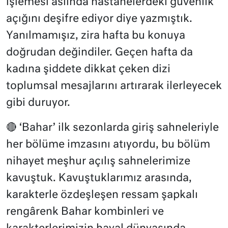
işlemesi aslında hastanelerdeki güvenlik
açığını deşifre ediyor diye yazmıştık.
Yanılmamışız, zira hafta bu konuya
doğrudan değindiler. Geçen hafta da
kadına şiddete dikkat çeken dizi
toplumsal mesajlarını artırarak ilerleyecek
gibi duruyor.
🔴 ‘Bahar’ ilk sezonlarda giriş sahneleriyle
her bölüme imzasını atıyordu, bu bölüm
nihayet meşhur açılış sahnelerimize
kavuştuk. Kavuştuklarımız arasında,
karakterle özdeşleşen ressam şapkalı
rengârenk Bahar kombinleri ve