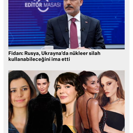
Fidan: Rusya, Ukrayna’da nükleer silah
kullanabileceğini ima etti