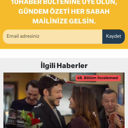
10HABER BÜLTENINE ÜYE OLUN,
GÜNDEM ÖZETI HER SABAH
MAILINIZE GELSIN.
Kaydet
İlgili Haberler