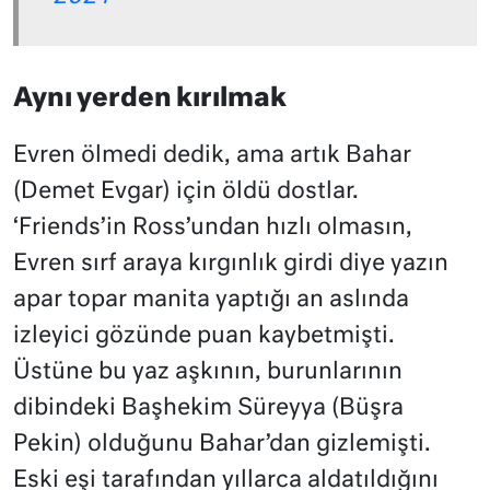
Aynı yerden kırılmak
Evren ölmedi dedik, ama artık
Bahar
(Demet Evgar) için öldü dostlar.
‘Friends’in Ross’undan hızlı olmasın,
Evren sırf araya kırgınlık girdi diye yazın
apar topar manita yaptığı an aslında
izleyici gözünde puan kaybetmişti.
Üstüne bu yaz aşkının, burunlarının
dibindeki Başhekim Süreyya (Büşra
Pekin) olduğunu Bahar’dan gizlemişti.
Eski eşi tarafından yıllarca aldatıldığını