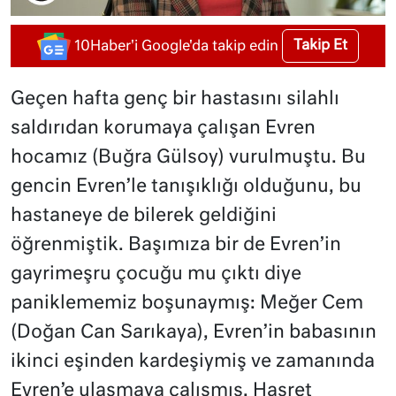
Takip Et
10Haber'i Google'da takip edin
Geçen hafta genç bir hastasını silahlı
saldırıdan korumaya çalışan Evren
hocamız (Buğra Gülsoy) vurulmuştu. Bu
gencin Evren’le tanışıklığı olduğunu, bu
hastaneye de bilerek geldiğini
öğrenmiştik. Başımıza bir de Evren’in
gayrimeşru çocuğu mu çıktı diye
paniklememiz boşunaymış: Meğer Cem
(Doğan Can Sarıkaya), Evren’in babasının
ikinci eşinden kardeşiymiş ve zamanında
Evren’e ulaşmaya çalışmış. Hasret