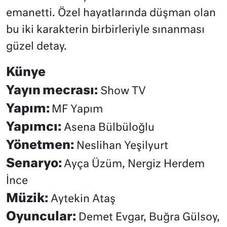
emanetti. Özel hayatlarında düşman olan
bu iki karakterin birbirleriyle sınanması
güzel detay.
Künye
Yayın mecrası:
Show TV
Yapım:
MF Yapım
Yapımcı:
Asena Bülbüloğlu
Yönetmen:
Neslihan Yeşilyurt
Senaryo:
Ayça Üzüm, Nergiz Herdem
İnce
Müzik:
Aytekin Ataş
Oyuncular:
Demet Evgar, Buğra Gülsoy,