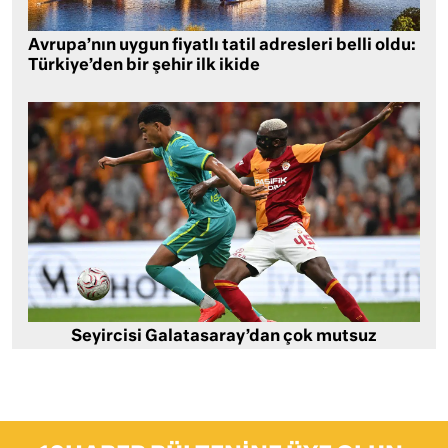
Avrupa’nın uygun fiyatlı tatil adresleri belli oldu:
Türkiye’den bir şehir ilk ikide
Seyircisi Galatasaray’dan çok mutsuz