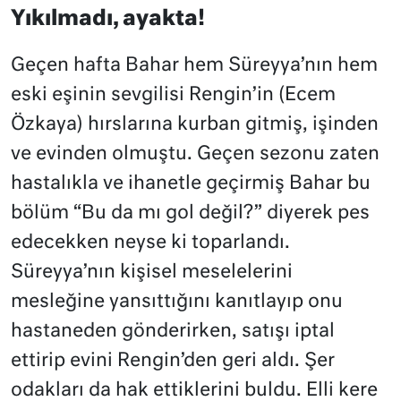
Yıkılmadı, ayakta!
Geçen hafta Bahar hem Süreyya’nın hem
eski eşinin sevgilisi Rengin’in (Ecem
Özkaya) hırslarına kurban gitmiş, işinden
ve evinden olmuştu. Geçen sezonu zaten
hastalıkla ve ihanetle geçirmiş Bahar bu
bölüm “Bu da mı gol değil?” diyerek pes
edecekken neyse ki toparlandı.
Süreyya’nın kişisel meselelerini
mesleğine yansıttığını kanıtlayıp onu
hastaneden gönderirken, satışı iptal
ettirip evini Rengin’den geri aldı. Şer
odakları da hak ettiklerini buldu. Elli kere