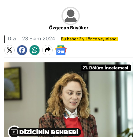
Özgecan Büyüker
Dizi
23 Ekim 2024
Bu haber 2 yıl önce yayınlandı