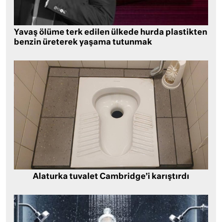
Yavaş ölüme terk edilen ülkede hurda plastikten
benzin üreterek yaşama tutunmak
Alaturka tuvalet Cambridge’i karıştırdı