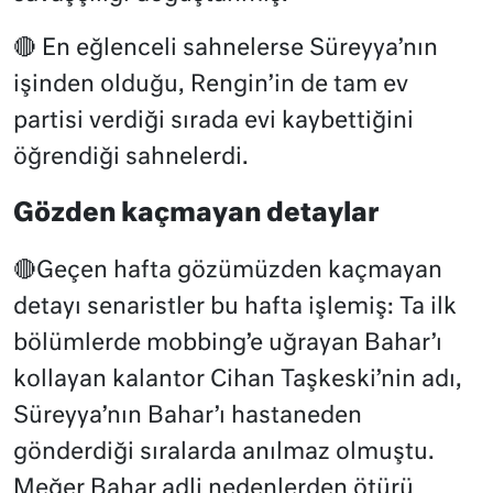
🔴 En eğlenceli sahnelerse Süreyya’nın
işinden olduğu, Rengin’in de tam ev
partisi verdiği sırada evi kaybettiğini
öğrendiği sahnelerdi.
Gözden kaçmayan detaylar
🔴Geçen hafta gözümüzden kaçmayan
detayı senaristler bu hafta işlemiş: Ta ilk
bölümlerde mobbing’e uğrayan Bahar’ı
kollayan kalantor Cihan Taşkeski’nin adı,
Süreyya’nın Bahar’ı hastaneden
gönderdiği sıralarda anılmaz olmuştu.
Meğer Bahar adli nedenlerden ötürü