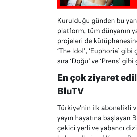
Kurulduğu günden bu yana 
platform, tüm dünyanın ya
projeleri de kütüphanesine
‘The Idol’, ‘Euphoria’ gibi
sıra ‘Doğu’ ve ‘Prens’ gibi
En çok ziyaret edil
BluTV
Türkiye’nin ilk abonelikli
yayın hayatına başlayan BluT
çekici yerli ve yabancı diz