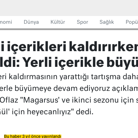
nomi
Dünya
Kültür
Spor
Sağlık
Popü
i içerikleri kaldırırk
di: Yerli içerikle büy
kleri kaldırmasının yarattığı tartışma d
klerle büyümeye devam ediyoruz açıklam
laz "Magarsus' ve ikinci sezonu için s
ül' için heyecanlıyız" dedi.
Bu haber 3 yıl önce yayınlandı