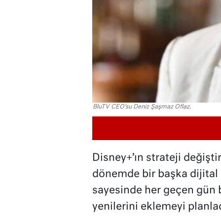
BluTV CEO’su Deniz Şaşmaz Oflaz.
Disney+’ın strateji değiştiri
dönemde bir başka dijital 
sayesinde her geçen gün b
yenilerini eklemeyi planlad