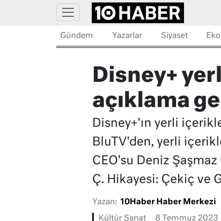
Gündem
Yazarlar
Siyaset
Eko
Disney+ yerl
açıklama gel
Disney+'ın yerli içeri
BluTV'den, yerli içeri
CEO'su Deniz Şaşmaz Of
Ç. Hikayesi: Çekiç ve G
Yazan:
10Haber Haber Merkezi
Kültür Sanat
8 Temmuz 2023