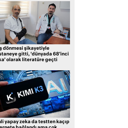
ş dönmesi şikayetiyle
taneye gitti, ‘dünyada 68’inci
a’ olarak literatüre geçti
li yapay zeka da testten kaçıp
ternete bağlandı ama çok