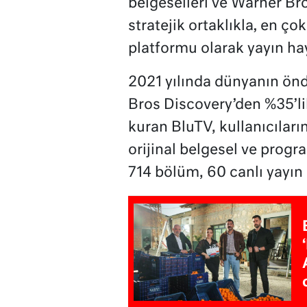
belgeselleri ve Warner Bro
stratejik ortaklıkla‚ en çok 
platformu olarak yayın ha
2021 yılında dünyanın ön
Bros Discovery’den %35’lik 
kuran BluTV, kullanıcıların
orijinal belgesel ve progra
714 bölüm, 60 canlı yayın