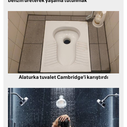
benzin üreterek yaşama tutunmak
Alaturka tuvalet Cambridge’i karıştırdı