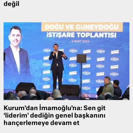
değil
Kurum’dan İmamoğlu’na: Sen git
‘liderim’ dediğin genel başkanını
hançerlemeye devam et