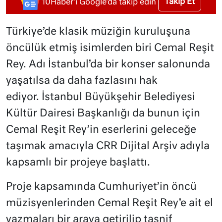
Takip Et
10Haber'i Google'da takip edin
Türkiye’de klasik müziğin kuruluşuna
öncülük etmiş isimlerden biri Cemal Reşit
Rey. Adı İstanbul’da bir konser salonunda
yaşatılsa da daha fazlasını hak
ediyor. İstanbul Büyükşehir Belediyesi
Kültür Dairesi Başkanlığı da bunun için
Cemal Reşit Rey’in eserlerini geleceğe
taşımak amacıyla CRR Dijital Arşiv adıyla
kapsamlı bir projeye başlattı.
Proje kapsamında Cumhuriyet’in öncü
müzisyenlerinden Cemal Reşit Rey’e ait el
yazmaları bir araya getirilip tasnif