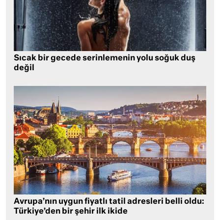
Sıcak bir gecede serinlemenin yolu soğuk duş
değil
Avrupa’nın uygun fiyatlı tatil adresleri belli oldu:
Türkiye’den bir şehir ilk ikide