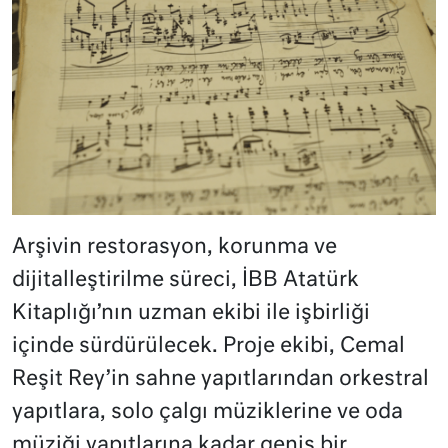
Arşivin restorasyon, korunma ve
dijitalleştirilme süreci, İBB Atatürk
Kitaplığı’nın uzman ekibi ile işbirliği
içinde sürdürülecek. Proje ekibi, Cemal
Reşit Rey’in sahne yapıtlarından orkestral
yapıtlara, solo çalgı müziklerine ve oda
müziği yapıtlarına kadar geniş bir