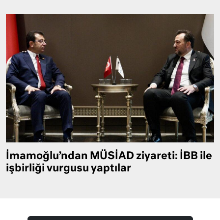
İmamoğlu’ndan MÜSİAD ziyareti: İBB ile
işbirliği vurgusu yaptılar