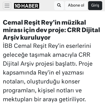
Abone ol
Giriş
Cemal Reşit Rey’in müzikal
mirası için dev proje: CRR Dijital
Arşiv kuruluyor
İBB Cemal Reşit Rey'in eserlerini
geleceğe taşımak amacıyla CRR
Dijital Arşiv projesi başlattı. Proje
kapsamında Rey'in el yazması
notaları, oluşturduğu konser
programları, kişisel notları ve
mektupları bir araya getiriliyor.