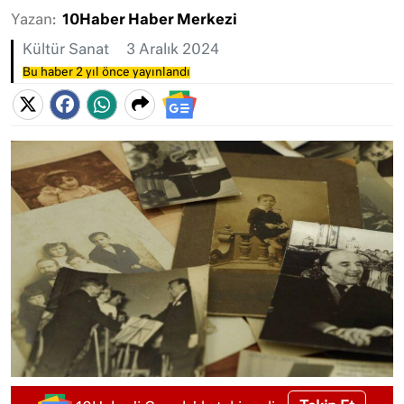
Yazan:
10Haber Haber Merkezi
Kültür Sanat
3 Aralık 2024
Bu haber 2 yıl önce yayınlandı