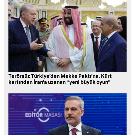
Terörsüz Türkiye’den Mekke Paktı’na, Kürt
kartından İran’a uzanan “yeni büyük oyun”