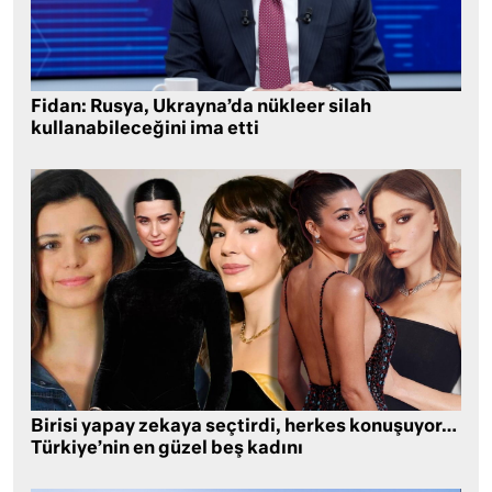
Fidan: Rusya, Ukrayna’da nükleer silah
kullanabileceğini ima etti
Birisi yapay zekaya seçtirdi, herkes konuşuyor…
Türkiye’nin en güzel beş kadını