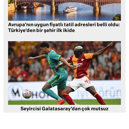
Avrupa’nın uygun fiyatlı tatil adresleri belli oldu:
Türkiye’den bir şehir ilk ikide
Seyircisi Galatasaray’dan çok mutsuz