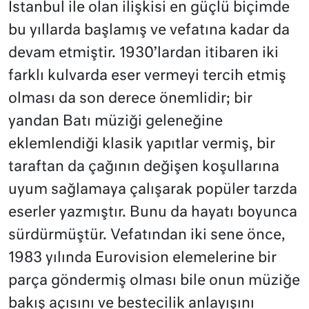
İstanbul ile olan ilişkisi en güçlü biçimde
bu yıllarda başlamış ve vefatına kadar da
devam etmiştir. 1930’lardan itibaren iki
farklı kulvarda eser vermeyi tercih etmiş
olması da son derece önemlidir; bir
yandan Batı müziği geleneğine
eklemlendiği klasik yapıtlar vermiş, bir
taraftan da çağının değişen koşullarına
uyum sağlamaya çalışarak popüler tarzda
eserler yazmıştır. Bunu da hayatı boyunca
sürdürmüştür. Vefatından iki sene önce,
1983 yılında Eurovision elemelerine bir
parça göndermiş olması bile onun müziğe
bakış açısını ve bestecilik anlayışını