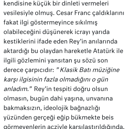
kendisine küçük bir dinleti vermeleri
vesilesiyle olmuş. Cesar Franc çaldıklarını
fakat ilgi göstermeyince sıkılmış
olabileceğini düşünerek icrayı yarıda
kestiklerini ifade eden Rey’in anılarında
aktardığı bu olaydan hareketle Atatürk ile
ilgili gözlemini yansıtan şu sözü son
derece çarpıcıdır:
” Klasik Batı müziğine
karşı ilgisinin fazla olmadığını o gün
anladım.”
Rey’in tespiti doğru olsun
olmasın, bugün dahi yaşına, unvanına
bakmaksızın, ideolojik bağnazlığı
yüzünden gerçeği eğip bükmekte beis
görmeyenlerin acziyle karşılaştırıldığında,