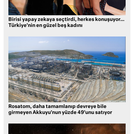
Birisi yapay zekaya seçtirdi, herkes konuşuyor…
Türkiye’nin en güzel beş kadını
Rosatom, daha tamamlanıp devreye bile
girmeyen Akkuyu’nun yüzde 49’unu satıyor