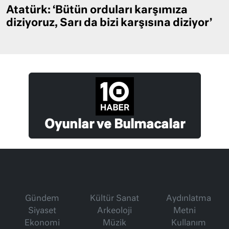
Atatürk: ‘Bütün orduları karşımıza
diziyoruz, Sarı da bizi karşısına diziyor’
Oyunlar ve Bulmacalar
Gündem
Kültür Sanat
Aydınlatma
Siyaset
Arkeoloji
Metni
Ekonomi
Müzik
Kullanım