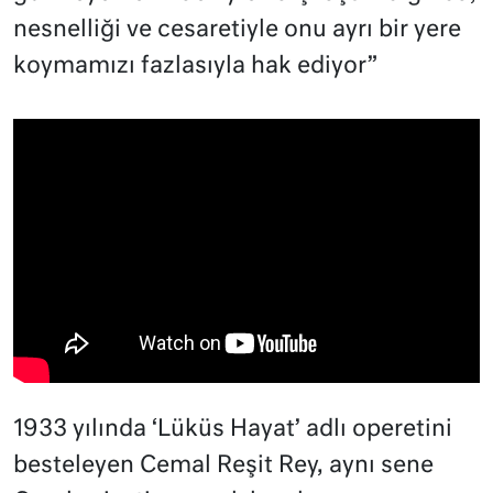
nesnelliği ve cesaretiyle onu ayrı bir yere
koymamızı fazlasıyla hak ediyor”
1933 yılında ‘Lüküs Hayat’ adlı operetini
besteleyen Cemal Reşit Rey, aynı sene