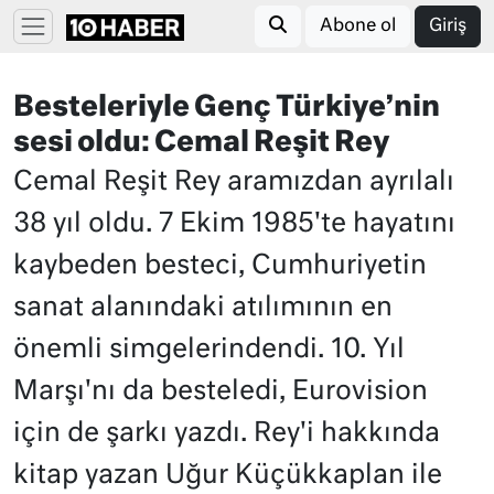
Abone ol
Giriş
Besteleriyle Genç Türkiye’nin
sesi oldu: Cemal Reşit Rey
Cemal Reşit Rey aramızdan ayrılalı
38 yıl oldu. 7 Ekim 1985'te hayatını
kaybeden besteci, Cumhuriyetin
sanat alanındaki atılımının en
önemli simgelerindendi. 10. Yıl
Marşı'nı da besteledi, Eurovision
için de şarkı yazdı. Rey'i hakkında
kitap yazan Uğur Küçükkaplan ile