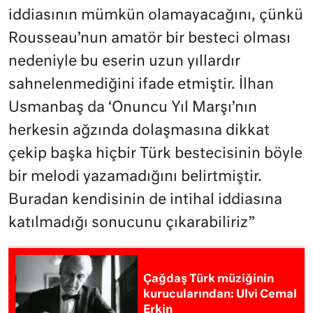
iddiasının mümkün olamayacağını, çünkü
Rousseau’nun amatör bir besteci olması
nedeniyle bu eserin uzun yıllardır
sahnelenmediğini ifade etmiştir. İlhan
Usmanbaş da ‘Onuncu Yıl Marşı’nın
herkesin ağzında dolaşmasına dikkat
çekip başka hiçbir Türk bestecisinin böyle
bir melodi yazamadığını belirtmiştir.
Buradan kendisinin de intihal iddiasına
katılmadığı sonucunu çıkarabiliriz”
Çağdaş Türk müziğinin
kurucularından: Ulvi Cemal
Erkin