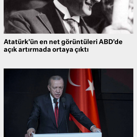
Atatürk’ün en net görüntüleri ABD’de
açık artırmada ortaya çıktı