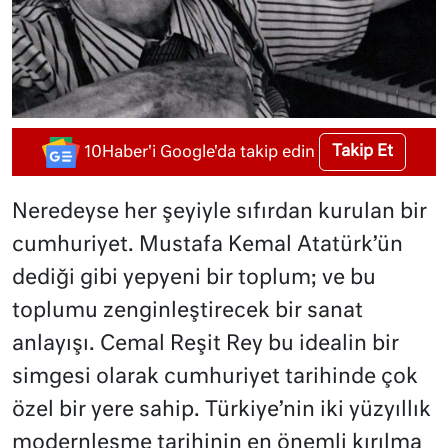
Takip Et
10Haber'i Google'da takip edin
Neredeyse her şeyiyle sıfırdan kurulan bir
cumhuriyet. Mustafa Kemal Atatürk’ün
dediği gibi yepyeni bir toplum; ve bu
toplumu zenginleştirecek bir sanat
anlayışı. Cemal Reşit Rey bu idealin bir
simgesi olarak cumhuriyet tarihinde çok
özel bir yere sahip. Türkiye’nin iki yüzyıllık
modernleşme tarihinin en önemli kırılma