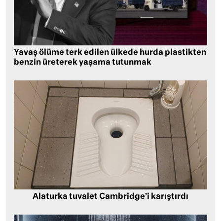
Yavaş ölüme terk edilen ülkede hurda plastikten
benzin üreterek yaşama tutunmak
Alaturka tuvalet Cambridge’i karıştırdı