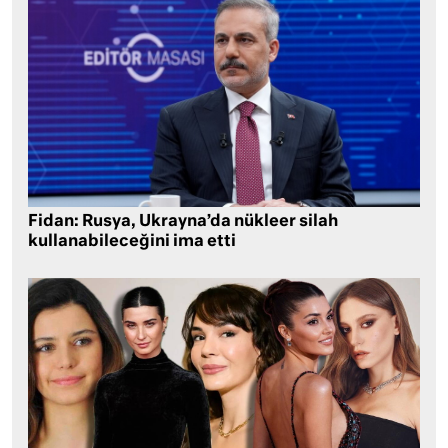
Fidan: Rusya, Ukrayna’da nükleer silah
kullanabileceğini ima etti