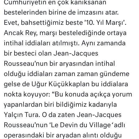
Cumhuriyetin en çok kanıksanan
bestelerinden birine de imzasını atar.
Evet, bahsettiğimiz beste ’10. Yıl Marşı’.
Ancak Rey, marşı bestelediğinde ortaya
intihal iddiaları atılmıştı. Aynı zamanda
bir besteci olan Jean-Jacques
Rousseau’nun bir aryasından intihal
olduğu iddiaları zaman zaman gündeme
gelse de Uğur Küçükkaplan bu iddialara
nokta koyuyor: “Bu konuda açıkça yorum
yapanlardan biri bildiğimiz kadarıyla
Yalçın Tura. O da zaten Jean-Jacques
Rousseau’nun ‘Le Devin du Village
‘
adlı
operasındaki bir aryadan alıntı olduğu