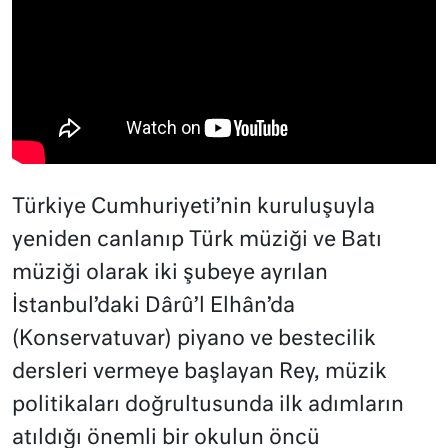
Türkiye Cumhuriyeti’nin kuruluşuyla
yeniden canlanıp Türk müziği ve Batı
müziği olarak iki şubeye ayrılan
İstanbul’daki Dârû’l Elhân’da
(Konservatuvar) piyano ve bestecilik
dersleri vermeye başlayan Rey, müzik
politikaları doğrultusunda ilk adımların
atıldığı önemli bir okulun öncü