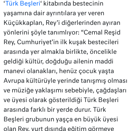
‘
Türk Beşleri
‘ kitabında bestecinin
yaşamına dair ayrıntılara yer veren
Küçükkaplan, Rey’i diğerlerinden ayıran
yönlerini şöyle tanımlıyor: “Cemal Reşid
Rey, Cumhuriyet’in ilk kuşak bestecileri
arasında yer almakla birlikte, öncelikle
geldiği kültür, doğduğu ailenin maddi
manevi olanakları, henüz çocuk yaşta
Avrupa kültürüyle yerinde tanışmış olması
ve müziğe yaklaşımı sebebiyle, çağdaşları
ve üyesi olarak gösterildiği Türk Beşleri
arasında farklı bir yerde durur. Türk
Beşleri grubunun yaşça en büyük üyesi
olan Rey, yurt dışında eğitim görmeye