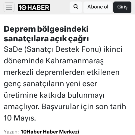
Abone ol
Giriş
Deprem bölgesindeki
sanatçılara açık çağrı
SaDe (Sanatçı Destek Fonu) ikinci
döneminde Kahramanmaraş
merkezli depremlerden etkilenen
genç sanatçıların yeni eser
üretimine katkıda bulunmayı
amaçlıyor. Başvurular için son tarih
10 Mayıs.
Yazan:
10Haber Haber Merkezi