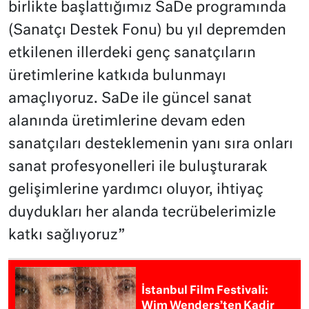
birlikte başlattığımız SaDe programında
(Sanatçı Destek Fonu) bu yıl depremden
etkilenen illerdeki genç sanatçıların
üretimlerine katkıda bulunmayı
amaçlıyoruz. SaDe ile güncel sanat
alanında üretimlerine devam eden
sanatçıları desteklemenin yanı sıra onları
sanat profesyonelleri ile buluşturarak
gelişimlerine yardımcı oluyor, ihtiyaç
duydukları her alanda tecrübelerimizle
katkı sağlıyoruz”
İstanbul Film Festivali:
Wim Wenders’ten Kadir