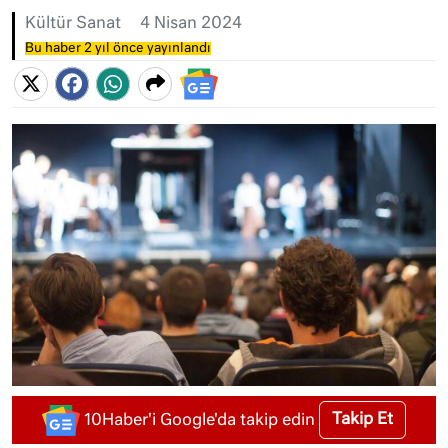
Kültür Sanat
4 Nisan 2024
Bu haber 2 yıl önce yayınlandı
Takip Et
10Haber'i Google'da takip edin