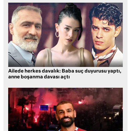
Ailede herkes davalık: Baba suç duyurusu yaptı,
anne boşanma davası açtı