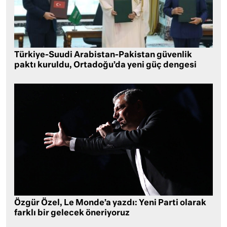
Türkiye-Suudi Arabistan-Pakistan güvenlik
paktı kuruldu, Ortadoğu’da yeni güç dengesi
Özgür Özel, Le Monde’a yazdı: Yeni Parti olarak
farklı bir gelecek öneriyoruz