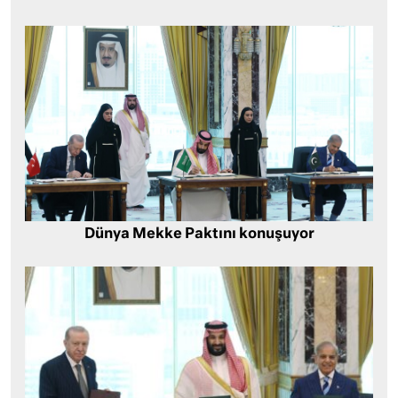
Dünya Mekke Paktını konuşuyor