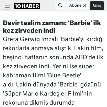
Abone ol
Giriş
Devir teslim zamanı: ‘Barbie’ ilk
kez zirveden indi
Greta Gerwig imzalı 'Barbie'yi kırdığı
rekorlarla anmaya alıştık. Lakin film,
beşinci haftanın sonunda ABD'de ilk
kez zirveden indi. Yerini ise süper
kahraman filmi 'Blue Beetle'
aldı. Lakin dünyada 'Barbie' gözünü
'Süper Mario Kardeşler Filmi'nin
rekoruna dikmiş durumda