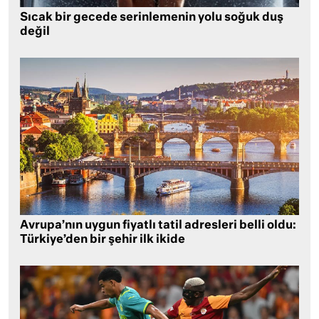
Sıcak bir gecede serinlemenin yolu soğuk duş
değil
Avrupa’nın uygun fiyatlı tatil adresleri belli oldu:
Türkiye’den bir şehir ilk ikide