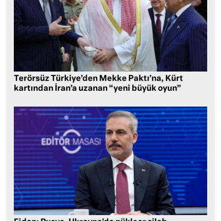
Terörsüz Türkiye’den Mekke Paktı’na, Kürt
kartından İran’a uzanan “yeni büyük oyun”