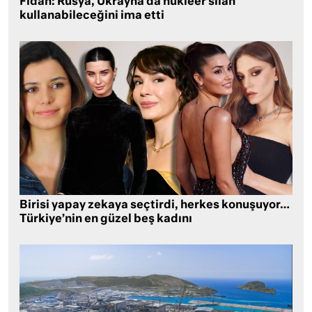
Fidan: Rusya, Ukrayna’da nükleer silah
kullanabileceğini ima etti
Birisi yapay zekaya seçtirdi, herkes konuşuyor…
Türkiye’nin en güzel beş kadını