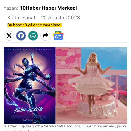
Yazan:
10Haber Haber Merkezi
Kültür Sanat
22 Ağustos 2023
Bu haber 3 yıl önce yayınlandı
'Barbie', vizyona girdiği beşinci hafta sonunda, ilk kez zirveden indi, yerini