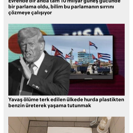
Evrende bir anda tam 10 milyar güneş gücünde
bir parlama oldu, bilim bu parlamanın sırrını
çözmeye çalışıyor
Yavaş ölüme terk edilen ülkede hurda plastikten
benzin üreterek yaşama tutunmak