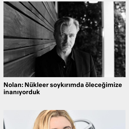
Nolan: Nükleer soykırımda öleceğimize
inanıyorduk