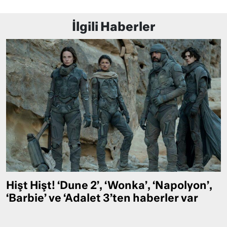
İlgili Haberler
Hişt Hişt! ‘Dune 2’, ‘Wonka’, ‘Napolyon’,
‘Barbie’ ve ‘Adalet 3’ten haberler var