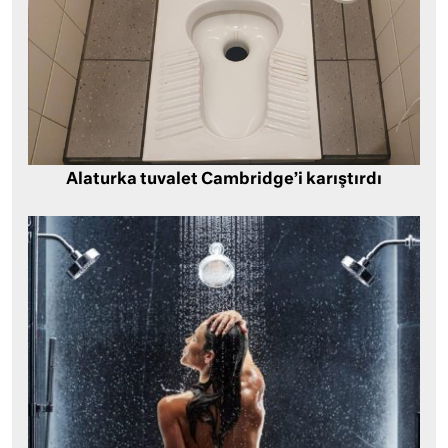
Alaturka tuvalet Cambridge’i karıştırdı