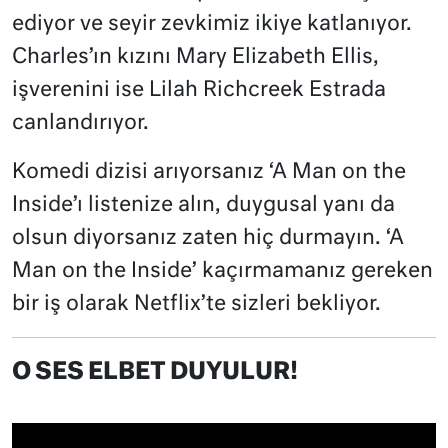
ediyor ve seyir zevkimiz ikiye katlanıyor.
Charles’ın kızını Mary Elizabeth Ellis,
işverenini ise Lilah Richcreek Estrada
canlandırıyor.
Komedi dizisi arıyorsanız ‘A Man on the
Inside’ı listenize alın, duygusal yanı da
olsun diyorsanız zaten hiç durmayın. ‘A
Man on the Inside’ kaçırmamanız gereken
bir iş olarak Netflix’te sizleri bekliyor.
O SES ELBET DUYULUR!