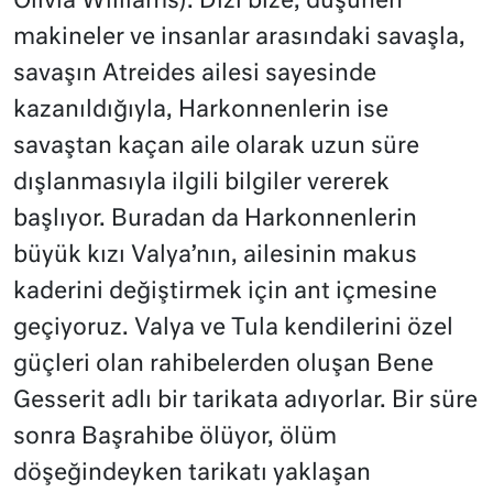
Olivia Williams). Dizi bize, düşünen
makineler ve insanlar arasındaki savaşla,
savaşın Atreides ailesi sayesinde
kazanıldığıyla, Harkonnenlerin ise
savaştan kaçan aile olarak uzun süre
dışlanmasıyla ilgili bilgiler vererek
başlıyor. Buradan da Harkonnenlerin
büyük kızı Valya’nın, ailesinin makus
kaderini değiştirmek için ant içmesine
geçiyoruz. Valya ve Tula kendilerini özel
güçleri olan rahibelerden oluşan Bene
Gesserit adlı bir tarikata adıyorlar. Bir süre
sonra Başrahibe ölüyor, ölüm
döşeğindeyken tarikatı yaklaşan