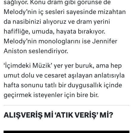
sağlıyor. Konu dram gibi görünse de
Melody’nin iç sesleri sayesinde mizahtan
da nasibinizi alıyoruz ve dram yerini
hafifliğe, umuda, hayata bırakıyor.
Melody’nin monologlarını ise Jennifer
Aniston seslendiriyor.
‘İçimdeki Müzik’ yer yer buruk, ama hep
umut dolu ve cesaret aşılayan anlatısıyla
hafta sonunu tatlı bir duygusallık içinde
geçirmek isteyenler için bire bir.
ALIŞVERİŞ Mİ ‘ATIK VERİŞ’ Mİ?