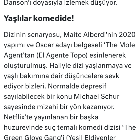
Danson’ı doyasıyla izlemek düşüyor.
Yaşlılar komedide!
Dizinin senaryosu, Maite Alberdi’nin 2020
yapımı ve Oscar adayı belgeseli ‘The Mole
Agent’tan (El Agente Topo) esinlenerek
oluşturulmuş. Haliyle dizi yaşlanmaya ve
yaşlı bakımına dair düşüncelere sevk
ediyor bizleri. Normalde depresif
sayılabilecek bir konu Michael Schur
sayesinde mizahi bir yön kazanıyor.
Netflix’te yayınlanan bir başka
huzurevinde suç temalı komedi dizisi ‘The
Green Glove Gang’i (Yeşil Eldivenler