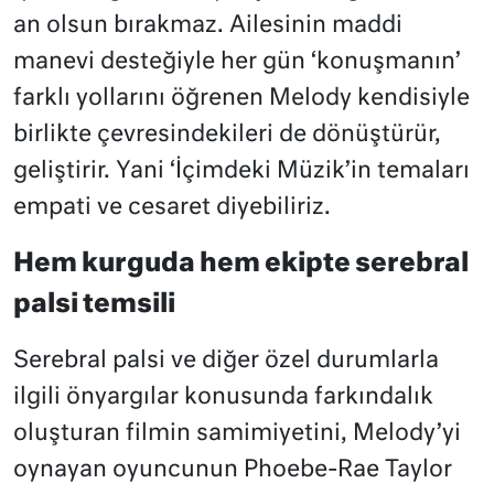
an olsun bırakmaz. Ailesinin maddi
manevi desteğiyle her gün ‘konuşmanın’
farklı yollarını öğrenen Melody kendisiyle
birlikte çevresindekileri de dönüştürür,
geliştirir. Yani ‘İçimdeki Müzik’in temaları
empati ve cesaret diyebiliriz.
Hem kurguda hem ekipte serebral
palsi temsili
Serebral palsi ve diğer özel durumlarla
ilgili önyargılar konusunda farkındalık
oluşturan filmin samimiyetini, Melody’yi
oynayan oyuncunun Phoebe-Rae Taylor