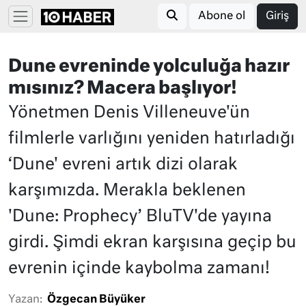
Abone ol
Giriş
Dune evreninde yolculuğa hazır
mısınız? Macera başlıyor!
Yönetmen Denis Villeneuve'ün
filmlerle varlığını yeniden hatırladığı
‘Dune' evreni artık dizi olarak
karşımızda. Merakla beklenen
'Dune: Prophecy’ BluTV'de yayına
girdi. Şimdi ekran karşısına geçip bu
evrenin içinde kaybolma zamanı!
Yazan:
Özgecan Büyüker