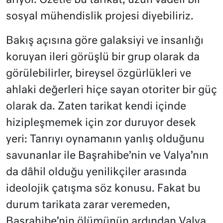
arıyor. Özetle bu tarikat, uzun vadeli bir
sosyal mühendislik projesi diyebiliriz.
Bakış açısına göre galaksiyi ve insanlığı
koruyan ileri görüşlü bir grup olarak da
görülebilirler, bireysel özgürlükleri ve
ahlaki değerleri hiçe sayan otoriter bir güç
olarak da. Zaten tarikat kendi içinde
hizipleşmemek için zor duruyor desek
yeri: Tanrıyı oynamanın yanlış olduğunu
savunanlar ile Başrahibe’nin ve Valya’nın
da dâhil olduğu yenilikçiler arasında
ideolojik çatışma söz konusu. Fakat bu
durum tarikata zarar veremeden,
Başrahibe’nin ölümünün ardından Valya