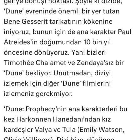
geriye dönüş) noktası. Şöyle ki dizide,
‘Dune’ evreninde önemli bir yer tutan
Bene Gesserit tarikatının kökenine
iniyoruz, bunun için de ana karakter Paul
Atreides’in doğumundan 10 bin yıl
öncesine dönüyoruz. Yani bizleri
Timothée Chalamet ve Zendaya’sız bir
‘Dune’ bekliyor. Unutmadan, diziyi
izlemek için diğer ‘Dune’ filmlerini
izlemeniz gerekmiyor.
‘Dune: Prophecy’nin ana karakterleri bu
kez Harkonnen Hanedanı’ndan kız
kardeşler Valya ve Tula (Emily Watson,