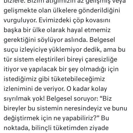
bizlere. Bizim atığımızın az gelişmiş veya
gelişmekte olan ülkelere gönderildiğini
vurguluyor. Evimizdeki çöp kovasını
başka bir ülke olarak hayal etmemiz
gerektiğini söylüyor aslında. Belgesel
suçu izleyiciye yüklemiyor dedik, ama bu
tür sistem eleştirileri bireyi çaresizliğe
itiyor ve yapılacak bir şey olmadığı için
istediğimiz gibi tüketebileceğimiz
izlenimini de veriyor. O kadar kolay
sıyrılmak yok! Belgesel soruyor: “Biz
bireyler bu sistemin neresindeyiz ve bunu
değiştirmek için ne yapabiliriz?” Bu
noktada, bilinçli tüketimden ziyade