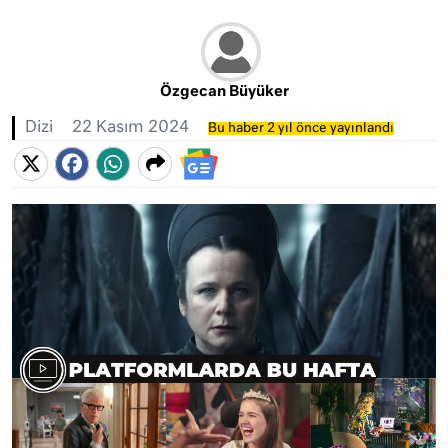
Özgecan Büyüker
Dizi
22 Kasım 2024
Bu haber 2 yıl önce yayınlandı