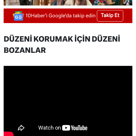
Takip Et
10Haber'i Google'da takip edin
DÜZENİ KORUMAK İÇİN DÜZENİ
BOZANLAR