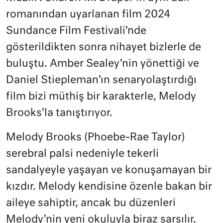
romanından uyarlanan film 2024
Sundance Film Festivali’nde
gösterildikten sonra nihayet bizlerle de
buluştu. Amber Sealey’nin yönettiği ve
Daniel Stiepleman’ın senaryolaştırdığı
film bizi müthiş bir karakterle,
Melody
Brooks’la tanıştırıyor.
Melody Brooks (Phoebe-Rae Taylor)
serebral palsi nedeniyle tekerli
sandalyeyle yaşayan ve konuşamayan bir
kızdır. Melody kendisine özenle bakan bir
aileye sahiptir, ancak bu düzenleri
Melody’nin yeni okuluyla biraz sarsılır.