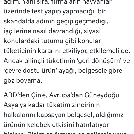
adım. Yanı sıra, firmaların hayvanlar
üzerinde test yapıp yapmadığı, bir
skandalda adının geçip geçmediği,
işçilerine nasıl davrandığı, siyasi
konulardaki tutumu gibi konular
tüketicinin kararını etkiliyor, etkilemeli de.
Ancak bilinçli tüketimin ‘geri dönüşüm’ ve
‘çevre dostu ürün’ ayağı, belgesele göre
göz boyama.
ABD’den Çin’e, Avrupa’dan Güneydoğu
Asya’ya kadar tüketim zincirinin
halkalarını kapsayan belgesel, aldığımız
ürünün kelebek etkisini hatırlatıyor