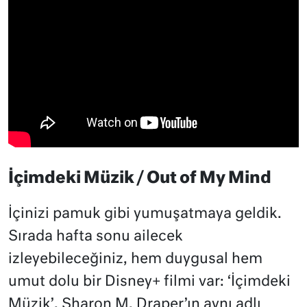
İçimdeki Müzik / Out of My Mind
İçinizi pamuk gibi yumuşatmaya geldik.
Sırada hafta sonu ailecek
izleyebileceğiniz, hem duygusal hem
umut dolu bir Disney+ filmi var: ‘İçimdeki
Müzik’. Sharon M. Draper’ın aynı adlı