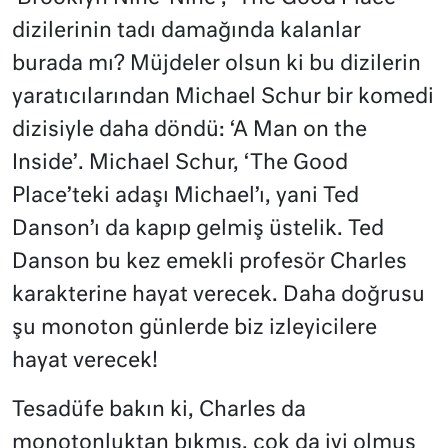
dizilerinin tadı damağında kalanlar
burada mı? Müjdeler olsun ki bu dizilerin
yaratıcılarından Michael Schur bir komedi
dizisiyle daha döndü: ‘A Man on the
Inside’. Michael Schur, ‘The Good
Place’teki adaşı Michael’ı, yani Ted
Danson’ı da kapıp gelmiş üstelik. Ted
Danson bu kez emekli profesör Charles
karakterine hayat verecek. Daha doğrusu
şu monoton günlerde biz izleyicilere
hayat verecek!
Tesadüfe bakın ki, Charles da
monotonluktan bıkmış, çok da iyi olmuş