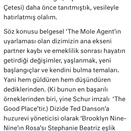
Çetesi) daha önce tanıtmıştık, vesileyle
hatırlatmış olalım.
Söz konusu belgesel ‘The Mole Agent’ın
uyarlaması olan dizimizin ana ekseni
partner kaybı ve emeklilik sonrası hayatın
getirdiği değişimler, yaşlanmak, yeni
başlangıçlar ve kendini bulma temaları.
Yani hem güldüren hem düşündüren
dediklerinden. (Ki bunun en başarılı
örneklerinden biri, yine Schur imzalı
‘The
Good Place’tir.) Dizide Ted Danson’a
huzurevi yöneticisi olarak ‘Brooklyn Nine-
Nine’ın Rosa’sı Stephanie Beatriz eşlik