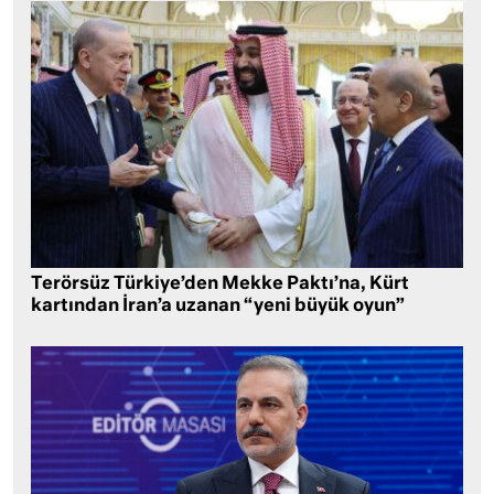
Terörsüz Türkiye’den Mekke Paktı’na, Kürt
kartından İran’a uzanan “yeni büyük oyun”