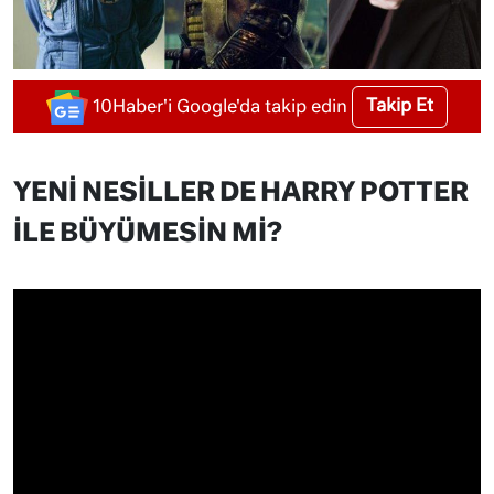
Takip Et
10Haber'i Google'da takip edin
YENİ NESİLLER DE HARRY POTTER
İLE BÜYÜMESİN Mİ?