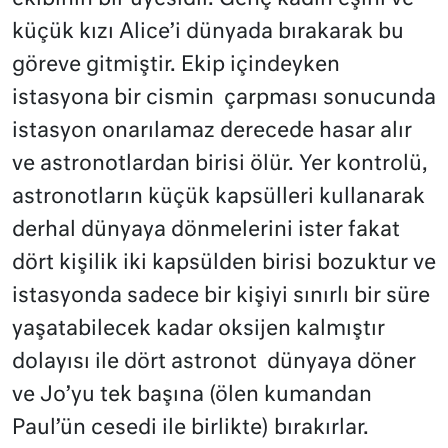
küçük kızı Alice’i dünyada bırakarak bu
göreve gitmiştir. Ekip içindeyken
istasyona bir cismin çarpması sonucunda
istasyon onarılamaz derecede hasar alır
ve astronotlardan birisi ölür. Yer kontrolü,
astronotların küçük kapsülleri kullanarak
derhal dünyaya dönmelerini ister fakat
dört kişilik iki kapsülden birisi bozuktur ve
istasyonda sadece bir kişiyi sınırlı bir süre
yaşatabilecek kadar oksijen kalmıştır
dolayısı ile dört astronot dünyaya döner
ve Jo’yu tek başına (ölen kumandan
Paul’ün cesedi ile birlikte) bırakırlar.