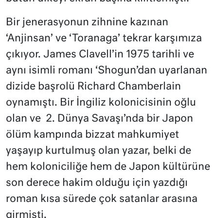
Bir jenerasyonun zihnine kazınan
‘Anjinsan’ ve ‘Toranaga’ tekrar karşımıza
çıkıyor. James Clavell’in 1975 tarihli ve
aynı isimli romanı ‘Shogun’dan uyarlanan
dizide başrolü Richard Chamberlain
oynamıştı. Bir İngiliz kolonicisinin oğlu
olan ve 2. Dünya Savaşı’nda bir Japon
ölüm kampında bizzat mahkumiyet
yaşayıp kurtulmuş olan yazar, belki de
hem koloniciliğe hem de Japon kültürüne
son derece hakim olduğu için yazdığı
roman kısa sürede çok satanlar arasına
girmişti.