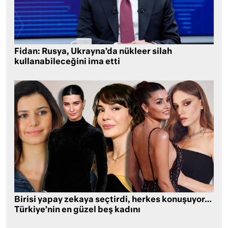
Fidan: Rusya, Ukrayna’da nükleer silah
kullanabileceğini ima etti
Birisi yapay zekaya seçtirdi, herkes konuşuyor…
Türkiye’nin en güzel beş kadını