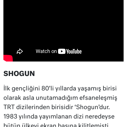
SHOGUN
İlk gençliğini 80’li yıllarda yaşamış birisi
olarak asla unutamadığım efsaneleşmiş
TRT dizilerinden birisidir ‘Shogun’dur.
1983 yılında yayımlanan dizi neredeyse
bütün ülkeyi ekran başına kilitlemişti.