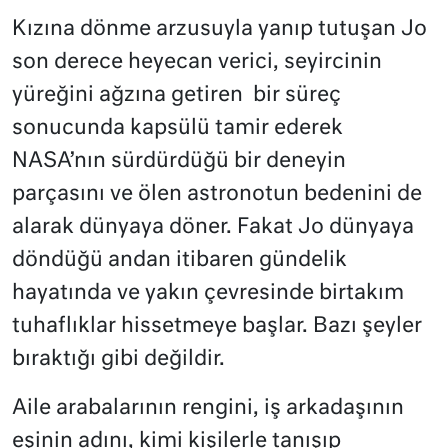
Kızına dönme arzusuyla yanıp tutuşan Jo
son derece heyecan verici, seyircinin
yüreğini ağzına getiren bir süreç
sonucunda kapsülü tamir ederek
NASA’nın sürdürdüğü bir deneyin
parçasını ve ölen astronotun bedenini de
alarak dünyaya döner. Fakat Jo dünyaya
döndüğü andan itibaren gündelik
hayatında ve yakın çevresinde birtakım
tuhaflıklar hissetmeye başlar. Bazı şeyler
bıraktığı gibi değildir.
Aile arabalarının rengini, iş arkadaşının
eşinin adını, kimi kişilerle tanışıp