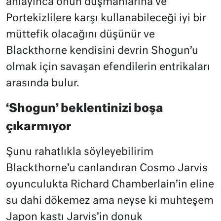
anlayınca onun düşmanlarına ve
Portekizlilere karşı kullanabileceği iyi bir
müttefik olacağını düşünür ve
Blackthorne kendisini devrin Shogun’u
olmak için savaşan efendilerin entrikaları
arasında bulur.
‘Shogun’ beklentinizi boşa
çıkarmıyor
Şunu rahatlıkla söyleyebilirim
Blackthorne’u canlandıran Cosmo Jarvis
oyunculukta Richard Chamberlain’in eline
su dahi dökemez ama neyse ki muhteşem
Japon kastı Jarvis’in donuk