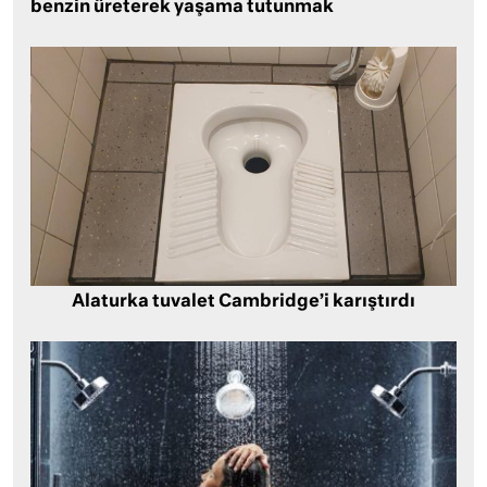
benzin üreterek yaşama tutunmak
Alaturka tuvalet Cambridge’i karıştırdı