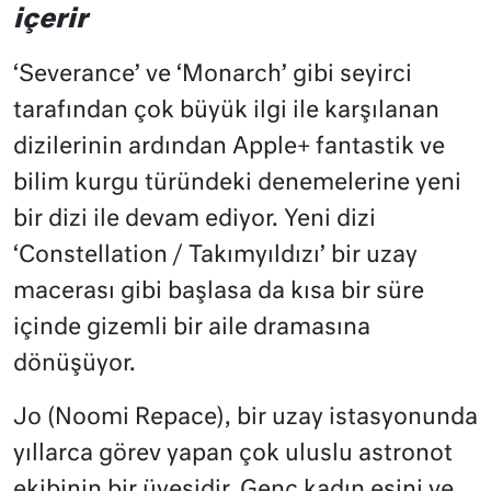
içerir
‘Severance’ ve ‘Monarch’ gibi seyirci
tarafından çok büyük ilgi ile karşılanan
dizilerinin ardından Apple+ fantastik ve
bilim kurgu türündeki denemelerine yeni
bir dizi ile devam ediyor. Yeni dizi
‘Constellation / Takımyıldızı’ bir uzay
macerası gibi başlasa da kısa bir süre
içinde gizemli bir aile dramasına
dönüşüyor.
Jo (Noomi Repace), bir uzay istasyonunda
yıllarca görev yapan çok uluslu astronot
ekibinin bir üyesidir. Genç kadın eşini ve