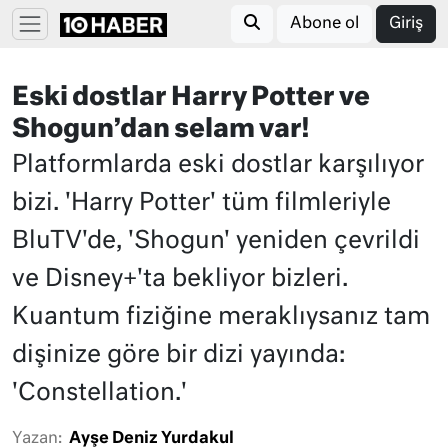
Abone ol
Giriş
Eski dostlar Harry Potter ve
Shogun’dan selam var!
Platformlarda eski dostlar karşılıyor
bizi. 'Harry Potter' tüm filmleriyle
BluTV'de, 'Shogun' yeniden çevrildi
ve Disney+'ta bekliyor bizleri.
Kuantum fiziğine meraklıysanız tam
dişinize göre bir dizi yayında:
'Constellation.'
Yazan:
Ayşe Deniz Yurdakul