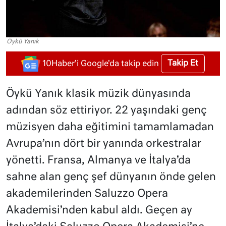
Öykü Yanık
Takip Et
10Haber'i Google'da takip edin
Öykü Yanık klasik müzik dünyasında
adından söz ettiriyor. 22 yaşındaki genç
müzisyen daha eğitimini tamamlamadan
Avrupa’nın dört bir yanında orkestralar
yönetti. Fransa, Almanya ve İtalya’da
sahne alan genç şef dünyanın önde gelen
akademilerinden Saluzzo Opera
Akademisi’nden kabul aldı. Geçen ay