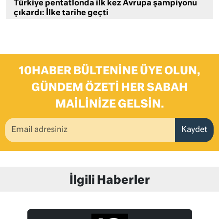
Türkiye pentatlonda ilk kez Avrupa şampiyonu
çıkardı: İlke tarihe geçti
10HABER BÜLTENINE ÜYE OLUN,
GÜNDEM ÖZETI HER SABAH
MAILINIZE GELSIN.
Kaydet
İlgili Haberler