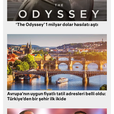
‘The Odyssey’ 1 milyar dolar hasılatı aştı
Avrupa’nın uygun fiyatlı tatil adresleri belli oldu:
Türkiye’den bir şehir ilk ikide