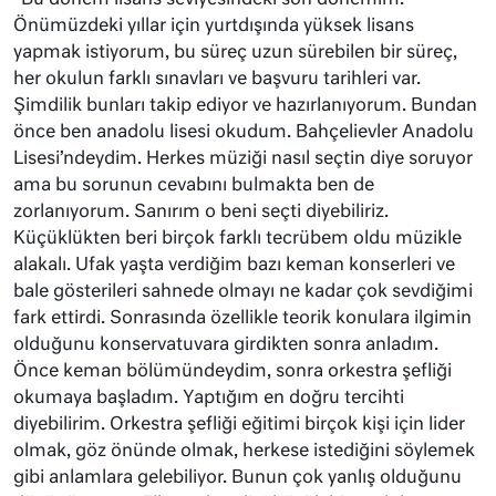
Önümüzdeki yıllar için yurtdışında yüksek lisans
yapmak istiyorum, bu süreç uzun sürebilen bir süreç,
her okulun farklı sınavları ve başvuru tarihleri var.
Şimdilik bunları takip ediyor ve hazırlanıyorum. Bundan
önce ben anadolu lisesi okudum. Bahçelievler Anadolu
Lisesi’ndeydim. Herkes müziği nasıl seçtin diye soruyor
ama bu sorunun cevabını bulmakta ben de
zorlanıyorum. Sanırım o beni seçti diyebiliriz.
Küçüklükten beri birçok farklı tecrübem oldu müzikle
alakalı. Ufak yaşta verdiğim bazı keman konserleri ve
bale gösterileri sahnede olmayı ne kadar çok sevdiğimi
fark ettirdi. Sonrasında özellikle teorik konulara ilgimin
olduğunu konservatuvara girdikten sonra anladım.
Önce keman bölümündeydim, sonra orkestra şefliği
okumaya başladım. Yaptığım en doğru tercihti
diyebilirim. Orkestra şefliği eğitimi birçok kişi için lider
olmak, göz önünde olmak, herkese istediğini söylemek
gibi anlamlara gelebiliyor. Bunun çok yanlış olduğunu