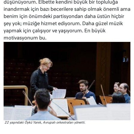
düşünüyorum. Elbette kendini büyük bir topluluğa
inandırmak için bazı becerilere sahip olmak önemli ama
benim için önümdeki partisyondan daha üstün hiçbir
şey yok; müziğe hizmet ediyorum. Daha güzel müzik
yapmak için çalışıyor ve yaşıyorum. En büyük
motivasyonum bu.
22 yaşındaki Öykü Yanık, Avrupalı orkestraları yönetti.