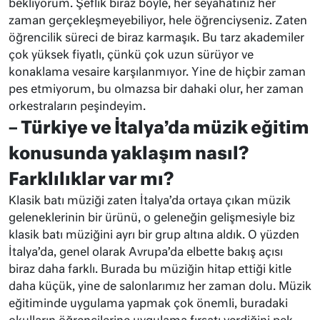
bekliyorum. Şeflik biraz böyle, her seyahatiniz her
zaman gerçekleşmeyebiliyor, hele öğrenciyseniz. Zaten
öğrencilik süreci de biraz karmaşık. Bu tarz akademiler
çok yüksek fiyatlı, çünkü çok uzun sürüyor ve
konaklama vesaire karşılanmıyor. Yine de hiçbir zaman
pes etmiyorum, bu olmazsa bir dahaki olur, her zaman
orkestraların peşindeyim.
– Türkiye ve İtalya’da müzik eğitim
konusunda yaklaşım nasıl?
Farklılıklar var mı?
Klasik batı müziği zaten İtalya’da ortaya çıkan müzik
geleneklerinin bir ürünü, o geleneğin gelişmesiyle biz
klasik batı müziğini ayrı bir grup altına aldık. O yüzden
İtalya’da, genel olarak Avrupa’da elbette bakış açısı
biraz daha farklı. Burada bu müziğin hitap ettiği kitle
daha küçük, yine de salonlarımız her zaman dolu. Müzik
eğitiminde uygulama yapmak çok önemli, buradaki