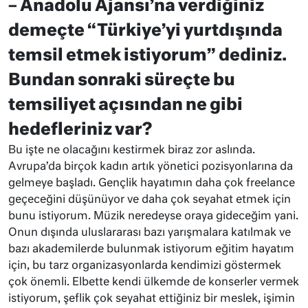
– Anadolu Ajansı’na verdiğiniz
demeçte “Türkiye’yi yurtdışında
temsil etmek istiyorum” dediniz.
Bundan sonraki süreçte bu
temsiliyet açısından ne gibi
hedefleriniz var?
Bu işte ne olacağını kestirmek biraz zor aslında.
Avrupa’da birçok kadın artık yönetici pozisyonlarına da
gelmeye başladı. Gençlik hayatımın daha çok freelance
geçeceğini düşünüyor ve daha çok seyahat etmek için
bunu istiyorum. Müzik neredeyse oraya gideceğim yani.
Onun dışında uluslararası bazı yarışmalara katılmak ve
bazı akademilerde bulunmak istiyorum eğitim hayatım
için, bu tarz organizasyonlarda kendimizi göstermek
çok önemli. Elbette kendi ülkemde de konserler vermek
istiyorum, şeflik çok seyahat ettiğiniz bir meslek, işimin