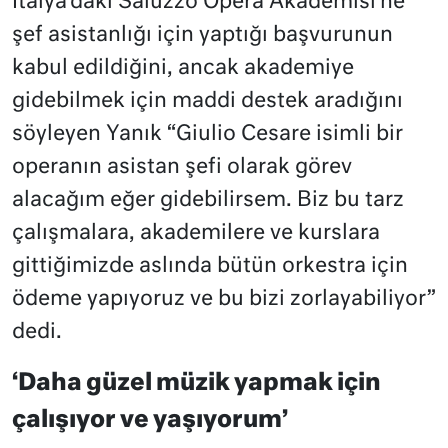
İtalya’daki Saluzzo Opera Akademisi’ne
şef asistanlığı için yaptığı başvurunun
kabul edildiğini, ancak akademiye
gidebilmek için maddi destek aradığını
söyleyen Yanık “Giulio Cesare isimli bir
operanın asistan şefi olarak görev
alacağım eğer gidebilirsem. Biz bu tarz
çalışmalara, akademilere ve kurslara
gittiğimizde aslında bütün orkestra için
ödeme yapıyoruz ve bu bizi zorlayabiliyor”
dedi.
‘Daha güzel müzik yapmak için
çalışıyor ve yaşıyorum’