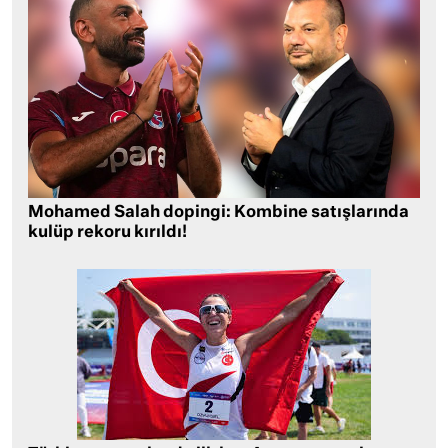
Mohamed Salah dopingi: Kombine satışlarında
kulüp rekoru kırıldı!