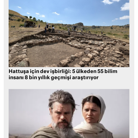
Hattuşa için dev işbirliği: 5 ülkeden 55 bilim
insanı 8 bin yıllık geçmişi araştırıyor