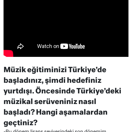
Müzik eğitiminizi Türkiye’de
başladınız, şimdi hedefiniz
yurtdışı. Öncesinde Türkiye’deki
müzikal serüveniniz nasıl
başladı? Hangi aşamalardan
geçtiniz?
-Bu dönem lisans seviyesindeki son dönemim.