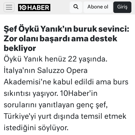
Abone ol
Giriş
Şef Öykü Yanık’ın buruk sevinci:
Zor olanı başardı ama destek
bekliyor
Öykü Yanık henüz 22 yaşında.
İtalya'nın Saluzzo Opera
Akademisi'ne kabul edildi ama burs
sıkıntısı yaşıyor. 10Haber'in
sorularını yanıtlayan genç şef,
Türkiye'yi yurt dışında temsil etmek
istediğini söylüyor.