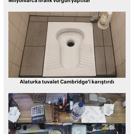
Milyonlarca liralık vurgun yaptılar
Alaturka tuvalet Cambridge’i karıştırdı