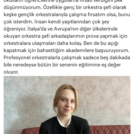
okulların öğrencilerine uygulama fırsatı verdiğini pek
düşünmüyorum. Özellikle genç bir orkestra şefi olarak
keşke gençlik orkestralarıyla çalışma fırsatım olsa, bunu
çok isterdim. İnsan kendi yaşıtlarından çok şey
öğreniyor. İtalya’da ve Avrupa’nın diğer ülkelerinde
okuyan orkestra şefi arkadaşlarımın prova yapmak için
orkestralara ulaşmaları daha kolay. Ben de bu açığı
kapatmak için bahsettiğim akademilere başvuruyorum.
Profesyonel orkestralarla çalışmak sadece beş dakikada
bile neredeyse bütün bir senenin eğitimine eş değer
oluyor.