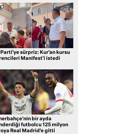
Parti’ye sürpriz: Kur’an kursu
encileri Manifest’i istedi
nerbahçe’nin bir ayda
nderdiği futbolcu 125 milyon
oya Real Madrid’e gitti