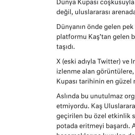
Dünya Kupası coşkusuyla
değil, uluslararası arenad
Dünyanın önde gelen pek ç
platformu Kaş’tan gelen bü
taşıdı.
X (eski adıyla Twitter) ve
izlenme alan görüntülere,
Kupası tarihinin en güzel 
Aslında bu unutulmaz org
etmiyordu. Kaş Uluslarara
geçirilen bu özel etkinlik 
potada eritmeyi başardı. A