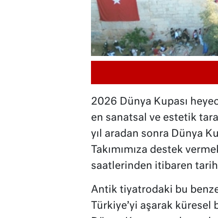
2026 Dünya Kupası heyeca
en sanatsal ve estetik tar
yıl aradan sonra Dünya K
Takımımıza destek vermek 
saatlerinden itibaren tari
Antik tiyatrodaki bu benze
Türkiye’yi aşarak küresel b