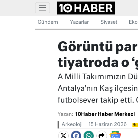
Gündem
Yazarlar
Siyaset
Eko
Görüntü parma
tiyatroda o ‘
A Milli Takımımızın Dü
Antalya'nın Kaş ilçesin
futbolsever takip etti.
Yazan:
10Haber Haber Merkezi
Arkeoloji
15 Haziran 2026
Bu