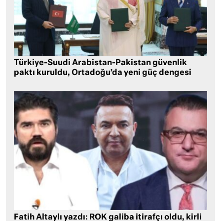
Türkiye-Suudi Arabistan-Pakistan güvenlik
paktı kuruldu, Ortadoğu’da yeni güç dengesi
Fatih Altaylı yazdı: ROK galiba itirafçı oldu, kirli