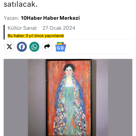
satılacak.
Yazan:
10Haber Haber Merkezi
Kültür Sanat
27 Ocak 2024
Bu haber 3 yıl önce yayınlandı