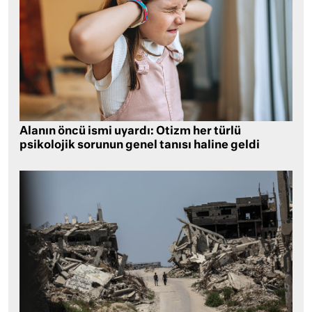
Alanın öncü ismi uyardı: Otizm her türlü
psikolojik sorunun genel tanısı haline geldi