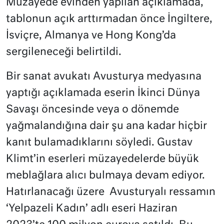
Müzayede evinden yapılan açıklamada,
tablonun açık arttırmadan önce İngiltere,
İsviçre, Almanya ve Hong Kong’da
sergileneceği belirtildi.
Bir sanat avukatı Avusturya medyasına
yaptığı açıklamada eserin İkinci Dünya
Savaşı öncesinde veya o dönemde
yağmalandığına dair şu ana kadar hiçbir
kanıt bulamadıklarını söyledi. Gustav
Klimt’in eserleri müzayedelerde büyük
meblağlara alıcı bulmaya devam ediyor.
Hatırlanacağı üzere Avusturyalı ressamın
‘Yelpazeli Kadın’ adlı eseri Haziran