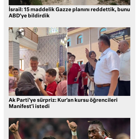
İsrail: 15 maddelik Gazze planını reddettik, bunu
ABD’ye bildirdik
Ak Parti’ye sürpriz: Kur’an kursu öğrencileri
Manifest’i istedi