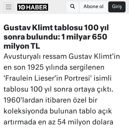
Abone ol
Giriş
Gustav Klimt tablosu 100 yıl
sonra bulundu: 1 milyar 650
milyon TL
Avusturyalı ressam Gustav Klimt'in
en son 1925 yılında sergilenen
'Fraulein Lieser'in Portresi' isimli
tablosu 100 yıl sonra ortaya çıktı.
1960'lardan itibaren özel bir
koleksiyonda bulunan tablo açık
artırmada en az 54 milyon dolara