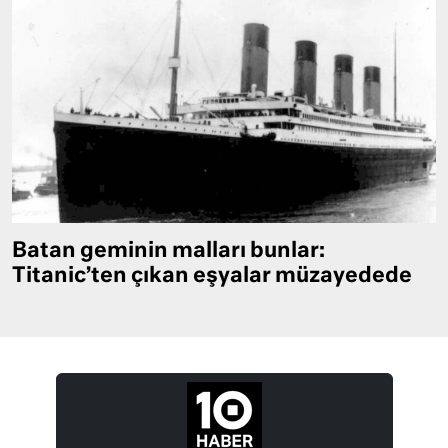
Batan geminin malları bunlar:
Titanic’ten çıkan eşyalar müzayedede