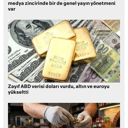
medya zincirinde bir de genel yayın yönetmeni
var
Zayıf ABD verisi doları vurdu, altın ve euroyu
yükseltti