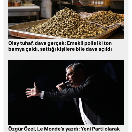
Olay tuhaf, dava gerçek: Emekli polis iki ton
bamya çaldı, sattığı kişilere bile dava açıldı
Özgür Özel, Le Monde’a yazdı: Yeni Parti olarak