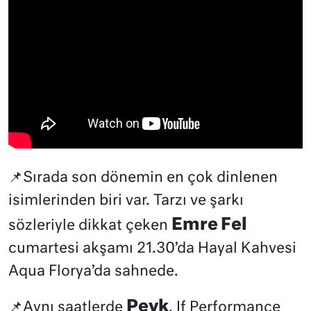
📌Sırada son dönemin en çok dinlenen
isimlerinden biri var. Tarzı ve şarkı
Emre Fel
sözleriyle dikkat çeken
cumartesi akşamı 21.30’da Hayal Kahvesi
Aqua Florya’da sahnede.
Peyk
📌Aynı saatlerde
, If Performance