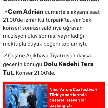
Cem Adrian
📌
cumarteis akşamı saat
21.00’de İzmir Kültürpark’ta. Van’daki
konseri sonrası saldırıya uğrayan
müzisyen olay sonrası yayınladığı
mektupla büyük beğeni toplamıştı.
📌Çeşme Açıkhava Tiyatrosu’ndaysa
Dolu Kadehi Ters
gecenin konuğu
Tut.
Konser 21.00’de.
Nino Varon: Caz festivali
Türkiye şartlarında
cesaret isteyen bir
başlangıçtı