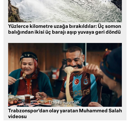
Yüzlerce kilometre uzağa bırakıldılar: Üç somon
balığından ikisi üç barajı aşıp yuvaya geri döndü
Trabzonspor’dan olay yaratan Muhammed Salah
videosu