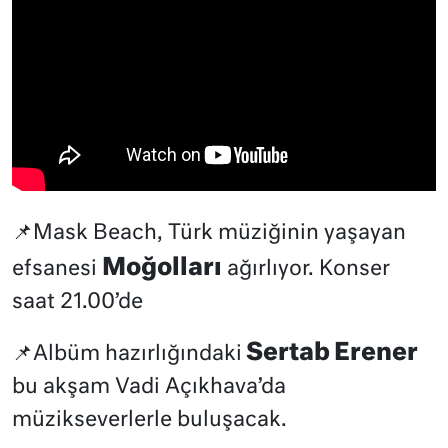
📌Mask Beach, Türk müziğinin yaşayan
Moğolları
efsanesi
ağırlıyor. Konser
saat 21.00’de
Sertab Erener
📌Albüm hazırlığındaki
bu akşam Vadi Açıkhava’da
müzikseverlerle buluşacak.