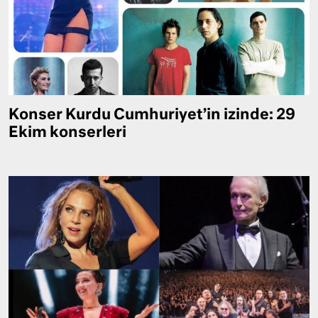
Konser Kurdu Cumhuriyet’in izinde: 29
Ekim konserleri