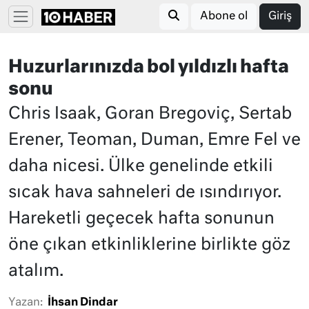
Abone ol
Giriş
Huzurlarınızda bol yıldızlı hafta
sonu
Chris Isaak, Goran Bregoviç, Sertab
Erener, Teoman, Duman, Emre Fel ve
daha nicesi. Ülke genelinde etkili
sıcak hava sahneleri de ısındırıyor.
Hareketli geçecek hafta sonunun
öne çıkan etkinliklerine birlikte göz
atalım.
Yazan:
İhsan Dindar