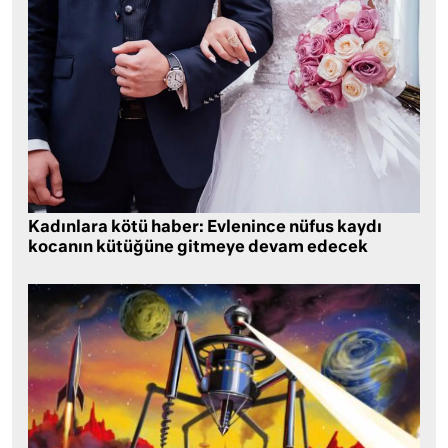
Kadınlara kötü haber: Evlenince nüfus kaydı
kocanın kütüğüne gitmeye devam edecek