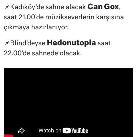
Can Gox
📌Kadıköy’de sahne alacak
,
saat 21.00’de müzikseverlerin karşısına
çıkmaya hazırlanıyor.
Hedonutopia
📌Blind’deyse
saat
22.00’de sahnede olacak.