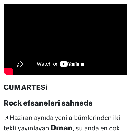
CUMARTESi
Rock efsaneleri sahnede
📌Haziran aynıda yeni albümlerinden iki
Dman
tekli yayınlayan
, şu anda en çok