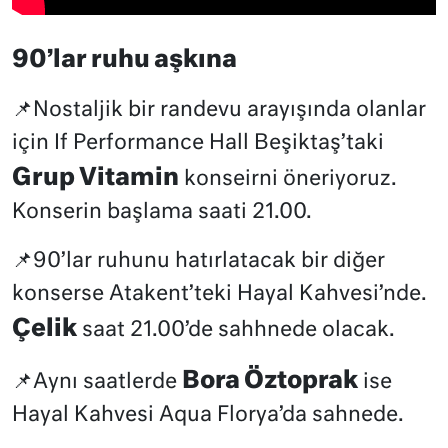
90’lar ruhu aşkına
📌Nostaljik bir randevu arayışında olanlar
için If Performance Hall Beşiktaş’taki
Grup Vitamin
konseirni öneriyoruz.
Konserin başlama saati 21.00.
📌90’lar ruhunu hatırlatacak bir diğer
konserse Atakent’teki Hayal Kahvesi’nde.
Çelik
saat 21.00’de sahhnede olacak.
Bora Öztoprak
📌Aynı saatlerde
ise
Hayal Kahvesi Aqua Florya’da sahnede.