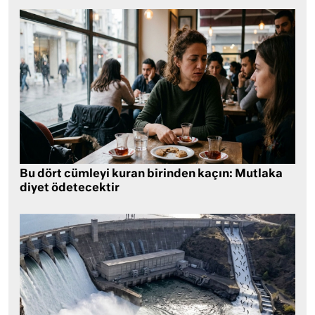
Bu dört cümleyi kuran birinden kaçın: Mutlaka
diyet ödetecektir