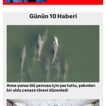
Günün 10 Haberi
Anne yunus ölü yavrusu için yas tuttu, yakınları
bir oldu cenaze töreni düzenledi