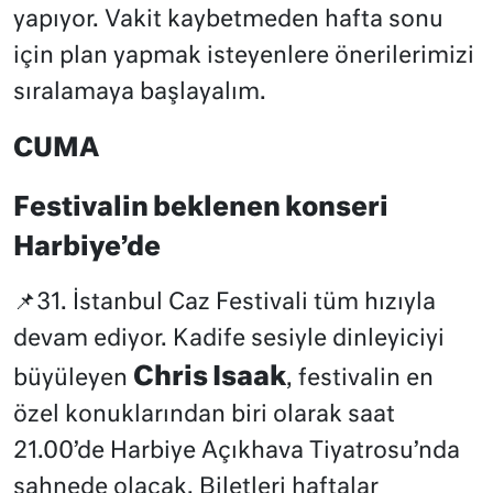
yapıyor. Vakit kaybetmeden hafta sonu
için plan yapmak isteyenlere önerilerimizi
sıralamaya başlayalım.
CUMA
Festivalin beklenen konseri
Harbiye’de
📌31. İstanbul Caz Festivali tüm hızıyla
devam ediyor. Kadife sesiyle dinleyiciyi
Chris Isaak
büyüleyen
, festivalin en
özel konuklarından biri olarak saat
21.00’de Harbiye Açıkhava Tiyatrosu’nda
sahnede olacak. Biletleri haftalar