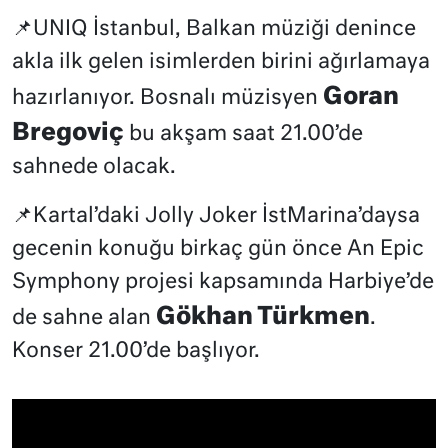
📌UNIQ İstanbul, Balkan müziği denince
akla ilk gelen isimlerden birini ağırlamaya
Goran
hazırlanıyor. Bosnalı müzisyen
Bregoviç
bu akşam saat 21.00’de
sahnede olacak.
📌Kartal’daki Jolly Joker İstMarina’daysa
gecenin konuğu birkaç gün önce An Epic
Symphony projesi kapsamında Harbiye’de
Gökhan Türkmen
de sahne alan
.
Konser 21.00’de başlıyor.