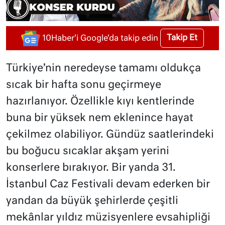
Takip Et
10Haber'i Google'da takip edin
Türkiye’nin neredeyse tamamı oldukça
sıcak bir hafta sonu geçirmeye
hazırlanıyor. Özellikle kıyı kentlerinde
buna bir yüksek nem eklenince hayat
çekilmez olabiliyor. Gündüz saatlerindeki
bu boğucu sıcaklar akşam yerini
konserlere bırakıyor. Bir yanda 31.
İstanbul Caz Festivali devam ederken bir
yandan da büyük şehirlerde çeşitli
mekânlar yıldız müzisyenlere evsahipliği