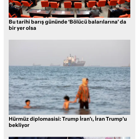
Bu tarihi barış gününde ‘Bölücü balarılarına’ da
bir yer olsa
Hürmüz diplomasisi: Trump İran’ı, İran Trump’u
bekliyor