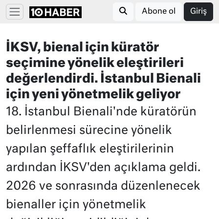
Abone ol
Giriş
İKSV, bienal için küratör
seçimine yönelik eleştirileri
değerlendirdi. İstanbul Bienali
için yeni yönetmelik geliyor
18. İstanbul Bienali'nde küratörün
belirlenmesi sürecine yönelik
yapılan şeffaflık eleştirilerinin
ardından İKSV'den açıklama geldi.
2026 ve sonrasında düzenlenecek
bienaller için yönetmelik