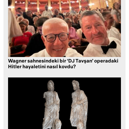
Wagner sahnesindeki bir ‘DJ Tavşan’ operadaki
Hitler hayaletini nasıl kovdu?