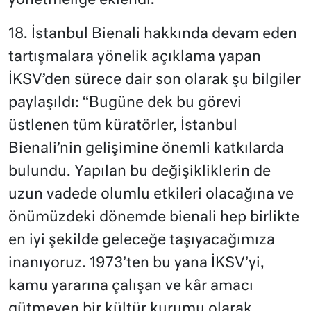
yönetmeliğe eklendi.
18. İstanbul Bienali hakkında devam eden
tartışmalara yönelik açıklama yapan
İKSV’den sürece dair son olarak şu bilgiler
paylaşıldı: “Bugüne dek bu görevi
üstlenen tüm küratörler, İstanbul
Bienali’nin gelişimine önemli katkılarda
bulundu. Yapılan bu değişikliklerin de
uzun vadede olumlu etkileri olacağına ve
önümüzdeki dönemde bienali hep birlikte
en iyi şekilde geleceğe taşıyacağımıza
inanıyoruz. 1973’ten bu yana İKSV’yi,
kamu yararına çalışan ve kâr amacı
gütmeyen bir kültür kurumu olarak