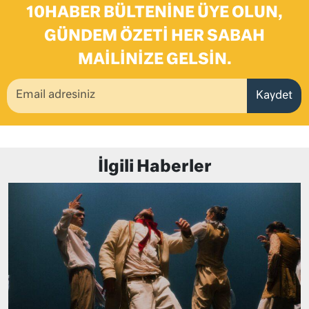
10HABER BÜLTENINE ÜYE OLUN,
GÜNDEM ÖZETI HER SABAH
MAILINIZE GELSIN.
Kaydet
İlgili Haberler