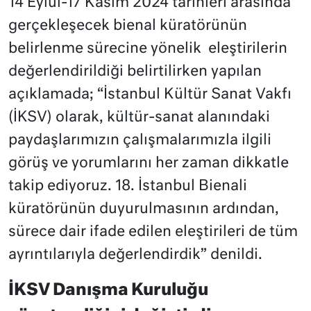
14 Eylül-17 Kasım 2024 tarihleri arasında
gerçekleşecek bienal küratörünün
belirlenme sürecine yönelik eleştirilerin
değerlendirildiği belirtilirken yapılan
açıklamada; “İstanbul Kültür Sanat Vakfı
(İKSV) olarak, kültür-sanat alanındaki
paydaşlarımızın çalışmalarımızla ilgili
görüş ve yorumlarını her zaman dikkatle
takip ediyoruz. 18. İstanbul Bienali
küratörünün duyurulmasının ardından,
sürece dair ifade edilen eleştirileri de tüm
ayrıntılarıyla değerlendirdik” denildi.
İKSV Danışma Kuruluğu