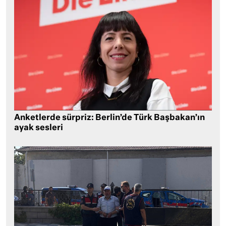
Anketlerde sürpriz: Berlin’de Türk Başbakan’ın
ayak sesleri