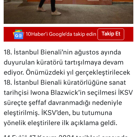
Takip Et
10Haber'i Google'da takip edin
18. İstanbul Bienali’nin ağustos ayında
duyurulan küratörü tartışılmaya devam
ediyor. Önümüzdeki yıl gerçekleştirilecek
18. İstanbul Bienali küratörlüğüne sanat
tarihçisi Iwona Blazwick’in seçilmesi İKSV
süreçte şeffaf davranmadığı nedeniyle
eleştirilmiş. İKSV’den, bu tutumuna
yönelik eleştirilere ilk açıklama geldi.