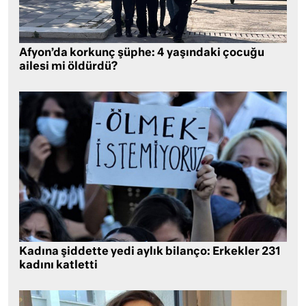
Afyon’da korkunç şüphe: 4 yaşındaki çocuğu
ailesi mi öldürdü?
Kadına şiddette yedi aylık bilanço: Erkekler 231
kadını katletti