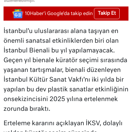
düzenlenebilmişti.
Takip Et
10Haber'i Google'da takip edin
İstanbul’u uluslararası alana taşıyan en
önemli sanatsal etkinliklerden biri olan
İstanbul Bienali bu yıl yapılamayacak.
Geçen yıl bienale küratör seçimi sırasında
yaşanan tartışmalar, bienali düzenleyen
İstanbul Kültür Sanat Vakfı’nı iki yılda bir
yapılan bu dev plastik sanatlar etkinliğinin
onsekizincisini 2025 yılına ertelenmek
zorunda bıraktı.
Erteleme kararını açıklayan İKSV, dolaylı