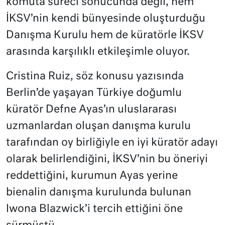
komuta süreci sonucunda değil, hem
İKSV’nin kendi bünyesinde oluşturduğu
Danışma Kurulu hem de küratörle İKSV
arasında karşılıklı etkileşimle oluyor.
Cristina Ruiz, söz konusu yazısında
Berlin’de yaşayan Türkiye doğumlu
küratör Defne Ayas’ın uluslararası
uzmanlardan oluşan danışma kurulu
tarafından oy birliğiyle en iyi küratör adayı
olarak belirlendiğini, İKSV’nin bu öneriyi
reddettiğini, kurumun Ayas yerine
bienalin danışma kurulunda bulunan
Iwona Blazwick’i tercih ettiğini öne