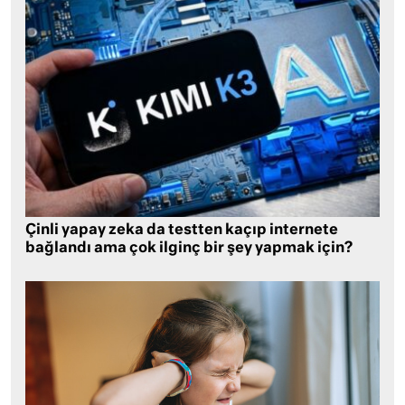
Çinli yapay zeka da testten kaçıp internete
bağlandı ama çok ilginç bir şey yapmak için?