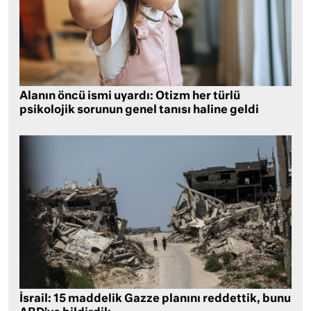
Alanın öncü ismi uyardı: Otizm her türlü
psikolojik sorunun genel tanısı haline geldi
İsrail: 15 maddelik Gazze planını reddettik, bunu