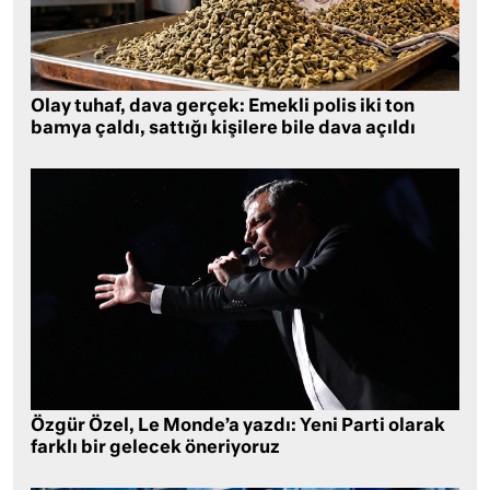
Olay tuhaf, dava gerçek: Emekli polis iki ton
bamya çaldı, sattığı kişilere bile dava açıldı
Özgür Özel, Le Monde’a yazdı: Yeni Parti olarak
farklı bir gelecek öneriyoruz