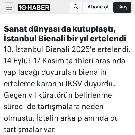
Abone ol
Giriş
Sanat dünyası da kutuplaştı,
İstanbul Bienali bir yıl ertelendi
18. İstanbul Bienali 2025'e ertelendi.
14 Eylül-17 Kasım tarihleri arasında
yapılacağı duyurulan bienalin
erteleme kararını İKSV duyurdu.
Geçen yıl küratörün belirlenme
süreci de tartışmalara neden
olmuştu. İptalin arka planında bu
tartışmalar var.