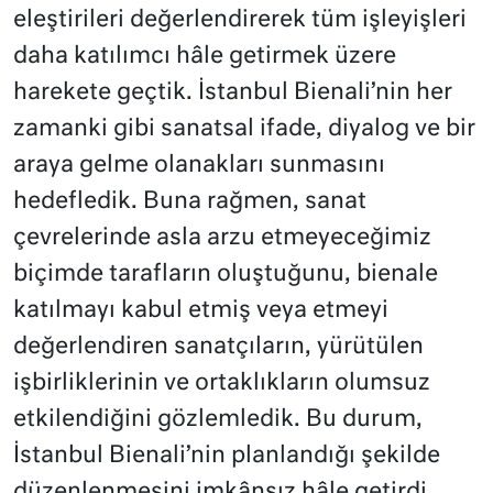
eleştirileri değerlendirerek tüm işleyişleri
daha katılımcı hâle getirmek üzere
harekete geçtik. İstanbul Bienali’nin her
zamanki gibi sanatsal ifade, diyalog ve bir
araya gelme olanakları sunmasını
hedefledik. Buna rağmen, sanat
çevrelerinde asla arzu etmeyeceğimiz
biçimde tarafların oluştuğunu, bienale
katılmayı kabul etmiş veya etmeyi
değerlendiren sanatçıların, yürütülen
işbirliklerinin ve ortaklıkların olumsuz
etkilendiğini gözlemledik. Bu durum,
İstanbul Bienali’nin planlandığı şekilde
düzenlenmesini imkânsız hâle getirdi.