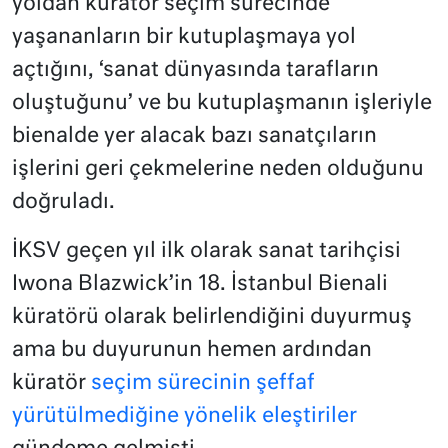
yoldan küratör seçim sürecinde
yaşananların bir kutuplaşmaya yol
açtığını, ‘sanat dünyasında tarafların
oluştuğunu’ ve bu kutuplaşmanın işleriyle
bienalde yer alacak bazı sanatçıların
işlerini geri çekmelerine neden olduğunu
doğruladı.
İKSV geçen yıl ilk olarak sanat tarihçisi
Iwona Blazwick’in 18. İstanbul Bienali
küratörü olarak belirlendiğini duyurmuş
ama bu duyurunun hemen ardından
küratör
seçim sürecinin şeffaf
yürütülmediğine yönelik eleştiriler