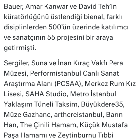
Bauer, Amar Kanwar ve David Teh’in
küratörlüğünü üstlendiği bienal, farklı
disiplinlerden 500’ün üzerinde katılımcı
ve sanatçının 55 projesini bir araya
getirmişti.
Sergiler, Suna ve İnan Kıraç Vakfı Pera
Müzesi, Performistanbul Canlı Sanat
Araştırma Alanı (PCSAA), Merkez Rum Kız
Lisesi, SAHA Studio, Metro İstanbul
Yaklaşım Tüneli Taksim, Büyükdere35,
Müze Gazhane, arthereistanbul, Barın
Han, The Çinili Hamam, Küçük Mustafa
Paşa Hamamı ve Zeytinburnu Tıbbi