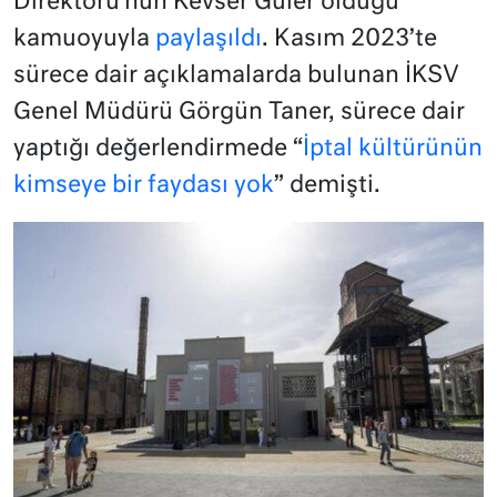
Direktörü’nün Kevser Güler olduğu
kamuoyuyla
paylaşıldı
. Kasım 2023’te
sürece dair açıklamalarda bulunan İKSV
Genel Müdürü Görgün Taner, sürece dair
yaptığı değerlendirmede “
İptal kültürünün
kimseye bir faydası yok
” demişti.