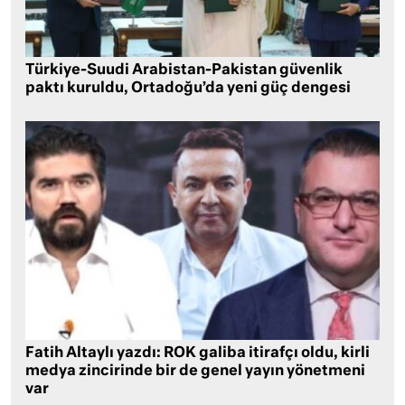
Türkiye-Suudi Arabistan-Pakistan güvenlik
paktı kuruldu, Ortadoğu’da yeni güç dengesi
Fatih Altaylı yazdı: ROK galiba itirafçı oldu, kirli
medya zincirinde bir de genel yayın yönetmeni
var