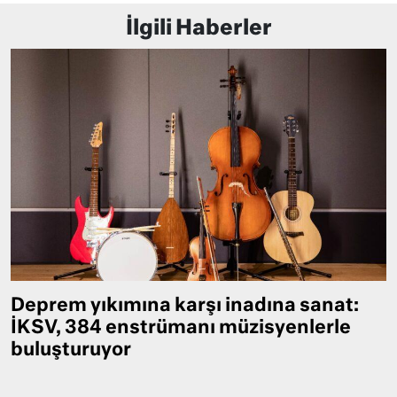
İlgili Haberler
Deprem yıkımına karşı inadına sanat:
İKSV, 384 enstrümanı müzisyenlerle
buluşturuyor