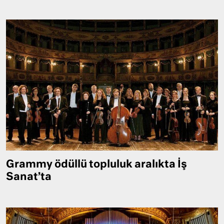
Grammy ödüllü topluluk aralıkta İş
Sanat’ta