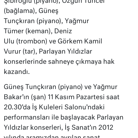
Şibiroğlu (piyano), Özgün Tuncel
(bağlama), Güneş
Tunçkıran (piyano), Yağmur
Tümer (keman), Deniz
Ulu (trombon) ve Görkem Kamil
Vurur (tar), Parlayan Yıldızlar
konserlerinde sahneye çıkmaya hak
kazandı.
Güneş Tunçkıran (piyano) ve Yağmur
Bakar’ın (şan) 11 Kasım Pazartesi saat
20.30’da İş Kuleleri Salonu’ndaki
performansları ile başlayacak Parlayan
Yıldızlar konserleri, İş Sanat’ın 2012