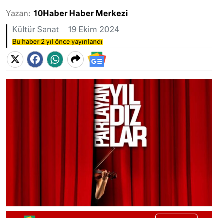
Yazan:
10Haber Haber Merkezi
Kültür Sanat
19 Ekim 2024
Bu haber 2 yıl önce yayınlandı