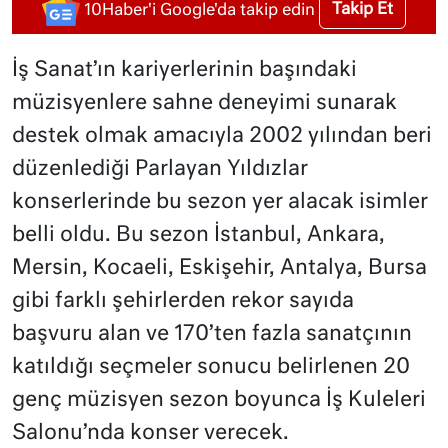
Takip Et
10Haber'i Google'da takip edin
İş Sanat’ın kariyerlerinin başındaki
müzisyenlere sahne deneyimi sunarak
destek olmak amacıyla 2002 yılından beri
düzenlediği Parlayan Yıldızlar
konserlerinde bu sezon yer alacak isimler
belli oldu. Bu sezon İstanbul, Ankara,
Mersin, Kocaeli, Eskişehir, Antalya, Bursa
gibi farklı şehirlerden rekor sayıda
başvuru alan ve 170’ten fazla sanatçının
katıldığı seçmeler sonucu belirlenen 20
genç müzisyen sezon boyunca İş Kuleleri
Salonu’nda konser verecek.