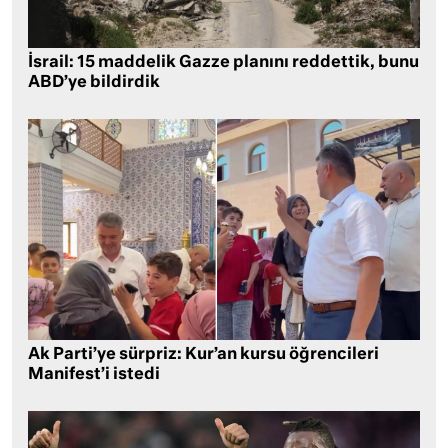
İsrail: 15 maddelik Gazze planını reddettik, bunu
ABD’ye bildirdik
Ak Parti’ye sürpriz: Kur’an kursu öğrencileri
Manifest’i istedi