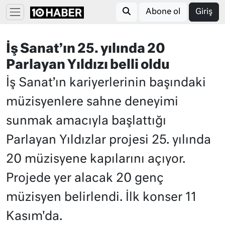
Abone ol
Giriş
İş Sanat’ın 25. yılında 20
Parlayan Yıldızı belli oldu
İş Sanat’ın kariyerlerinin başındaki
müzisyenlere sahne deneyimi
sunmak amacıyla başlattığı
Parlayan Yıldızlar projesi 25. yılında
20 müzisyene kapılarını açıyor.
Projede yer alacak 20 genç
müzisyen belirlendi. İlk konser 11
Kasım'da.