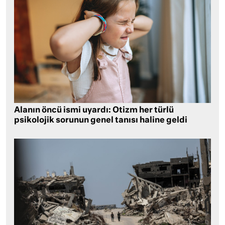
Alanın öncü ismi uyardı: Otizm her türlü
psikolojik sorunun genel tanısı haline geldi