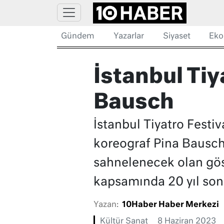
Gündem
Yazarlar
Siyaset
Eko
İstanbul Tiya
Bausch
İstanbul Tiyatro Festiv
koreograf Pina Bausch'
sahnelenecek olan göste
kapsamında 20 yıl sonr
Yazan:
10Haber Haber Merkezi
Kültür Sanat
8 Haziran 2023