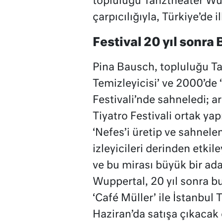
topluluğu Tanztheater Wup
çarpıcılığıyla, Türkiye’de 
Festival 20 yıl sonra 
Pina Bausch, topluluğu T
Temizleyicisi’ ve 2000’de
Festivali’nde sahneledi; a
Tiyatro Festivali ortak yap
‘Nefes’i üretip ve sahnel
izleyicileri derinden etki
ve bu mirası büyük bir ad
Wuppertal, 20 yıl sonra bu
‘Café Müller’ ile İstanbul 
Haziran’da satışa çıkacak o