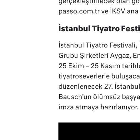
gerçekleştirilecek olan gös
passo.com.tr ve İKSV ana 
İstanbul Tiyatro Festi
İstanbul Tiyatro Festivali
Grubu Şirketleri Aygaz, 
25 Ekim – 25 Kasım tarihl
tiyatroseverlerle buluşac
düzenlenecek 27. İstanbul 
Bausch’un ölümsüz başyapı
imza atmaya hazırlanıyor.