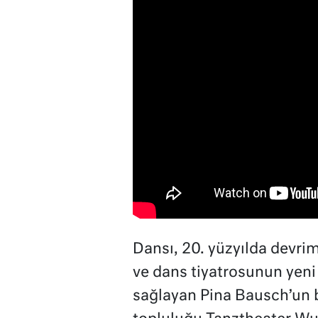
Dansı, 20. yüzyılda devri
ve dans tiyatrosunun yeni 
sağlayan Pina Bausch’un b