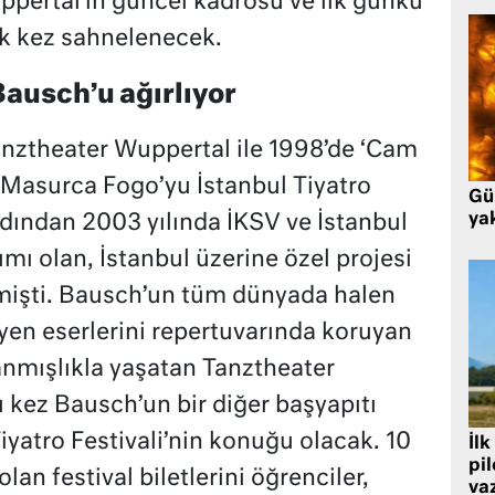
pertal’ın güncel kadrosu ve ilk günkü
ilk kez sahnelenecek.
Bausch’u ağırlıyor
anztheater Wuppertal ile 1998’de ‘Cam
 ‘Masurca Fogo’yu İstanbul Tiyatro
Gü
ya
rdından 2003 yılında İKSV ve İstanbul
ımı olan, İstanbul üzerine özel projesi
emişti. Bausch’un tüm dünyada halen
leyen eserlerini repertuvarında koruyan
anmışlıkla yaşatan Tanztheater
 kez Bausch’un bir diğer başyapıtı
Tiyatro Festivali’nin konuğu olacak. 10
İlk
pi
lan festival biletlerini öğrenciler,
va