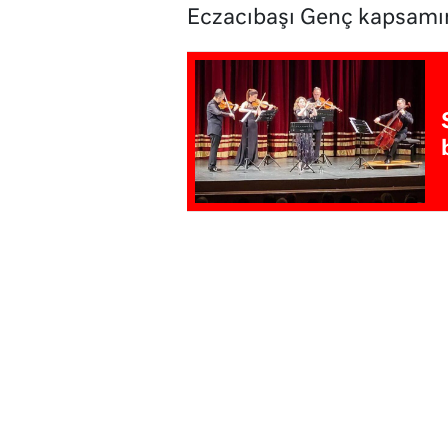
Eczacıbaşı Genç kapsamınd