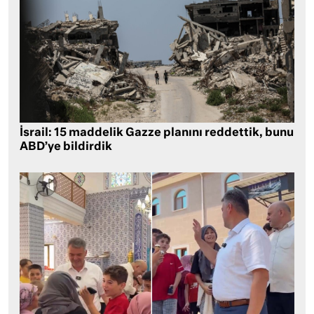
İsrail: 15 maddelik Gazze planını reddettik, bunu
ABD’ye bildirdik