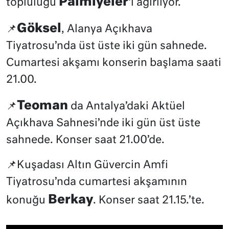
Palmiyeler
topluluğu
‘i ağırlıyor.
Göksel
📌
, Alanya Açıkhava
Tiyatrosu’nda üst üste iki gün sahnede.
Cumartesi akşamı konserin başlama saati
21.00.
Teoman
📌
da Antalya’daki Aktüel
Açıkhava Sahnesi’nde iki gün üst üste
sahnede. Konser saat 21.00’de.
📌Kuşadası Altın Güvercin Amfi
Tiyatrosu’nda cumartesi akşamının
Berkay
konuğu
. Konser saat 21.15.’te.