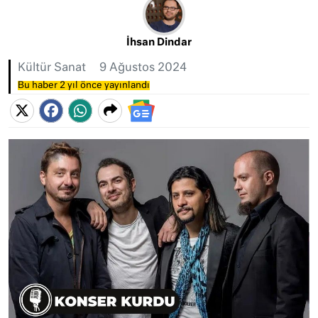
İhsan Dindar
Kültür Sanat
9 Ağustos 2024
Bu haber 2 yıl önce yayınlandı