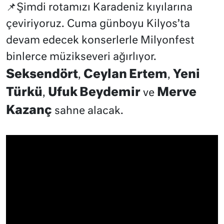
📌Şimdi rotamızı Karadeniz kıyılarına
çeviriyoruz. Cuma günboyu Kilyos’ta
devam edecek konserlerle Milyonfest
binlerce müzikseveri ağırlıyor.
Seksendört
Ceylan Ertem
Yeni
,
,
Türkü
Ufuk Beydemir
Merve
,
ve
Kazanç
sahne alacak.