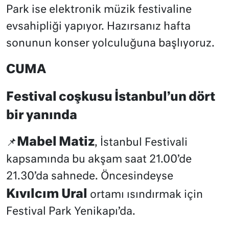
Park ise elektronik müzik festivaline
evsahipliği yapıyor. Hazırsanız hafta
sonunun konser yolculuğuna başlıyoruz.
CUMA
Festival coşkusu İstanbul’un dört
bir yanında
Mabel Matiz
📌
, İstanbul Festivali
kapsamında bu akşam saat 21.00’de
21.30’da sahnede. Öncesindeyse
Kıvılcım Ural
ortamı ısındırmak için
Festival Park Yenikapı’da.