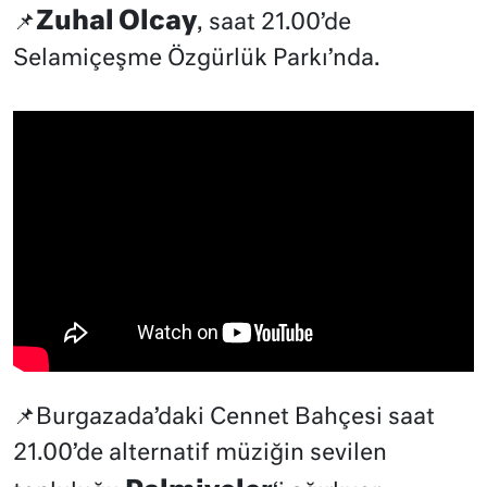
Zuhal Olcay
📌
, saat 21.00’de
Selamiçeşme Özgürlük Parkı’nda.
📌Burgazada’daki Cennet Bahçesi saat
21.00’de alternatif müziğin sevilen