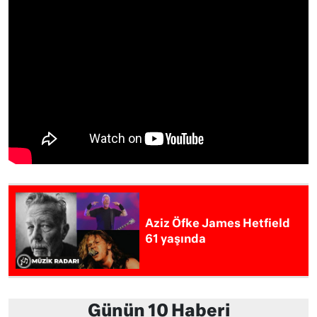
Aziz Öfke James Hetfield
61 yaşında
Günün 10 Haberi