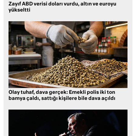
Zayıf ABD verisi doları vurdu, altın ve euroyu
yükseltti
Olay tuhaf, dava gerçek: Emekli polis iki ton
bamya çaldı, sattığı kişilere bile dava açıldı