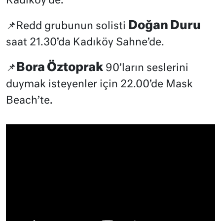
Kadıköy’de.
Doğan Duru
📌Redd grubunun solisti
saat 21.30’da Kadıköy Sahne’de.
Bora Öztoprak
📌
90’ların seslerini
duymak isteyenler için 22.00’de Mask
Beach’te.