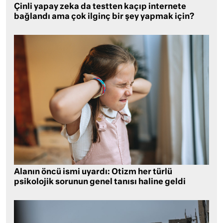
Çinli yapay zeka da testten kaçıp internete
bağlandı ama çok ilginç bir şey yapmak için?
Alanın öncü ismi uyardı: Otizm her türlü
psikolojik sorunun genel tanısı haline geldi