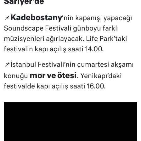
Sarıyer’de
Kadebostany
📌
‘nin kapanışı yapacağı
Soundscape Festivali günboyu farklı
müzisyenleri ağırlayacak. Life Park’taki
festivalin kapı açılış saati 14.00.
📌İstanbul Festivali’nin cumartesi akşamı
mor ve ötesi
konuğu
. Yenikapı’daki
festivalde kapı açılış saati 16.00.