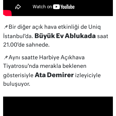
📌Bir diğer açık hava etkinliği de Uniq
Büyük Ev Ablukada
İstanbul’da.
saat
21.00’de sahnede.
📌Aynı saatte Harbiye Açıkhava
Tiyatrosu’nda merakla beklenen
Ata Demirer
gösterisiyle
izleyiciyle
buluşuyor.