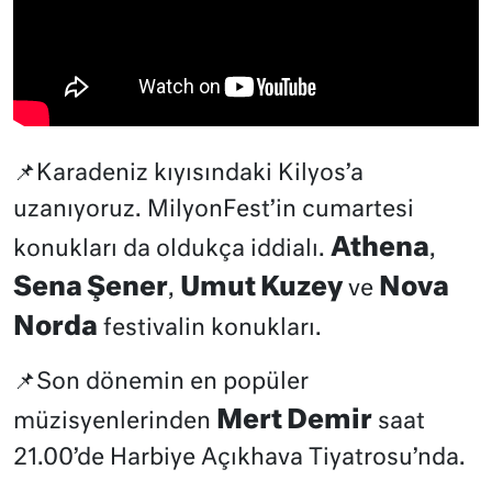
📌Karadeniz kıyısındaki Kilyos’a
uzanıyoruz. MilyonFest’in cumartesi
Athena
konukları da oldukça iddialı.
,
Sena Şener
Umut Kuzey
Nova
,
ve
Norda
festivalin konukları.
📌Son dönemin en popüler
Mert Demir
müzisyenlerinden
saat
21.00’de Harbiye Açıkhava Tiyatrosu’nda.