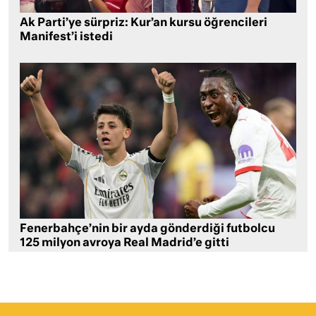
Ak Parti’ye sürpriz: Kur’an kursu öğrencileri
Manifest’i istedi
Fenerbahçe’nin bir ayda gönderdiği futbolcu
125 milyon avroya Real Madrid’e gitti