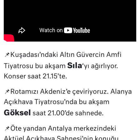
📌Kuşadası’ndaki Altın Güvercin Amfi
Sıla
Tiyatrosu bu akşam
‘yı ağırlıyor.
Konser saat 21.15’te.
📌Rotamızı Akdeniz’e çeviriyoruz. Alanya
Açıkhava Tiyatrosu’nda bu akşam
Göksel
saat 21.00’de sahnede.
📌Öte yandan Antalya merkezindeki
Aktüel Açıkhava Sahnesi’nin konuğu