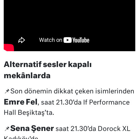
Alternatif sesler kapalı
mekânlarda
📌Son dönemin dikkat çeken isimlerinden
Emre Fel
, saat 21.30’da If Performance
Hall Beşiktaş’ta.
Sena Şener
📌
saat 21.30’da Dorock XL