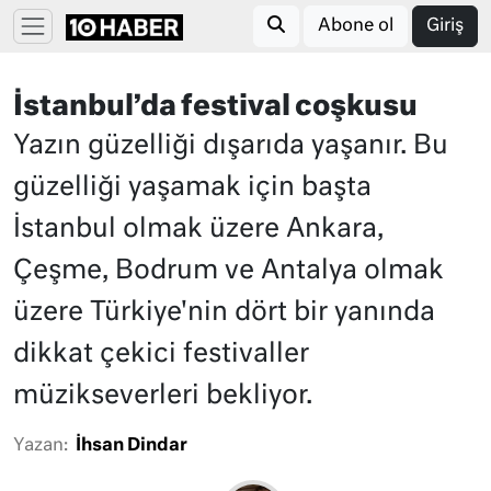
Abone ol
Giriş
İstanbul’da festival coşkusu
Yazın güzelliği dışarıda yaşanır. Bu
güzelliği yaşamak için başta
İstanbul olmak üzere Ankara,
Çeşme, Bodrum ve Antalya olmak
üzere Türkiye'nin dört bir yanında
dikkat çekici festivaller
müzikseverleri bekliyor.
Yazan:
İhsan Dindar