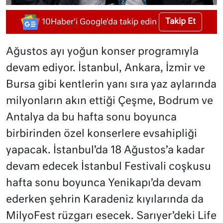
Takip Et
10Haber'i Google'da takip edin
Ağustos ayı yoğun konser programıyla
devam ediyor. İstanbul, Ankara, İzmir ve
Bursa gibi kentlerin yanı sıra yaz aylarında
milyonların akın ettiği Çeşme, Bodrum ve
Antalya da bu hafta sonu boyunca
birbirinden özel konserlere evsahipliği
yapacak. İstanbul’da 18 Ağustos’a kadar
devam edecek İstanbul Festivali coşkusu
hafta sonu boyunca Yenikapı’da devam
ederken şehrin Karadeniz kıyılarında da
MilyoFest rüzgarı esecek. Sarıyer’deki Life