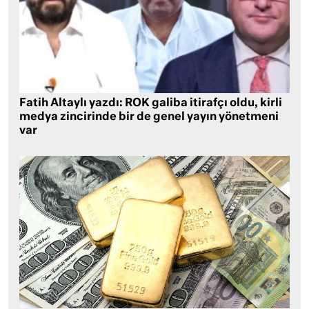
Fatih Altaylı yazdı: ROK galiba itirafçı oldu, kirli
medya zincirinde bir de genel yayın yönetmeni
var