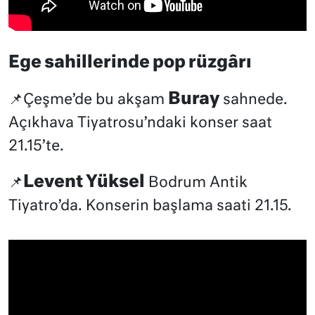
Ege sahillerinde pop rüzgârı
Buray
📌Çeşme’de bu akşam
sahnede.
Açıkhava Tiyatrosu’ndaki konser saat
21.15’te.
Levent Yüksel
📌
Bodrum Antik
Tiyatro’da. Konserin başlama saati 21.15.