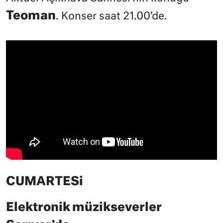
Teoman
. Konser saat 21.00’de.
CUMARTESi
Elektronik müzikseverler