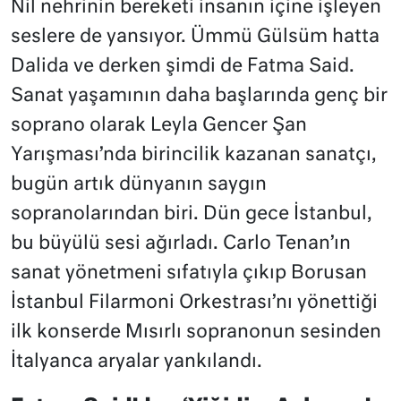
Nil nehrinin bereketi insanın içine işleyen
seslere de yansıyor. Ümmü Gülsüm hatta
Dalida ve derken şimdi de Fatma Said.
Sanat yaşamının daha başlarında genç bir
soprano olarak Leyla Gencer Şan
Yarışması’nda birincilik kazanan sanatçı,
bugün artık dünyanın saygın
sopranolarından biri. Dün gece İstanbul,
bu büyülü sesi ağırladı. Carlo Tenan’ın
sanat yönetmeni sıfatıyla çıkıp Borusan
İstanbul Filarmoni Orkestrası’nı yönettiği
ilk konserde Mısırlı sopranonun sesinden
İtalyanca aryalar yankılandı.