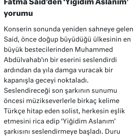
Fatma Said’den ‘Yiğidim Aslanım’
yorumu
Konserin sonunda yeniden sahneye gelen
Said, önce doğup büyüdüğü ülkesinin en
büyük bestecilerinden Muhammed
Abdülvahab’ın bir eserini seslendirdi
ardından da yıla damga vuracak bir
kapanışla geceyi noktaladı.
Seslendireceği son şarkının sunumu
öncesi müzikseverlerle birkaç kelime
Türkçe hitap eden solist, herkesin eşlik
etmesini rica edip ‘Yiğidim Aslanım’
şarkısını seslendirmeye başladı. Duru