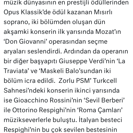
müzik dünyasının en prestijli ödüllerinden
Opus Klassik’de ödül kazanan Mısırlı
soprano, iki bölümden oluşan dün
akşamki konserin ilk yarısında Mozat’ın
‘Don Giovanni’ operasından seçme
aryaları seslendirdi. Ardından da operanın
bir diğer başyapıtı Giuseppe Verdi’nin ‘La
Traviata’ ve ‘Maskeli Balo’sundan iki
bölüm icra edildi. Zorlu PSM’ Turkcell
Sahnesi’ndeki konserin ikinci yarısında
ise Gioacchino Rossini’nin ‘Sevil Berberi’
ile Ottorino Respighi’nin ‘Roma Çamları’
müzikseverlerle buluştu. İtalyan besteci
Respighi’nin bu çok sevilen bestesinin