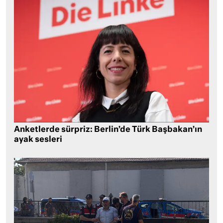
Anketlerde sürpriz: Berlin’de Türk Başbakan’ın
ayak sesleri