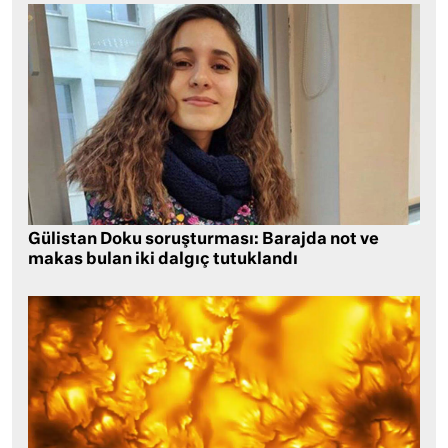
Gülistan Doku soruşturması: Barajda not ve
makas bulan iki dalgıç tutuklandı