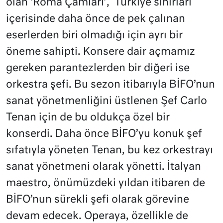
olan ‘Roma Çamları’, Türkiye sınırları
içerisinde daha önce de pek çalınan
eserlerden biri olmadığı için ayrı bir
öneme sahipti. Konsere dair açmamız
gereken parantezlerden bir diğeri ise
orkestra şefi. Bu sezon itibarıyla BİFO’nun
sanat yönetmenliğini üstlenen Şef Carlo
Tenan için de bu oldukça özel bir
konserdi. Daha önce BİFO’yu konuk şef
sıfatıyla yöneten Tenan, bu kez orkestrayı
sanat yönetmeni olarak yönetti. İtalyan
maestro, önümüzdeki yıldan itibaren de
BİFO’nun sürekli şefi olarak görevine
devam edecek. Operaya, özellikle de