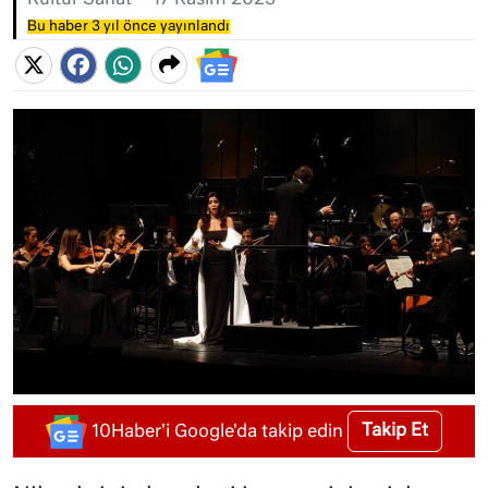
Kültür Sanat
17 Kasım 2023
Bu haber 3 yıl önce yayınlandı
Takip Et
10Haber'i Google'da takip edin