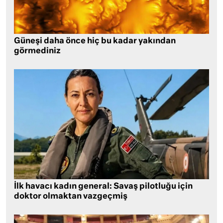
Güneşi daha önce hiç bu kadar yakından
görmediniz
İlk havacı kadın general: Savaş pilotluğu için
doktor olmaktan vazgeçmiş