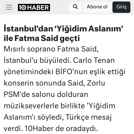
Abone ol
Giriş
İstanbul’dan ‘Yiğidim Aslanım’
ile Fatma Said geçti
Mısırlı soprano Fatma Said,
İstanbul'u büyüledi. Carlo Tenan
yönetimindeki BİFO'nun eşlik ettiği
konserin sonunda Said, Zorlu
PSM'de salonu dolduran
müzikseverlerle birlikte 'Yiğidim
Aslanım'ı söyledi, Türkçe mesaj
verdi. 10Haber de oradaydı.