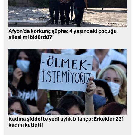
Afyon’da korkunç şüphe: 4 yaşındaki çocuğu
ailesi mi öldürdü?
Kadına şiddette yedi aylık bilanço: Erkekler 231
kadını katletti