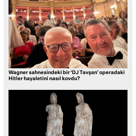
Wagner sahnesindeki bir ‘DJ Tavşan’ operadaki
Hitler hayaletini nasıl kovdu?