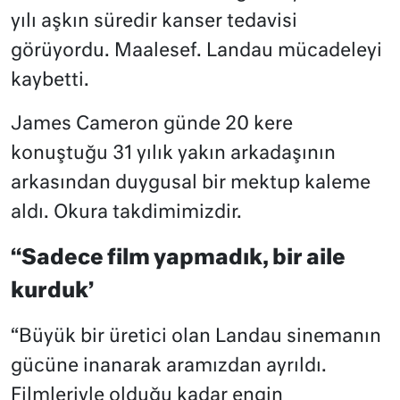
yılı aşkın süredir kanser tedavisi
görüyordu. Maalesef. Landau mücadeleyi
kaybetti.
James Cameron günde 20 kere
konuştuğu 31 yılık yakın arkadaşının
arkasından duygusal bir mektup kaleme
aldı. Okura takdimimizdir.
“Sadece film yapmadık, bir aile
kurduk’
“Büyük bir üretici olan Landau sinemanın
gücüne inanarak aramızdan ayrıldı.
Filmleriyle olduğu kadar engin