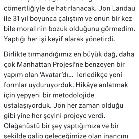
cömertliğiyle de hatırlanacak. Jon Landau
ile 31 yıl boyunca çalıştım ve onun bir kez
bile moralinin bozuk olduğunu görmedim.
Yaptığı her işi keyif alarak yönetirdi.
Birlikte tırmandığımız en büyük dağ, daha
çok Manhattan Projesi’ne benzeyen bir
yapım olan ‘Avatar’dı… İlerledikçe yeni
formlar uyduruyorduk. Hikâye anlatmak
için yepyeni bir metodolojide
ustalaşıyorduk. Jon her zaman olduğu
gibi yine her şeyini projeye verdi.
Olağanüstü bir şey yaptığımıza ve bir
şekilde galip geleceğimize olan inancını