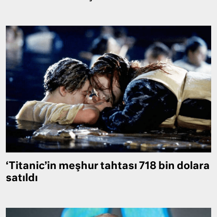
‘Titanic’in meşhur tahtası 718 bin dolara
satıldı