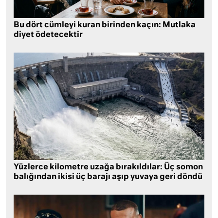
Bu dört cümleyi kuran birinden kaçın: Mutlaka
diyet ödetecektir
Yüzlerce kilometre uzağa bırakıldılar: Üç somon
balığından ikisi üç barajı aşıp yuvaya geri döndü