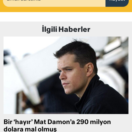
İlgili Haberler
Bir ‘hayır’ Mat Damon’a 290 milyon
dolara mal olmuş