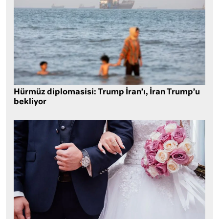
Hürmüz diplomasisi: Trump İran’ı, İran Trump’u
bekliyor