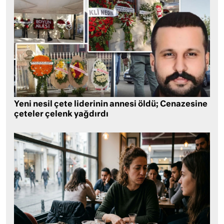
Yeni nesil çete liderinin annesi öldü; Cenazesine
çeteler çelenk yağdırdı