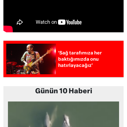
‘Sağ tarafımıza her
baktığımızda onu
hatırlayacağız’
Günün 10 Haberi