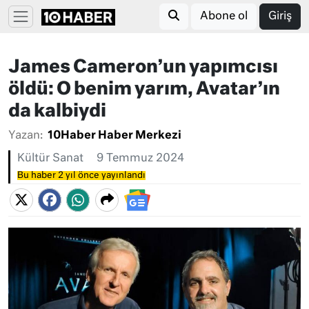
Abone ol
Giriş
James Cameron’un yapımcısı
öldü: O benim yarım, Avatar’ın
da kalbiydi
Yazan:
10Haber Haber Merkezi
Kültür Sanat
9 Temmuz 2024
Bu haber 2 yıl önce yayınlandı