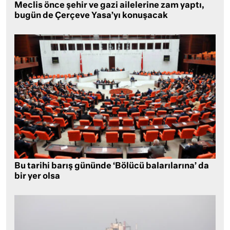
Meclis önce şehir ve gazi ailelerine zam yaptı,
bugün de Çerçeve Yasa’yı konuşacak
Bu tarihi barış gününde ‘Bölücü balarılarına’ da
bir yer olsa