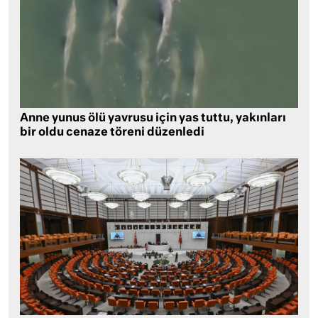
Anne yunus ölü yavrusu için yas tuttu, yakınları
bir oldu cenaze töreni düzenledi