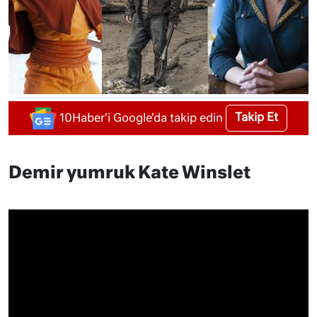
Takip Et
10Haber'i Google'da takip edin
Demir yumruk Kate Winslet