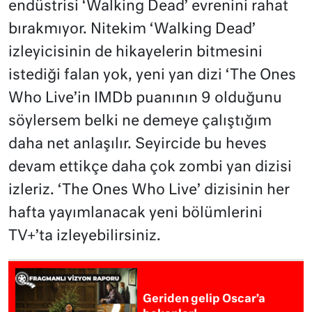
endüstrisi ‘Walking Dead’ evrenini rahat
bırakmıyor. Nitekim ‘Walking Dead’
izleyicisinin de hikayelerin bitmesini
istediği falan yok, yeni yan dizi ‘The Ones
Who Live’in IMDb puanının 9 olduğunu
söylersem belki ne demeye çalıştığım
daha net anlaşılır. Seyircide bu heves
devam ettikçe daha çok zombi yan dizisi
izleriz. ‘The Ones Who Live’ dizisinin her
hafta yayımlanacak yeni bölümlerini
TV+’ta izleyebilirsiniz.
Geriden gelip Oscar’a