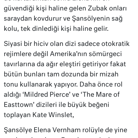
güvendiği kişi haline gelen Zubak onları
saraydan kovdurur ve Şansölyenin sağ
kolu, tek dinlediği kişi haline gelir.
Siyasi bir hiciv olan dizi sadece otokratik
rejimlere değil Amerika’nın sömürgeci
tavırlarına da ağır eleştiri getiriyor fakat
bütün bunları tam dozunda bir mizah
tonu kullanarak yapıyor. Daha önce rol
aldığı ‘Mildred Pierce’ ve ‘The Mare of
Easttown’ dizileri ile büyük beğeni
toplayan Kate Winslet,
Şansölye Elena Vernham rolüyle de yine