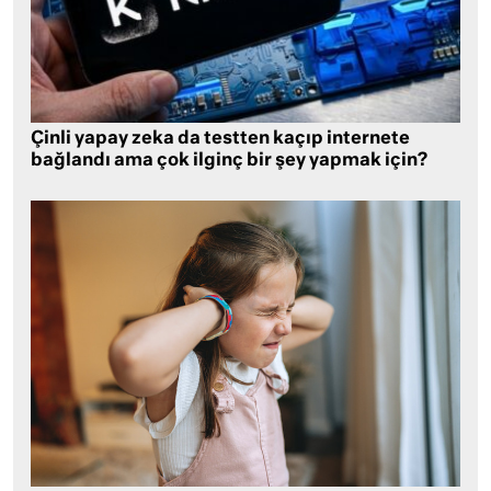
Çinli yapay zeka da testten kaçıp internete
bağlandı ama çok ilginç bir şey yapmak için?