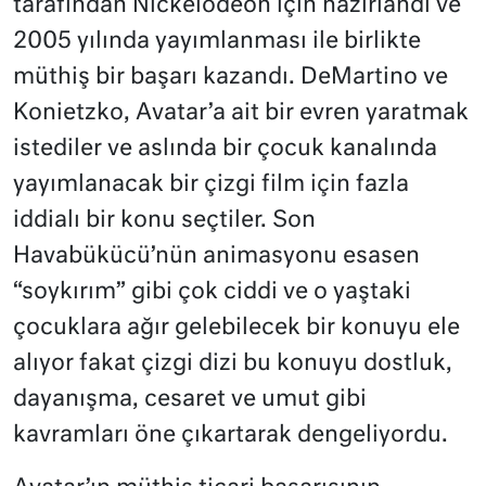
tarafından Nickelodeon için hazırlandı ve
2005 yılında yayımlanması ile birlikte
müthiş bir başarı kazandı. DeMartino ve
Konietzko, Avatar’a ait bir evren yaratmak
istediler ve aslında bir çocuk kanalında
yayımlanacak bir çizgi film için fazla
iddialı bir konu seçtiler. Son
Havabükücü’nün animasyonu esasen
“soykırım” gibi çok ciddi ve o yaştaki
çocuklara ağır gelebilecek bir konuyu ele
alıyor fakat çizgi dizi bu konuyu dostluk,
dayanışma, cesaret ve umut gibi
kavramları öne çıkartarak dengeliyordu.