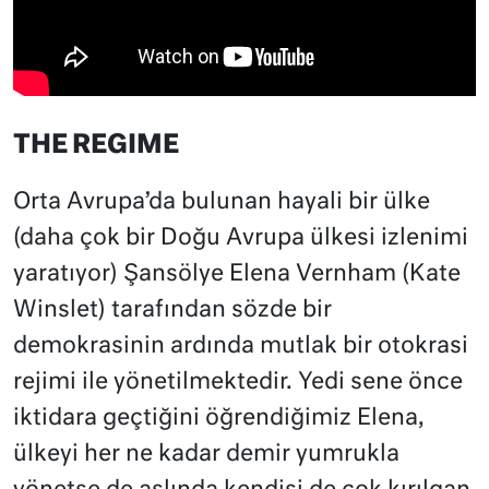
THE REGIME
Orta Avrupa’da bulunan hayali bir ülke
(daha çok bir Doğu Avrupa ülkesi izlenimi
yaratıyor) Şansölye Elena Vernham (Kate
Winslet) tarafından sözde bir
demokrasinin ardında mutlak bir otokrasi
rejimi ile yönetilmektedir. Yedi sene önce
iktidara geçtiğini öğrendiğimiz Elena,
ülkeyi her ne kadar demir yumrukla