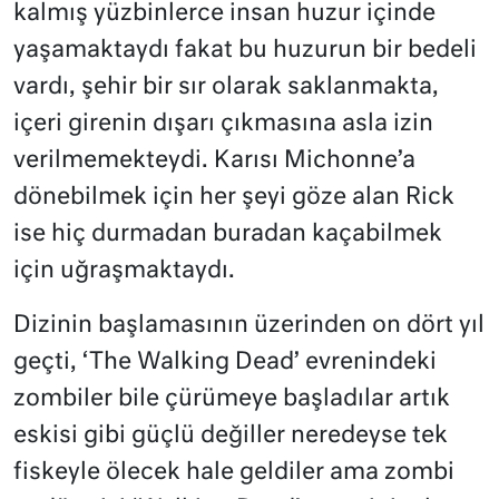
kalmış yüzbinlerce insan huzur içinde
yaşamaktaydı fakat bu huzurun bir bedeli
vardı, şehir bir sır olarak saklanmakta,
içeri girenin dışarı çıkmasına asla izin
verilmemekteydi. Karısı Michonne’a
dönebilmek için her şeyi göze alan Rick
ise hiç durmadan buradan kaçabilmek
için uğraşmaktaydı.
Dizinin başlamasının üzerinden on dört yıl
geçti, ‘The Walking Dead’ evrenindeki
zombiler bile çürümeye başladılar artık
eskisi gibi güçlü değiller neredeyse tek
fiskeyle ölecek hale geldiler ama zombi