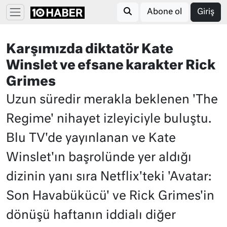
Abone ol
Giriş
Karşımızda diktatör Kate
Winslet ve efsane karakter Rick
Grimes
Uzun süredir merakla beklenen 'The
Regime' nihayet izleyiciyle buluştu.
Blu TV'de yayınlanan ve Kate
Winslet'ın başrolünde yer aldığı
dizinin yanı sıra Netflix'teki 'Avatar:
Son Havabükücü' ve Rick Grimes'in
dönüşü haftanın iddialı diğer