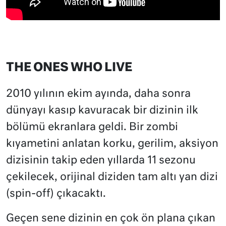
THE ONES WHO LIVE
2010 yılının ekim ayında, daha sonra
dünyayı kasıp kavuracak bir dizinin ilk
bölümü ekranlara geldi. Bir zombi
kıyametini anlatan korku, gerilim, aksiyon
dizisinin takip eden yıllarda 11 sezonu
çekilecek, orijinal diziden tam altı yan dizi
(spin-off) çıkacaktı.
Geçen sene dizinin en çok ön plana çıkan