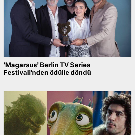
‘Magarsus’ Berlin TV Series
Festivali’nden ödülle döndü