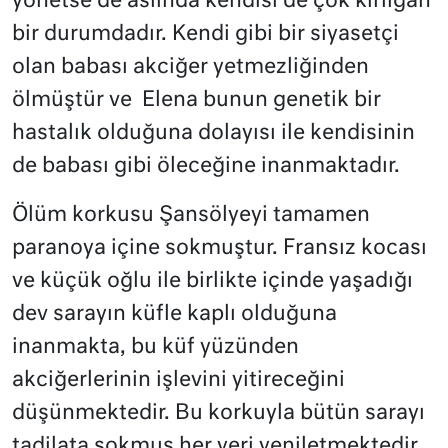
yönetse de aslında kendisi de çok kırılgan
bir durumdadır. Kendi gibi bir siyasetçi
olan babası akciğer yetmezliğinden
ölmüştür ve Elena bunun genetik bir
hastalık olduğuna dolayısı ile kendisinin
de babası gibi öleceğine inanmaktadır.
Ölüm korkusu Şansölyeyi tamamen
paranoya içine sokmuştur. Fransız kocası
ve küçük oğlu ile birlikte içinde yaşadığı
dev sarayın küfle kaplı olduğuna
inanmakta, bu küf yüzünden
akciğerlerinin işlevini yitireceğini
düşünmektedir. Bu korkuyla bütün sarayı
tadilata sokmuş her yeri yeniletmektedir