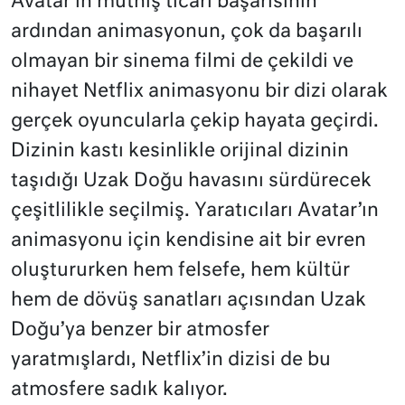
Avatar’ın müthiş ticari başarısının
ardından animasyonun, çok da başarılı
olmayan bir sinema filmi de çekildi ve
nihayet Netflix animasyonu bir dizi olarak
gerçek oyuncularla çekip hayata geçirdi.
Dizinin kastı kesinlikle orijinal dizinin
taşıdığı Uzak Doğu havasını sürdürecek
çeşitlilikle seçilmiş. Yaratıcıları Avatar’ın
animasyonu için kendisine ait bir evren
oluştururken hem felsefe, hem kültür
hem de dövüş sanatları açısından Uzak
Doğu’ya benzer bir atmosfer
yaratmışlardı, Netflix’in dizisi de bu
atmosfere sadık kalıyor.