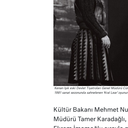
Kenan Işık eski Devlet Tiyatroları Genel Müdürü Cün
1981 sanat sezonunda sahnelenen ‘Kral Lear’ oyunu
Kültür Bakanı Mehmet Nuri
Müdürü Tamer Karadağlı, 