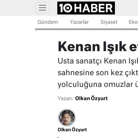
Gündem
Yazarlar
Siyaset
Eko
Kenan Işık 
Usta sanatçı Kenan Işı
sahnesine son kez çıkt
yolculuğuna omuzlar ü
Yazan:
Olkan Özyurt
Olkan Özyurt