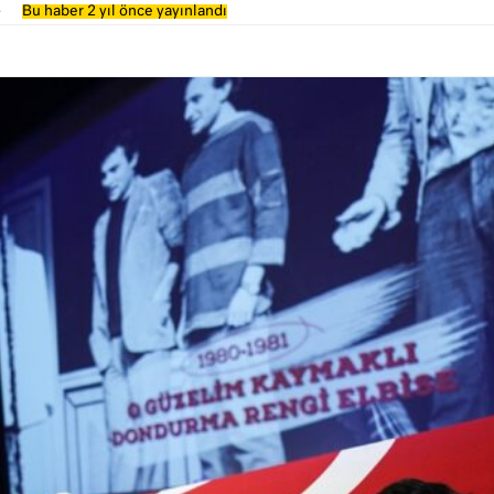
4
Bu haber 2 yıl önce yayınlandı