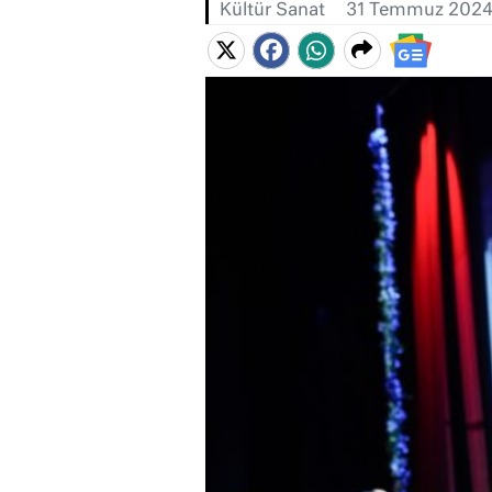
Kültür Sanat
31 Temmuz 202