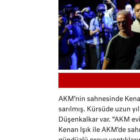
AKM’nin sahnesinde Kenan 
sarılmış. Kürsüde uzun yılla
Düşenkalkar var. “AKM evi
Kenan Işık ile AKM’de sahn