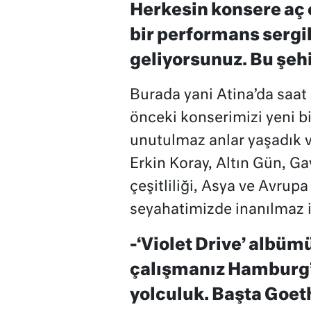
Herkesin konsere aç
bir performans sergil
geliyorsunuz. Bu şehir
Burada yani Atina’da saat
önceki konserimizi yeni bi
unutulmaz anlar yaşadık v
Erkin Koray, Altın Gün, Ga
çeşitliliği, Asya ve Avrupa
seyahatimizde inanılmaz il
-‘Violet Drive’ albüm
çalışmanız Hamburg’
yolculuk. Başta Goet