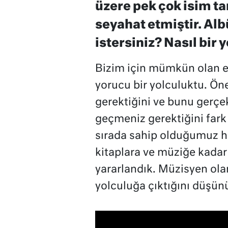
üzere pek çok isim ta
seyahat etmiştir. Al
istersiniz? Nasıl bir 
Bizim için mümkün olan en
yorucu bir yolculuktu. Ön
gerektiğini ve bunu gerçek
geçmeniz gerektiğini fark
sırada sahip olduğumuz her
kitaplara ve müziğe kadar 
yararlandık. Müzisyen olar
yolculuğa çıktığını düşün