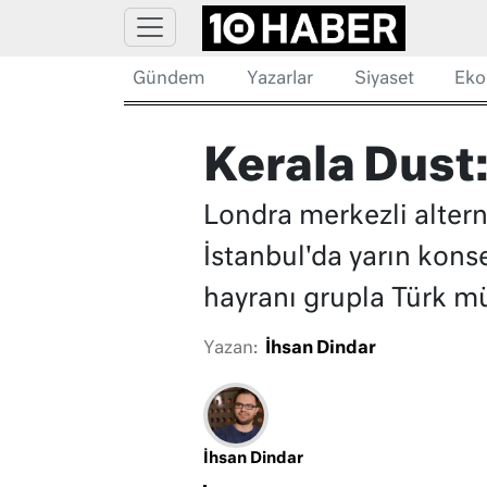
Gündem
Yazarlar
Siyaset
Eko
Kerala Dust:
Londra merkezli altern
İstanbul'da yarın kons
hayranı grupla Türk mü
Yazan:
İhsan Dindar
İhsan Dindar