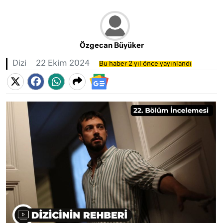
Özgecan Büyüker
Dizi
22 Ekim 2024
Bu haber 2 yıl önce yayınlandı