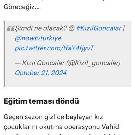
Göreceğiz…
Şimdi ne olacak? 😯
#KızılGoncalar
|
@nowtvturkiye
pic.twitter.com/tfaY4fjyvT
— Kızıl Goncalar (@Kizil_goncalar)
October 21, 2024
Eğitim teması döndü
Geçen sezon gizlice başlayan kız
çocuklarını okutma operasyonu Vahid