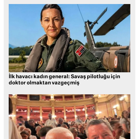
İlk havacı kadın general: Savaş pilotluğu için
doktor olmaktan vazgeçmiş