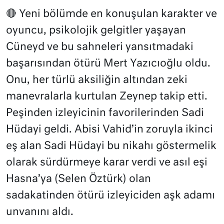
🔴 Yeni bölümde en konuşulan karakter ve
oyuncu, psikolojik gelgitler yaşayan
Cüneyd ve bu sahneleri yansıtmadaki
başarısından ötürü Mert Yazıcıoğlu oldu.
Onu, her türlü aksiliğin altından zeki
manevralarla kurtulan Zeynep takip etti.
Peşinden izleyicinin favorilerinden Sadi
Hüdayi geldi. Abisi Vahid’in zoruyla ikinci
eş alan Sadi Hüdayi bu nikahı göstermelik
olarak sürdürmeye karar verdi ve asıl eşi
Hasna’ya (Selen Öztürk) olan
sadakatinden ötürü izleyiciden aşk adamı
unvanını aldı.