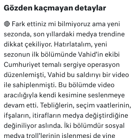
Gözden kaçmayan detaylar
🔴 Fark ettiniz mi bilmiyoruz ama yeni
sezonda, son yıllardaki medya trendine
dikkat çekiliyor. Hatırlatalım, yeni
sezonun ilk bölümünde Vahid’in ekibi
Cumhuriyet temalı sergiye operasyon
düzenlemişti, Vahid bu saldırıyı bir video
ile sahiplenmişti. Bu bölümde video
aracılığıyla kendi kesimine seslenmeye
devam etti. Tebliğlerin, seçim vaatlerinin,
ifşaların, itirafların medya değiştirdiğine
değiniliyor aslında. İki bölümdür sosyal
medya troll’lerinin işlenmesi de yine