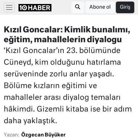
Abone ol
Giriş
Kızıl Goncalar: Kimlik bunalımı,
eğitim, mahallelerin diyalogu
‘Kızıl Goncalar’ın 23. bölümünde
Cüneyd, kim olduğunu hatırlama
serüveninde zorlu anlar yaşadı.
Bölüme kızların eğitimi ve
mahalleler arası diyalog temaları
hâkimdi. Gizemli kitaba ise bir adım
daha yaklaştık.
Yazan:
Özgecan Büyüker