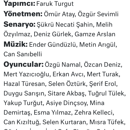
Yapımcı:
Faruk Turgut
Yönetmen:
Ömür Atay, Özgür Sevimli
Senaryo:
Şükrü Necati Şahin, Melih
Özyılmaz, Deniz Gürlek, Gamze Arslan
Müzik:
Ender Gündüzlü, Metin Arıgül,
Can Sanıbelli
Oyuncular:
Özgü Namal, Özcan Deniz,
Mert Yazıcıoğlu, Erkan Avcı, Mert Turak,
Hazal Türesan, Selen Öztürk, Şerif Erol,
Duygu Sarışın, Sitare Akbaş, Tuğrul Tülek,
Yakup Turğut, Asiye Dinçsoy, Mina
Demirtaş, Esma Yılmaz, Zehra Kelleci,
Can Kızıltuğ, Selen Kurtaran, Mısra Tüfek,