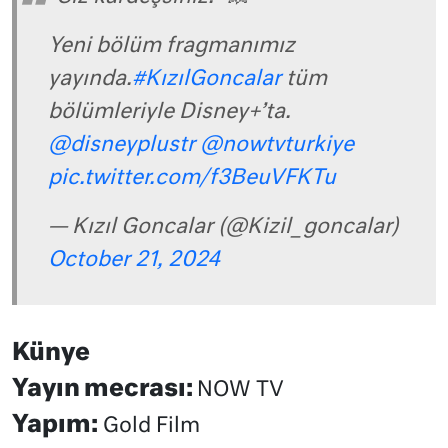
Yeni bölüm fragmanımız
yayında.
#KızılGoncalar
tüm
bölümleriyle Disney+’ta.
@disneyplustr
@nowtvturkiye
pic.twitter.com/f3BeuVFKTu
— Kızıl Goncalar (@Kizil_goncalar)
October 21, 2024
Künye
Yayın mecrası:
NOW TV
Yapım:
Gold Film