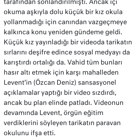
tarafından sonlandırılmıştı. Ancak içi
okuma aşkıyla dolu küçük bir kız okula
yollanmadığı için canından vazgeçmeye
kalkınca konu yeniden gündeme geldi.
Küçük kız yayınladığı bir videoda tarikatın
sırlarını deşifre edince sosyal medyayı da
karıştırdı ortalığı da. Vahid tüm bunları
hasır altı etmek için karşı mahalleden
Levent’in (Özcan Deniz) sansasyonel
açıklamalar yaptığı bir video sızdırdı,
ancak bu plan elinde patladı. Videonun
devamında Levent, örgün eğitim
verdiklerini söyleyen tarikatın paravan
okulunu ifşa etti.