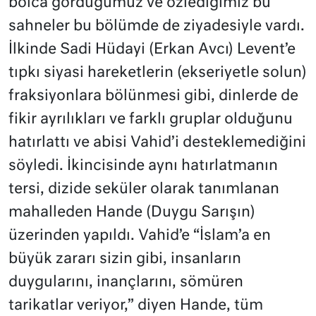
bolca gördüğümüz ve özlediğimiz bu
sahneler bu bölümde de ziyadesiyle vardı.
İlkinde Sadi Hüdayi (Erkan Avcı) Levent’e
tıpkı siyasi hareketlerin (ekseriyetle solun)
fraksiyonlara bölünmesi gibi, dinlerde de
fikir ayrılıkları ve farklı gruplar olduğunu
hatırlattı ve abisi Vahid’i desteklemediğini
söyledi. İkincisinde aynı hatırlatmanın
tersi, dizide seküler olarak tanımlanan
mahalleden Hande (Duygu Sarışın)
üzerinden yapıldı. Vahid’e “İslam’a en
büyük zararı sizin gibi, insanların
duygularını, inançlarını, sömüren
tarikatlar veriyor,” diyen Hande, tüm