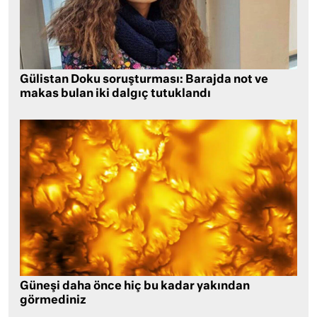
Gülistan Doku soruşturması: Barajda not ve
makas bulan iki dalgıç tutuklandı
Güneşi daha önce hiç bu kadar yakından
görmediniz