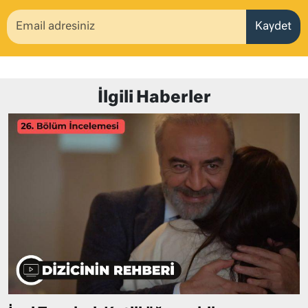
Kaydet
İlgili Haberler