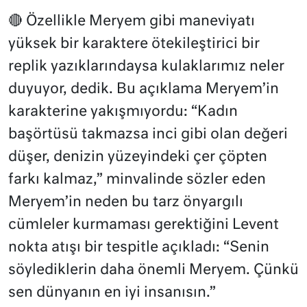
🔴 Özellikle Meryem gibi maneviyatı
yüksek bir karaktere ötekileştirici bir
replik yazıklarındaysa kulaklarımız neler
duyuyor, dedik. Bu açıklama Meryem’in
karakterine yakışmıyordu: “Kadın
başörtüsü takmazsa inci gibi olan değeri
düşer, denizin yüzeyindeki çer çöpten
farkı kalmaz,” minvalinde sözler eden
Meryem’in neden bu tarz önyargılı
cümleler kurmaması gerektiğini Levent
nokta atışı bir tespitle açıkladı: “Senin
söylediklerin daha önemli Meryem. Çünkü
sen dünyanın en iyi insanısın.”