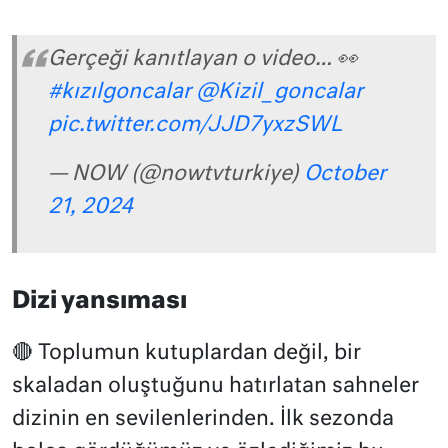
Gerçeği kanıtlayan o video… 👀
#kızılgoncalar
@Kizil_goncalar
pic.twitter.com/JJD7yxzSWL
— NOW (@nowtvturkiye)
October
21, 2024
Dizi yansıması
🔴 Toplumun kutuplardan değil, bir
skaladan oluştuğunu hatırlatan sahneler
dizinin en sevilenlerinden. İlk sezonda