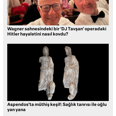
Wagner sahnesindeki bir ‘DJ Tavşan’ operadaki
Hitler hayaletini nasıl kovdu?
Aspendos’ta müthiş keşif: Sağlık tanrısı ile oğlu
yan yana