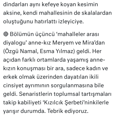
dindarları aynı kefeye koyan kesimin
aksine, kendi mahallesinin de skalalardan
oluştuğunu hatırlattı izleyiciye.
🔴 Bölümün üçüncü ‘mahalleler arası
diyalogu’ anne-kız Meryem ve Mira’dan
(Özgü Namal, Esma Yılmaz) geldi. Her
açıdan farklı ortamlarda yaşamış anne-
kızın konuşması bir ara, sadece kadın ve
erkek olmak üzerinden dayatılan ikili
cinsiyet ayrımının sorgulanmasına bile
geldi. Senaristlerin toplumsal tartışmaları
takip kabiliyeti ‘Kızılcık Şerbeti’ninkilerle
yarışır durumda. Tebrik ediyoruz.