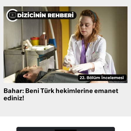
Bahar: Beni Türk hekimlerine emanet
ediniz!