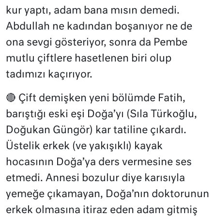
kur yaptı, adam bana mısın demedi.
Abdullah ne kadından boşanıyor ne de
ona sevgi gösteriyor, sonra da Pembe
mutlu çiftlere hasetlenen biri olup
tadımızı kaçırıyor.
🔴 Çift demişken yeni bölümde Fatih,
barıştığı eski eşi Doğa’yı (Sıla Türkoğlu,
Doğukan Güngör) kar tatiline çıkardı.
Üstelik erkek (ve yakışıklı) kayak
hocasının Doğa’ya ders vermesine ses
etmedi.
Annesi bozulur diye karısıyla
yemeğe çıkamayan, Doğa’nın doktorunun
erkek olmasına itiraz eden adam gitmiş