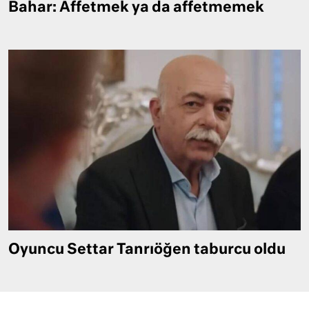
Bahar: Affetmek ya da affetmemek
Oyuncu Settar Tanrıöğen taburcu oldu