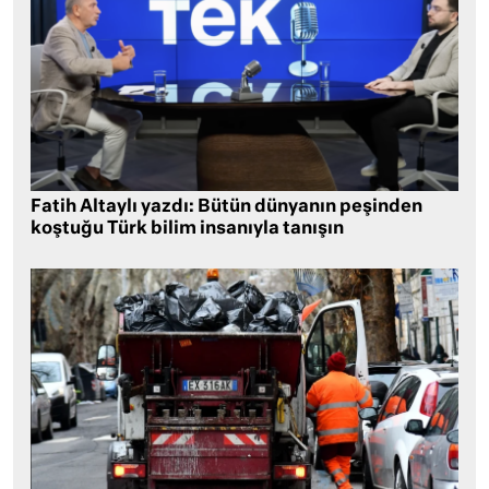
Fatih Altaylı yazdı: Bütün dünyanın peşinden
koştuğu Türk bilim insanıyla tanışın