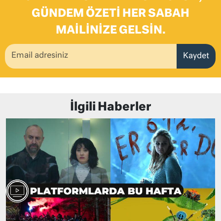
GÜNDEM ÖZETI HER SABAH
MAILINIZE GELSIN.
Kaydet
İlgili Haberler