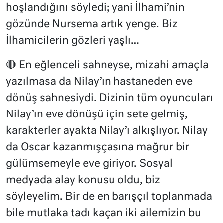
hoşlandığını söyledi; yani İlhami’nin
gözünde Nursema artık yenge. Biz
İlhamicilerin gözleri yaşlı…
🔴 En eğlenceli sahneyse, mizahi amaçla
yazılmasa da Nilay’ın hastaneden eve
dönüş sahnesiydi. Dizinin tüm oyuncuları
Nilay’ın eve dönüşü için sete gelmiş,
karakterler ayakta Nilay’ı alkışlıyor. Nilay
da Oscar kazanmışçasına mağrur bir
gülümsemeyle eve giriyor. Sosyal
medyada alay konusu oldu, biz
söyleyelim. Bir de en barışçıl toplanmada
bile mutlaka tadı kaçan iki ailemizin bu