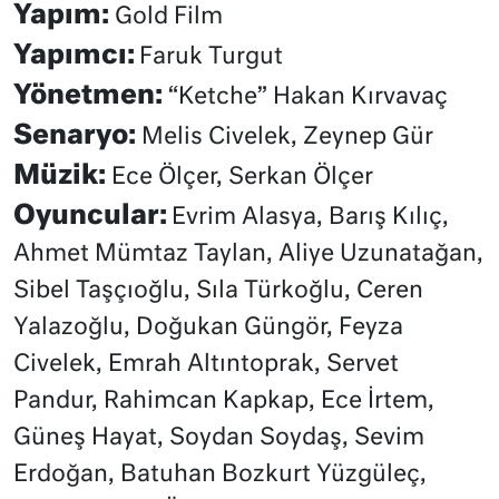
Yapım:
Gold Film
Yapımcı:
Faruk Turgut
Yönetmen:
“Ketche” Hakan Kırvavaç
Senaryo:
Melis Civelek, Zeynep Gür
Müzik:
Ece Ölçer, Serkan Ölçer
Oyuncular:
Evrim Alasya, Barış Kılıç,
Ahmet Mümtaz Taylan, Aliye Uzunatağan,
Sibel Taşçıoğlu, Sıla Türkoğlu, Ceren
Yalazoğlu, Doğukan Güngör, Feyza
Civelek, Emrah Altıntoprak, Servet
Pandur, Rahimcan Kapkap, Ece İrtem,
Güneş Hayat, Soydan Soydaş, Sevim
Erdoğan, Batuhan Bozkurt Yüzgüleç,