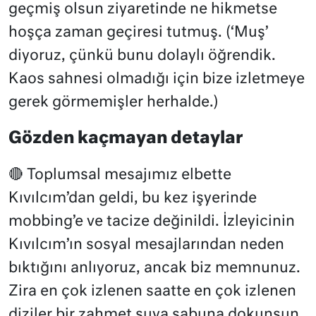
geçmiş olsun ziyaretinde ne hikmetse
hoşça zaman geçiresi tutmuş. (‘Muş’
diyoruz, çünkü bunu dolaylı öğrendik.
Kaos sahnesi olmadığı için bize izletmeye
gerek görmemişler herhalde.)
Gözden kaçmayan detaylar
🔴 Toplumsal mesajımız elbette
Kıvılcım’dan geldi, bu kez işyerinde
mobbing’e ve tacize değinildi. İzleyicinin
Kıvılcım’ın sosyal mesajlarından neden
bıktığını anlıyoruz, ancak biz memnunuz.
Zira en çok izlenen saatte en çok izlenen
diziler bir zahmet suya sabuna dokunsun