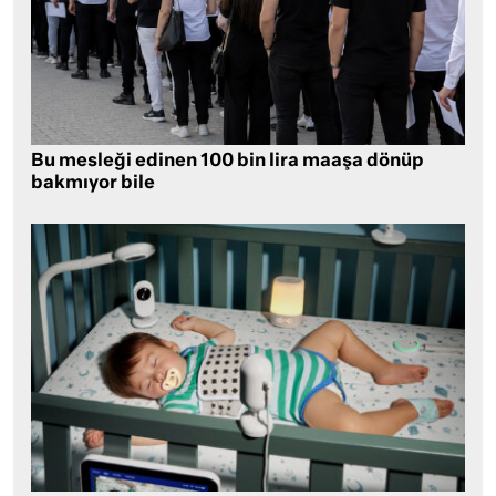
Bu mesleği edinen 100 bin lira maaşa dönüp
bakmıyor bile