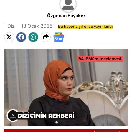
Özgecan Büyüker
Dizi
18 Ocak 2025
Bu haber 2 yıl önce yayınlandı