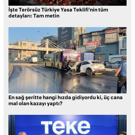
İşte Terörsüz Türkiye Yasa Teklifi’nin tüm
detayları: Tam metin
En sağ şeritte hangi hızda gidiyordu ki, üç cana
mal olan kazayı yaptı?