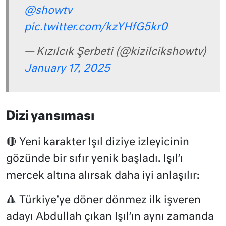
@showtv
pic.twitter.com/kzYHfG5kr0
— Kızılcık Şerbeti (@kizilcikshowtv)
January 17, 2025
Dizi yansıması
🔴 Yeni karakter Işıl diziye izleyicinin
gözünde bir sıfır yenik başladı. Işıl’ı
mercek altına alırsak daha iyi anlaşılır:
🔺
Türkiye’ye döner dönmez ilk işveren
adayı Abdullah çıkan Işıl’ın
aynı zamanda