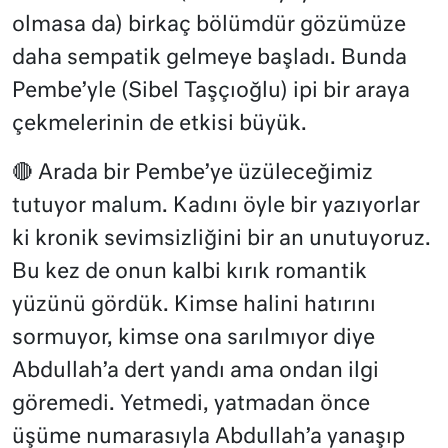
olmasa da) birkaç bölümdür gözümüze
daha sempatik gelmeye başladı. Bunda
Pembe’yle (Sibel Taşçıoğlu) ipi bir araya
çekmelerinin de etkisi büyük.
🔴 Arada bir Pembe’ye üzüleceğimiz
tutuyor malum. Kadını öyle bir yazıyorlar
ki kronik sevimsizliğini bir an unutuyoruz.
Bu kez de onun kalbi kırık romantik
yüzünü gördük. Kimse halini hatırını
sormuyor, kimse ona sarılmıyor diye
Abdullah’a dert yandı ama ondan ilgi
göremedi. Yetmedi, yatmadan önce
üşüme numarasıyla Abdullah’a yanaşıp