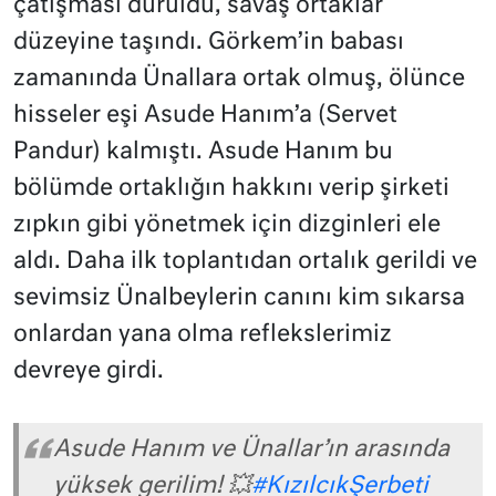
çatışması duruldu, savaş ortaklar
düzeyine taşındı. Görkem’in babası
zamanında Ünallara ortak olmuş, ölünce
hisseler eşi Asude Hanım’a (Servet
Pandur) kalmıştı. Asude Hanım bu
bölümde ortaklığın hakkını verip şirketi
zıpkın gibi yönetmek için dizginleri ele
aldı. Daha ilk toplantıdan ortalık gerildi ve
sevimsiz Ünalbeylerin canını kim sıkarsa
onlardan yana olma reflekslerimiz
devreye girdi.
Asude Hanım ve Ünallar’ın arasında
yüksek gerilim! 💥
#KızılcıkŞerbeti