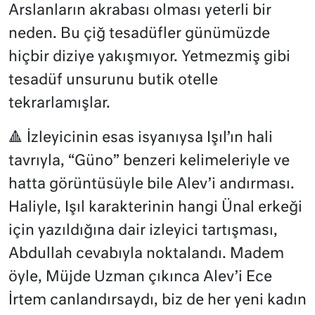
Arslanların akrabası olması yeterli bir
neden. Bu çiğ tesadüfler günümüzde
hiçbir diziye yakışmıyor. Yetmezmiş gibi
tesadüf unsurunu butik otelle
tekrarlamışlar.
🔺 İzleyicinin esas isyanıysa Işıl’ın hali
tavrıyla, “Güno” benzeri kelimeleriyle ve
hatta görüntüsüyle bile Alev’i andırması.
Haliyle, Işıl karakterinin hangi Ünal erkeği
için yazıldığına dair izleyici tartışması,
Abdullah cevabıyla noktalandı. Madem
öyle, Müjde Uzman çıkınca Alev’i Ece
İrtem canlandırsaydı, biz de her yeni kadın