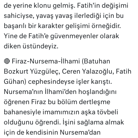
de yerine klonu gelmiş.
Fatih’in değişimi
sahiciyse, yavaş yavaş ilerlediği için bu
başarılı bir karakter gelişimi örneğidir.
Yine de
Fatih’e güvenmeyenler olarak
diken üstündeyiz.
🔴 Firaz-Nursema-İlhami (Batuhan
Bozkurt Yüzgüleç, Ceren Yalazoğlu, Fatih
Gühan) cephesindeyse işler karıştı.
Nursema’nın İlhami’den hoşlandığını
öğrenen Firaz bu bölüm dertleşme
bahanesiyle imamımızın aşka tövbeli
olduğunu öğrendi. İşini sağlama almak
için de kendisinin Nursema’dan