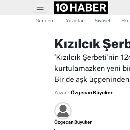
Gündem
Yazarlar
Siyaset
Eko
Kızılcık Şer
‘Kızılcık Şerbeti’nin 
kurtulamazken yeni bi
Bir de aşk üçgeninden 
Yazan:
Özgecan Büyüker
Özgecan Büyüker