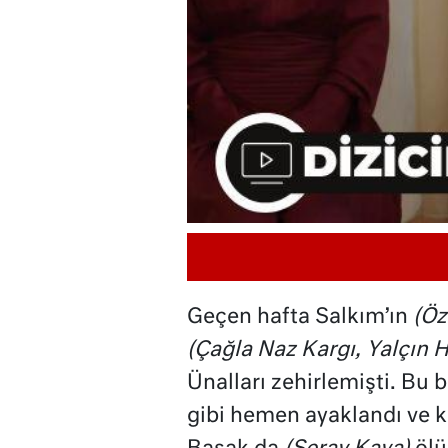
Geçen hafta Salkım’ın
(Öz
(Çağla Naz Kargı, Yalçın 
Ünalları zehirlemişti. Bu
gibi hemen ayaklandı ve k