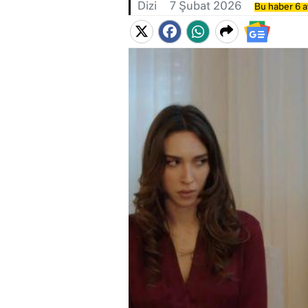
Dizi
7 Şubat 2026
Bu haber 6 a