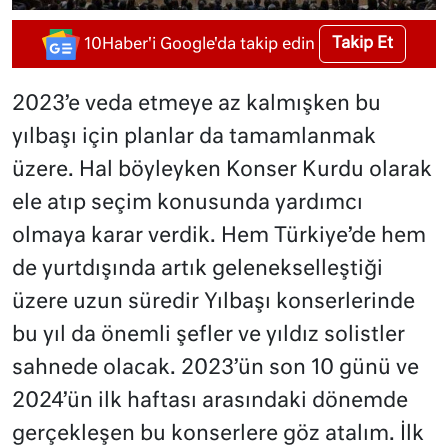
Takip Et
10Haber'i Google'da takip edin
2023’e veda etmeye az kalmışken bu
yılbaşı için planlar da tamamlanmak
üzere. Hal böyleyken Konser Kurdu olarak
ele atıp seçim konusunda yardımcı
olmaya karar verdik. Hem Türkiye’de hem
de yurtdışında artık gelenekselleştiği
üzere uzun süredir Yılbaşı konserlerinde
bu yıl da önemli şefler ve yıldız solistler
sahnede olacak. 2023’ün son 10 günü ve
2024’ün ilk haftası arasındaki dönemde
gerçekleşen bu konserlere göz atalım. İlk