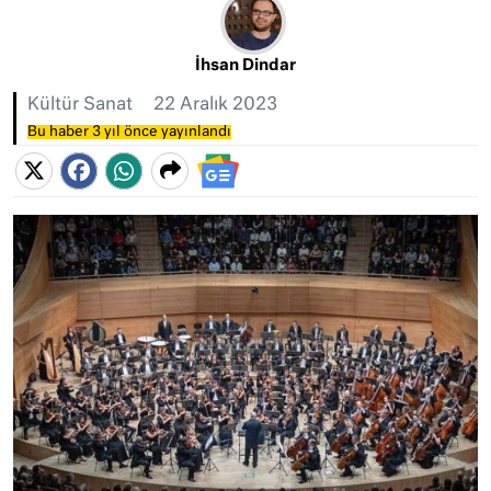
İhsan Dindar
Kültür Sanat
22 Aralık 2023
Bu haber 3 yıl önce yayınlandı