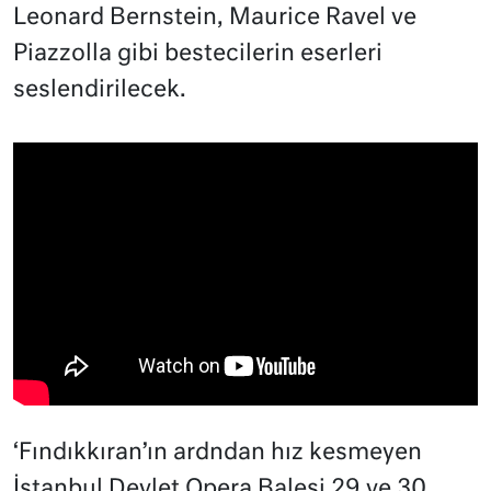
Leonard Bernstein, Maurice Ravel ve
Piazzolla gibi bestecilerin eserleri
seslendirilecek.
‘Fındıkkıran’ın ardndan hız kesmeyen
İstanbul Devlet Opera Balesi 29 ve 30