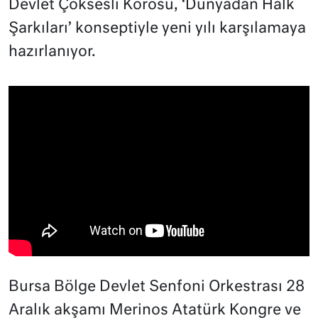
Devlet Çoksesli Korosu, ‘Dünyadan Halk
Şarkıları’ konseptiyle yeni yılı karşılamaya
hazırlanıyor.
Bursa Bölge Devlet Senfoni Orkestrası 28
Aralık akşamı Merinos Atatürk Kongre ve