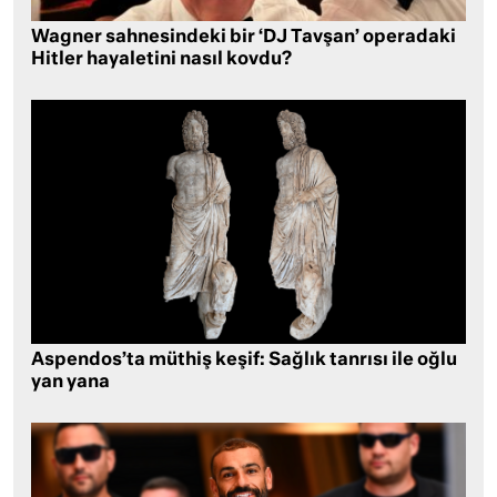
Wagner sahnesindeki bir ‘DJ Tavşan’ operadaki
Hitler hayaletini nasıl kovdu?
Aspendos’ta müthiş keşif: Sağlık tanrısı ile oğlu
yan yana