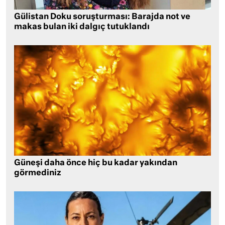
Gülistan Doku soruşturması: Barajda not ve
makas bulan iki dalgıç tutuklandı
Güneşi daha önce hiç bu kadar yakından
görmediniz