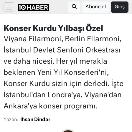
Abone ol
Giriş
Konser Kurdu Yılbaşı Özel
Viyana Filarmoni, Berlin Filarmoni,
İstanbul Devlet Senfoni Orkestrası
ve daha nicesi. Her yıl merakla
beklenen Yeni Yıl Konserleri'ni,
Konser Kurdu sizin için derledi. İşte
İstanbul'dan Londra'ya, Viyana'dan
Ankara'ya konser programı.
Yazan:
İhsan Dindar