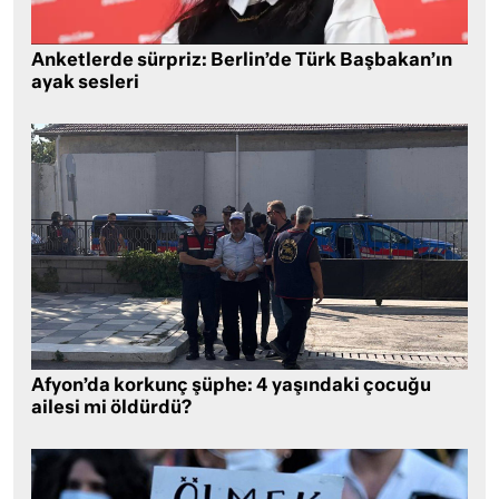
Anketlerde sürpriz: Berlin’de Türk Başbakan’ın
ayak sesleri
Afyon’da korkunç şüphe: 4 yaşındaki çocuğu
ailesi mi öldürdü?