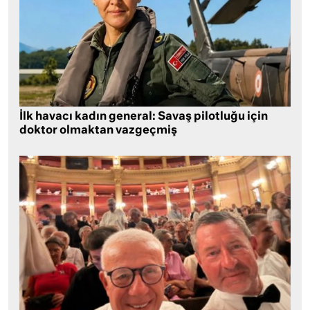
İlk havacı kadın general: Savaş pilotluğu için
doktor olmaktan vazgeçmiş