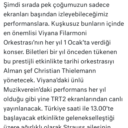
Şimdi sırada pek çoğumuzun sadece
ekranları başından izleyebileceğimiz
performanslara. Kuşkusuz bunların içinde
en önemlisi Viyana Filarmoni
Orkestrası’nın her yıl 1 Ocak’ta verdiği
konser. Biletleri bir yıl önceden tükenen
bu prestijli etkinlikte tarihi orkestrasıyı
Alman şef Christian Thielemann
yönetecek. Viyana’daki ünlü
Muzikverein’daki performans her yıl
olduğu gibi yine TRT2 ekranlarından canlı
yayınlanacak. Türkiye saati ile 13.00’te
başlayacak etkinlikte gelenekselleştiği
üzere ağırlıklı olarak Strauss ailesinin