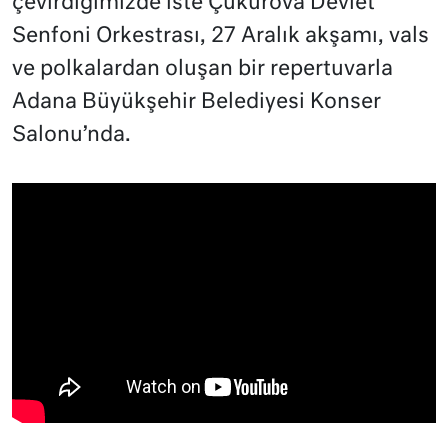
çevirdiğimizde iste Çukurova Devlet
Senfoni Orkestrası, 27 Aralık akşamı, vals
ve polkalardan oluşan bir repertuvarla
Adana Büyükşehir Belediyesi Konser
Salonu’nda.