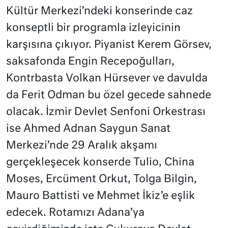
Kültür Merkezi’ndeki konserinde caz
konseptli bir programla izleyicinin
karşısına çıkıyor. Piyanist Kerem Görsev,
saksafonda Engin Recepoğulları,
Kontrbasta Volkan Hürsever ve davulda
da Ferit Odman bu özel gecede sahnede
olacak. İzmir Devlet Senfoni Orkestrası
ise Ahmed Adnan Saygun Sanat
Merkezi’nde 29 Aralık akşamı
gerçekleşecek konserde Tulio, China
Moses, Ercüment Orkut, Tolga Bilgin,
Mauro Battisti ve Mehmet İkiz’e eşlik
edecek. Rotamızı Adana’ya