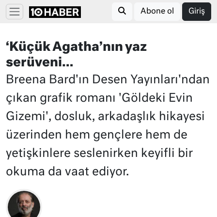
Abone ol
Giriş
‘Küçük Agatha’nın yaz
serüveni…
Breena Bard'ın Desen Yayınları'ndan
çıkan grafik romanı 'Göldeki Evin
Gizemi', dosluk, arkadaşlık hikayesi
üzerinden hem gençlere hem de
yetişkinlere seslenirken keyifli bir
okuma da vaat ediyor.