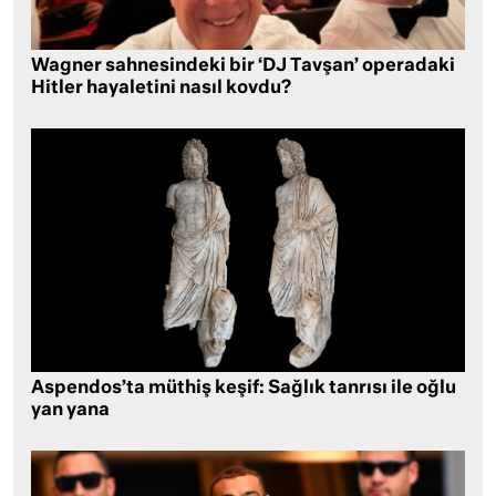
Wagner sahnesindeki bir ‘DJ Tavşan’ operadaki
Hitler hayaletini nasıl kovdu?
Aspendos’ta müthiş keşif: Sağlık tanrısı ile oğlu
yan yana