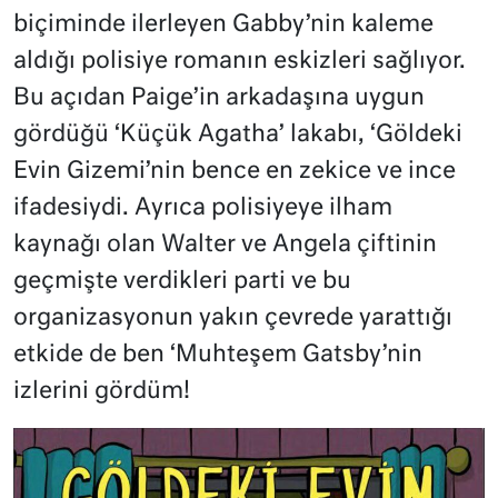
biçiminde ilerleyen Gabby’nin kaleme
aldığı polisiye romanın eskizleri sağlıyor.
Bu açıdan Paige’in arkadaşına uygun
gördüğü ‘Küçük Agatha’ lakabı, ‘Göldeki
Evin Gizemi’nin bence en zekice ve ince
ifadesiydi. Ayrıca polisiyeye ilham
kaynağı olan Walter ve Angela çiftinin
geçmişte verdikleri parti ve bu
organizasyonun yakın çevrede yarattığı
etkide de ben ‘Muhteşem Gatsby’nin
izlerini gördüm!