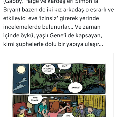
(Gabby, Paige ve kardeşleri Simon’la
Bryan) bazen de iki kız arkadaş o esrarlı ve
etkileyici eve ‘izinsiz’ girerek yerinde
incelemelerde bulunurlar… Ve zaman
içinde öykü, yaşlı Gene’i de kapsayan,
kimi şüphelerle dolu bir yapıya ulaşır…