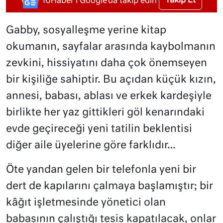
Takip Et
10Haber'i Google'da takip edin
Gabby, sosyalleşme yerine kitap
okumanın, sayfalar arasında kaybolmanın
zevkini, hissiyatını daha çok önemseyen
bir kişiliğe sahiptir. Bu açıdan küçük kızın,
annesi, babası, ablası ve erkek kardeşiyle
birlikte her yaz gittikleri göl kenarındaki
evde geçireceği yeni tatilin beklentisi
diğer aile üyelerine göre farklıdır…
Öte yandan gelen bir telefonla yeni bir
dert de kapılarını çalmaya başlamıştır; bir
kâğıt işletmesinde yönetici olan
babasının çalıştığı tesis kapatılacak, onlar