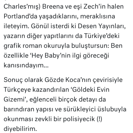
Charles’mış) Breena ve eşi Zech’in halen
Portland’da yaşadıklarını, meraklısına
ileteyim. Gönül isterdi ki Desen Yayınları,
yazarın diğer yapıtlarını da Türkiye’deki
grafik roman okuruyla buluştursun: Ben
özellikle ‘Hey Baby’nin ilgi göreceği
kanısındayım…
Sonuç olarak Gözde Koca’nın çevirisiyle
Türkçeye kazandırılan ‘Göldeki Evin
Gizemi’, eğlenceli birçok detayı da
barındıran yapısı ve sürükleyici üslubuyla
okunması zevkli bir polisiyecik (!)
diyebilirim.