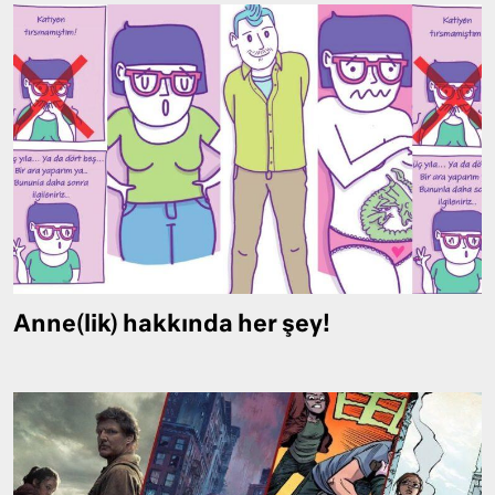
Anne(lik) hakkında her şey!