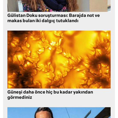
Gülistan Doku soruşturması: Barajda not ve
makas bulan iki dalgıç tutuklandı
Güneşi daha önce hiç bu kadar yakından
görmediniz