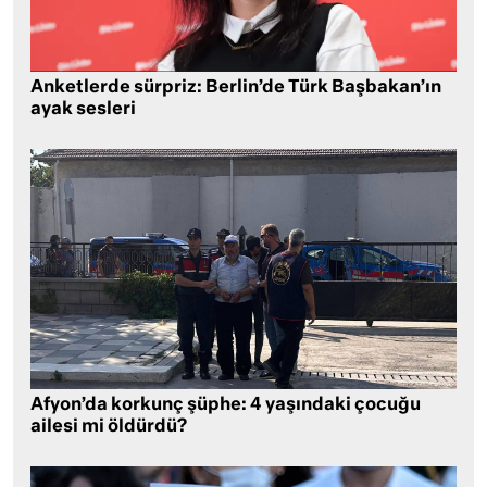
Anketlerde sürpriz: Berlin’de Türk Başbakan’ın
ayak sesleri
Afyon’da korkunç şüphe: 4 yaşındaki çocuğu
ailesi mi öldürdü?