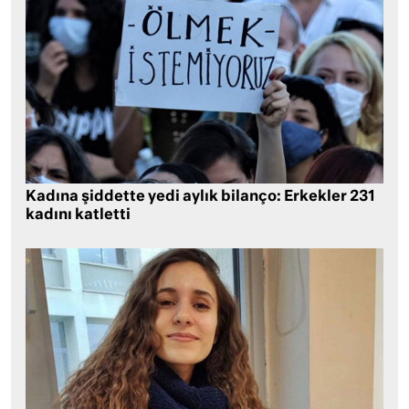
Kadına şiddette yedi aylık bilanço: Erkekler 231
kadını katletti