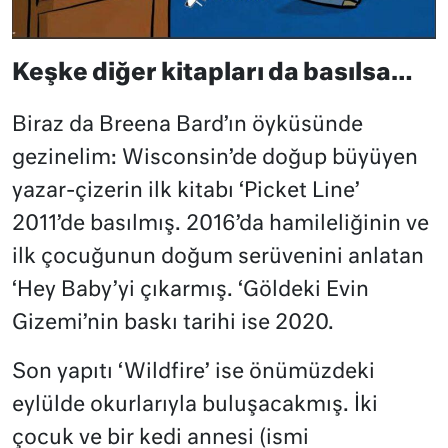
Keşke diğer kitapları da basılsa…
Biraz da Breena Bard’ın öyküsünde
gezinelim: Wisconsin’de doğup büyüyen
yazar-çizerin ilk kitabı ‘Picket Line’
2011’de basılmış. 2016’da hamileliğinin ve
ilk çocuğunun doğum serüvenini anlatan
‘Hey Baby’yi çıkarmış. ‘Göldeki Evin
Gizemi’nin baskı tarihi ise 2020.
Son yapıtı ‘Wildfire’ ise önümüzdeki
eylülde okurlarıyla buluşacakmış. İki
çocuk ve bir kedi annesi (ismi