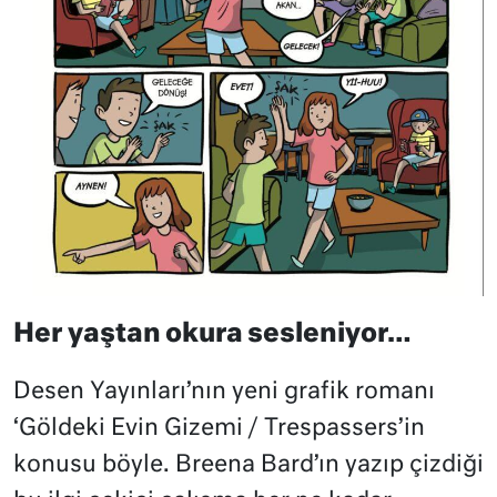
Her yaştan okura sesleniyor…
Desen Yayınları’nın yeni grafik romanı
‘Göldeki Evin Gizemi / Trespassers’in
konusu böyle. Breena Bard’ın yazıp çizdiği