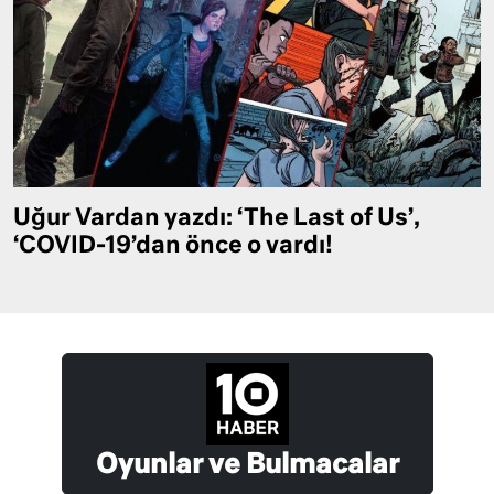
Uğur Vardan yazdı: ‘The Last of Us’,
‘COVID-19’dan önce o vardı!
Oyunlar ve Bulmacalar