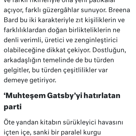
ve farklı fikirleriyle ona yeni patikalar
açıyor, farklı güzergâhlar sunuyor. Breena
Bard bu iki karakteriyle zıt kişiliklerin ve
farklılıklardan doğan birlikteliklerin ne
denli verimli, üretici ve zenginleştirici
olabileceğine dikkat çekiyor. Dostluğun,
arkadaşlığın temelinde de bu türden
gelgitler, bu türden çeşitlilikler var
demeye getiriyor.
‘Muhteşem Gatsby’yi hatırlatan
parti
Öte yandan kitabın sürükleyici havasını
içten içe, sanki bir paralel kurgu