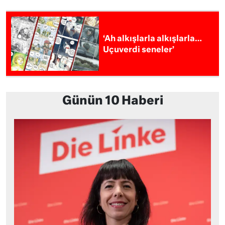
‘Ah alkışlarla alkışlarla…
Uçuverdi seneler’
Günün 10 Haberi