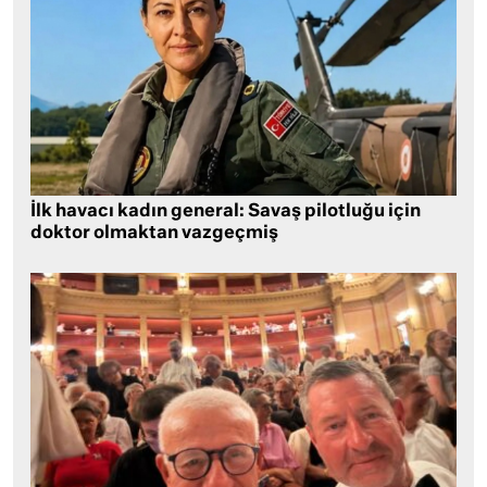
İlk havacı kadın general: Savaş pilotluğu için
doktor olmaktan vazgeçmiş