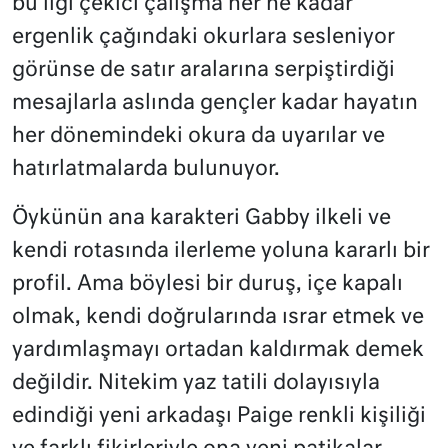
bu ilgi çekici çalışma her ne kadar
ergenlik çağındaki okurlara sesleniyor
görünse de satır aralarına serpiştirdiği
mesajlarla aslında gençler kadar hayatın
her dönemindeki okura da uyarılar ve
hatırlatmalarda bulunuyor.
Öykünün ana karakteri Gabby ilkeli ve
kendi rotasında ilerleme yoluna kararlı bir
profil. Ama böylesi bir duruş, içe kapalı
olmak, kendi doğrularında ısrar etmek ve
yardımlaşmayı ortadan kaldırmak demek
değildir. Nitekim yaz tatili dolayısıyla
edindiği yeni arkadaşı Paige renkli kişiliği