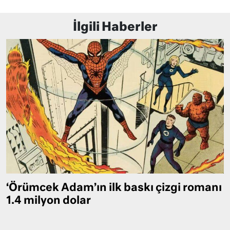
İlgili Haberler
‘Örümcek Adam’ın ilk baskı çizgi romanı
1.4 milyon dolar