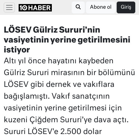
Abone ol
Giriş
LÖSEV Gülriz Sururi’nin
vasiyetinin yerine getirilmesini
istiyor
Altı yıl önce hayatını kaybeden
Gülriz Sururi mirasının bir bölümünü
LÖSEV gibi dernek ve vakıflara
bağışlamıştı. Vakıf sanatçının
vasiyetinin yerine getirilmesi için
kuzeni Çiğdem Sururi’ye dava açtı.
Sururi LÖSEV'e 2.500 dolar