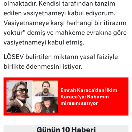
olmaktadır. Kendisi tarafından tanzim
edilen vasiyetnameyi kabul ediyorum.
Vasiyetnameye karşı herhangi bir itirazım
yoktur” demiş ve mahkeme evrakına göre
vasiyetnameyi kabul etmiş.
LÖSEV belirtilen miktarın yasal faiziyle
birlikte ödenmesini istiyor.
Emrah Karaca’dan İlkim
Karaca’ya: Babamın
mirasını satıyor
Günün 10 Haberi