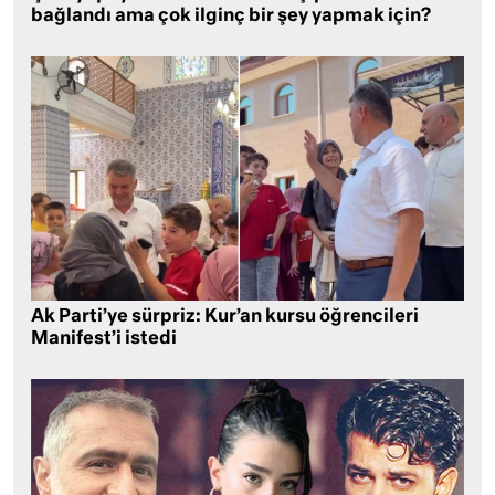
bağlandı ama çok ilginç bir şey yapmak için?
Ak Parti’ye sürpriz: Kur’an kursu öğrencileri
Manifest’i istedi