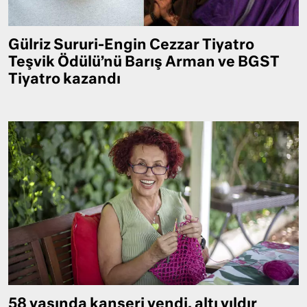
Gülriz Sururi-Engin Cezzar Tiyatro
Teşvik Ödülü’nü Barış Arman ve BGST
Tiyatro kazandı
58 yaşında kanseri yendi, altı yıldır