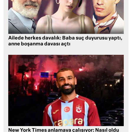
Ailede herkes davalık: Baba suç duyurusu yaptı,
anne boşanma davası açtı
New York Times anlamaya çalışıyor: Nasıl oldu