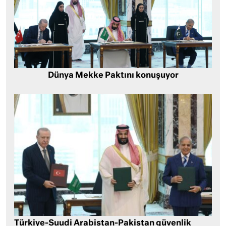
Dünya Mekke Paktını konuşuyor
Türkiye-Suudi Arabistan-Pakistan güvenlik