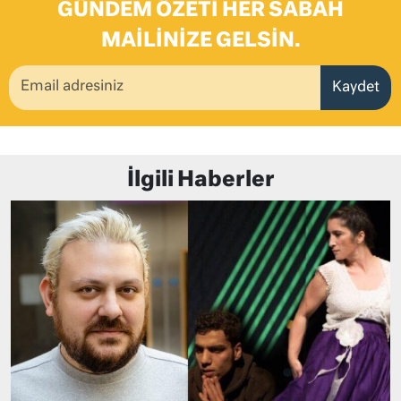
GÜNDEM ÖZETI HER SABAH
MAILINIZE GELSIN.
Kaydet
İlgili Haberler