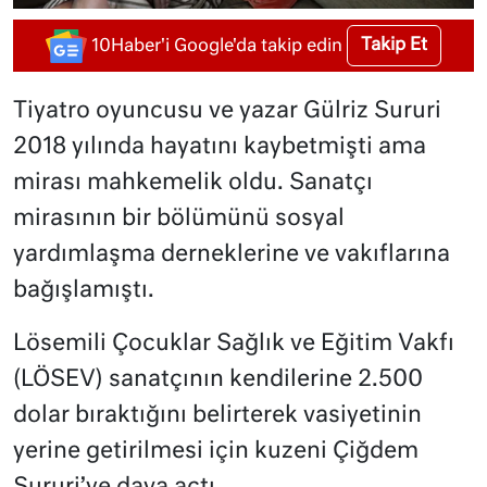
Takip Et
10Haber'i Google'da takip edin
Tiyatro oyuncusu ve yazar Gülriz Sururi
2018 yılında hayatını kaybetmişti ama
mirası mahkemelik oldu. Sanatçı
mirasının bir bölümünü sosyal
yardımlaşma derneklerine ve vakıflarına
bağışlamıştı.
Lösemili Çocuklar Sağlık ve Eğitim Vakfı
(LÖSEV) sanatçının kendilerine 2.500
dolar bıraktığını belirterek vasiyetinin
yerine getirilmesi için kuzeni Çiğdem