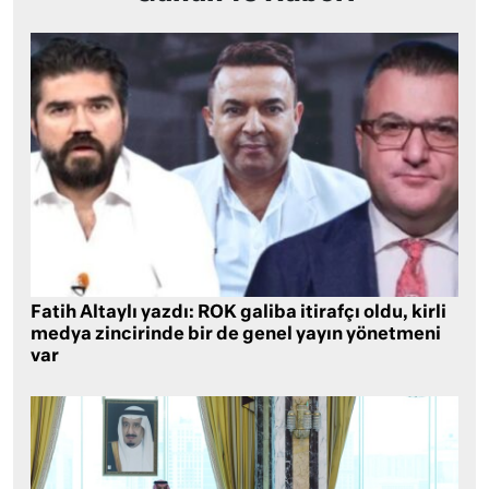
Fatih Altaylı yazdı: ROK galiba itirafçı oldu, kirli
medya zincirinde bir de genel yayın yönetmeni
var