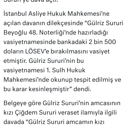
Sururi’ye dava açtı.
İstanbul Asliye Hukuk Mahkemesi’ne
açılan davanın dilekçesinde “Gülriz Sururi
Beyoğlu 48. Noterliği’nde hazırladığı
vasiyetnamesinde bankadaki 2 bin 500
doların LÖSEV’e bırakılmasını vasiyet
etmiştir. Gülriz Sururi’nin bu
vasiyetnamesi 1. Sulh Hukuk
Mahkemesi’nde okunup tespit edilmiş ve
bu karar kesinleşmiştir” dendi.
Belgeye göre Gülriz Sururi’nin amcasının
kızı Çiğdem Sururi veraset ilamıyla ilgili
davada “Gülriz Sururi amcamın kızı