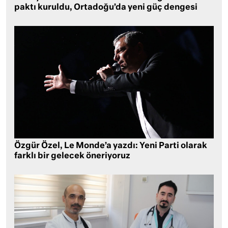
paktı kuruldu, Ortadoğu’da yeni güç dengesi
Özgür Özel, Le Monde’a yazdı: Yeni Parti olarak
farklı bir gelecek öneriyoruz