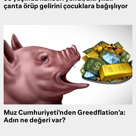
çanta örüp gelirini çocuklara bağışlıyor
Muz Cumhuriyeti’nden Greedflation’a:
Adın ne değeri var?