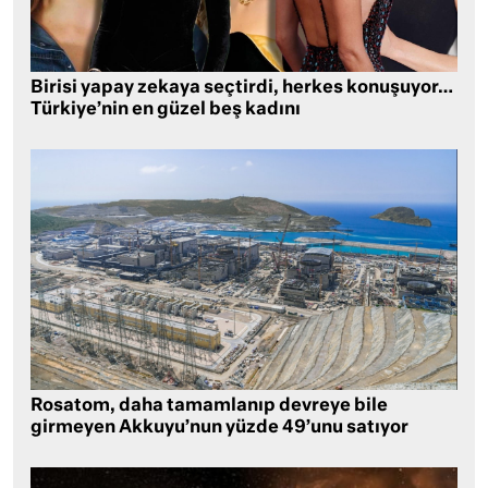
Birisi yapay zekaya seçtirdi, herkes konuşuyor…
Türkiye’nin en güzel beş kadını
Rosatom, daha tamamlanıp devreye bile
girmeyen Akkuyu’nun yüzde 49’unu satıyor