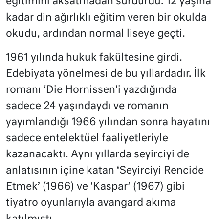
eğitimini aksatmadan sürdürdü. 12 yaşına
kadar din ağırlıklı eğitim veren bir okulda
okudu, ardından normal liseye geçti.
1961 yılında hukuk fakültesine girdi.
Edebiyata yönelmesi de bu yıllardadır. İlk
romanı ‘Die Hornissen’i yazdığında
sadece 24 yaşındaydı ve romanın
yayımlandığı 1966 yılından sonra hayatını
sadece entelektüel faaliyetleriyle
kazanacaktı. Aynı yıllarda seyirciyi de
anlatısının içine katan ‘Seyirciyi Rencide
Etmek’ (1966) ve ‘Kaspar’ (1967) gibi
tiyatro oyunlarıyla avangard akıma