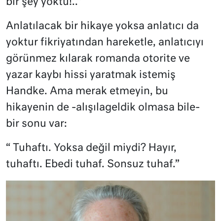
bir şey yoktu!..”
Anlatılacak bir hikaye yoksa anlatıcı da
yoktur fikriyatından hareketle, anlatıcıyı
görünmez kılarak romanda otorite ve
yazar kaybı hissi yaratmak istemiş
Handke. Ama merak etmeyin, bu
hikayenin de -alışılageldik olmasa bile-
bir sonu var:
“ Tuhaftı. Yoksa değil miydi? Hayır,
tuhaftı. Ebedi tuhaf. Sonsuz tuhaf.”