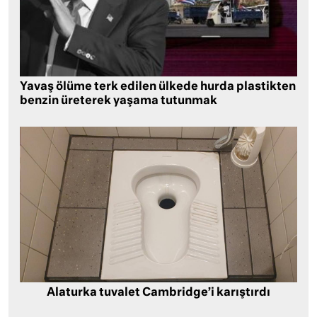
Yavaş ölüme terk edilen ülkede hurda plastikten
benzin üreterek yaşama tutunmak
Alaturka tuvalet Cambridge’i karıştırdı