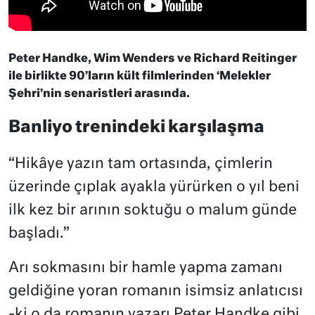
Peter Handke, Wim Wenders ve Richard Reitinger
ile birlikte 90’ların kült filmlerinden ‘Melekler
Şehri’nin senaristleri arasında.
Banliyo trenindeki karşılaşma
“Hikâye yazın tam ortasında, çimlerin
üzerinde çıplak ayakla yürürken o yıl beni
ilk kez bir arının soktuğu o malum günde
başladı.”
Arı sokmasını bir hamle yapma zamanı
geldiğine yoran romanın isimsiz anlatıcısı
-ki o da romanın yazarı Peter Handke gibi