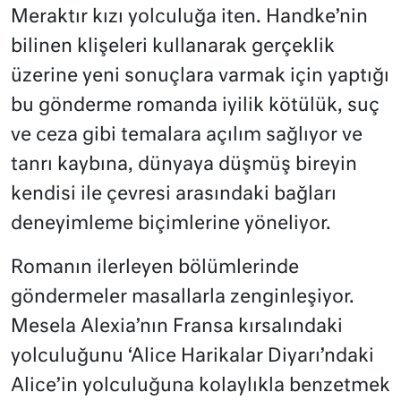
Meraktır kızı yolculuğa iten. Handke’nin
bilinen klişeleri kullanarak gerçeklik
üzerine yeni sonuçlara var­mak için yaptığı
bu gönderme romanda iyilik kötülük, suç
ve ceza gibi temalara açılım sağlıyor ve
tanrı kaybına, dünyaya düşmüş bireyin
kendisi ile çevresi arasındaki bağları
deneyimleme biçimlerine yöneliyor.
Romanın ilerleyen bölümlerinde
göndermeler masallarla zenginleşiyor.
Mesela Alexia’nın Fransa kırsalındaki
yolculuğunu ‘Alice Harikalar Diyarı’ndaki
Alice’in yolculuğuna kolaylıkla benzetmek