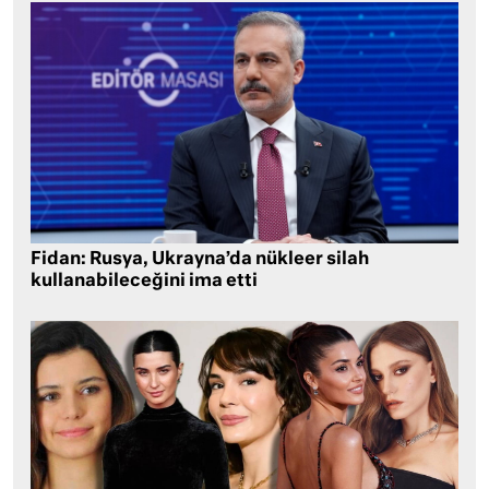
Fidan: Rusya, Ukrayna’da nükleer silah
kullanabileceğini ima etti