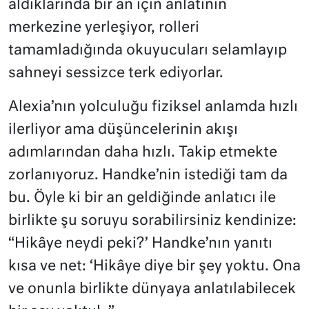
aldıklarında bir an için anlatının
merkezine yerleşiyor, rolleri
tamamladığında
okuyucuları selamlayıp
sahneyi sessizce terk ediyorlar.
Alexia’nın yolculuğu fiziksel anlamda hızlı
ilerliyor ama düşüncelerinin akışı
adımlarından daha hızlı. Takip etmekte
zorlanıyoruz. Handke’nin istediği tam da
bu. Öyle ki bir an geldiğinde anlatıcı ile
birlikte şu soruyu sorabilirsiniz kendinize:
“Hikâye neydi peki?’ Handke’nın yanıtı
kısa ve net: ‘Hikâye diye bir şey yoktu. Ona
ve onunla birlikte dünyaya anlatılabilecek