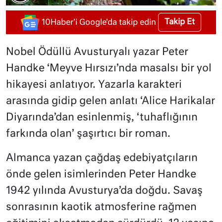
Takip Et
10Haber'i Google'da takip edin
Nobel Ödüllü Avusturyalı yazar Peter
Handke ‘Meyve Hırsızı’nda masalsı bir yol
hikayesi anlatıyor. Yazarla karakteri
arasında gidip gelen anlatı ‘Alice Harikalar
Diyarında’dan esinlenmiş, ‘tuhaflığının
farkında olan’ şaşırtıcı bir roman.
Almanca yazan çağdaş edebiyatçıların
önde gelen isimlerinden Peter Handke
1942 yılında Avusturya’da doğdu. Savaş
sonrasının kaotik atmosferine rağmen