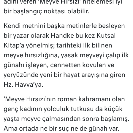
adını veren ‘Meyve Hırsızı’ nitelemesi iyi
bir başlangıç noktası olabilir.
Kendi metnini başka metinlerle besleyen
bir yazar olarak Handke bu kez Kutsal
Kitap’a yönelmiş; tarihteki ilk bilinen
meyve hırsızlığına, yasak meyveyi çalıp ilk
günahı işleyen, cennetten kovulan ve
yeryüzünde yeni bir hayat arayışına giren
Hz. Havva’ya.
‘Meyve Hırsızı’nın roman kahramanı olan
genç kadının yolculuk tutkusu da küçük
yaşta meyve çalmasından sonra başlamış.
Ama ortada ne bir suç ne de günah var.