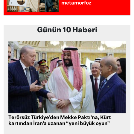
metamorfoz
Günün 10 Haberi
Terörsüz Türkiye’den Mekke Paktı’na, Kürt
kartından İran’a uzanan “yeni büyük oyun”