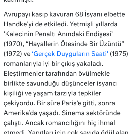
katılmıştı.
Avrupayı kasıp kavuran 68 İsyanı elbette
Handke’yi de etkiledi. Yetmişli yıllarda
‘Kalecinin Penaltı Anındaki Endişesi’
(1970), “Hayallerin Ötesinde Bir Üzüntü”
(1972) ve
‘Gerçek Duyguların Saati’
(1975)
romanlarıyla iyi bir çıkış yakaladı.
Eleştirmenler tarafından övülmekle
birlikte savunduğu düşünceler isyancı
kişiliği ve yaşam tarzıyla tepkiler
çekiyordu. Bir süre Paris’e gitti, sonra
Amerika’da yaşadı. Sinema sektöründe
çalıştı. Ancak romancılığını hiç ihmal
etmedi. Yapıtları için çok sayıda ödül alan