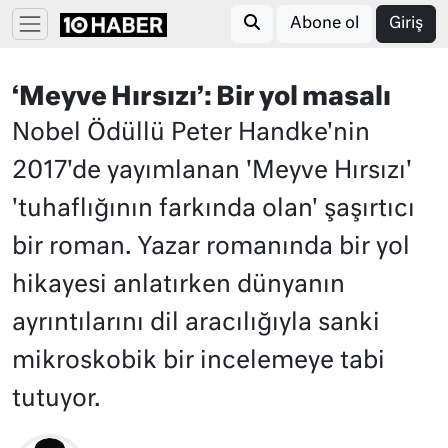
Abone ol
Giriş
‘Meyve Hırsızı’: Bir yol masalı
Nobel Ödüllü Peter Handke'nin
2017'de yayımlanan 'Meyve Hırsızı'
'tuhaflığının farkında olan' şaşırtıcı
bir roman. Yazar romanında bir yol
hikayesi anlatırken dünyanın
ayrıntılarını dil aracılığıyla sanki
mikroskobik bir incelemeye tabi
tutuyor.