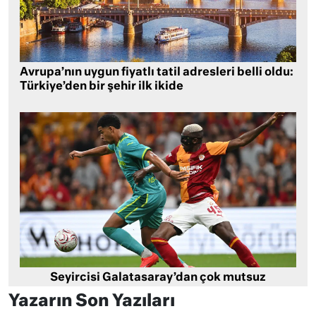
Avrupa’nın uygun fiyatlı tatil adresleri belli oldu:
Türkiye’den bir şehir ilk ikide
Seyircisi Galatasaray’dan çok mutsuz
Yazarın Son Yazıları