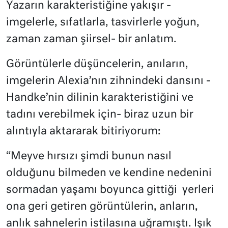
Yazarın karakteristiğine yakışır -
imgelerle, sıfatlarla, tasvirlerle yoğun,
zaman zaman şiirsel- bir anlatım.
Görüntülerle düşüncelerin, anıların,
imgelerin Alexia’nın zihnindeki dansını -
Handke’nin dilinin karakteristiğini ve
tadını verebilmek için- biraz uzun bir
alıntıyla aktararak bitiriyorum:
“Meyve hırsızı şimdi bunun nasıl
olduğunu bilmeden ve kendine nedenini
sormadan yaşamı boyunca gittiği
yerleri
ona geri getiren görüntülerin, anların,
anlık sahnelerin istilasına uğramıştı. Işık