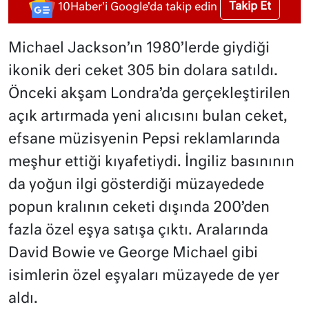
Takip Et
10Haber'i Google'da takip edin
Michael Jackson’ın 1980’lerde giydiği
ikonik deri ceket 305 bin dolara satıldı.
Önceki akşam Londra’da gerçekleştirilen
açık artırmada yeni alıcısını bulan ceket,
efsane müzisyenin Pepsi reklamlarında
meşhur ettiği kıyafetiydi. İngiliz basınının
da yoğun ilgi gösterdiği müzayedede
popun kralının ceketi dışında 200’den
fazla özel eşya satışa çıktı. Aralarında
David Bowie ve George Michael gibi
isimlerin özel eşyaları müzayede de yer
aldı.