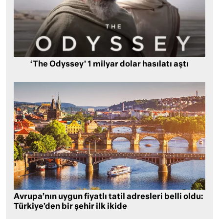
‘The Odyssey’ 1 milyar dolar hasılatı aştı
Avrupa’nın uygun fiyatlı tatil adresleri belli oldu:
Türkiye’den bir şehir ilk ikide