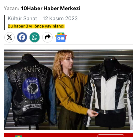
Yazan:
10Haber Haber Merkezi
Kültür Sanat
12 Kasım 2023
Bu haber 3 yıl önce yayınlandı