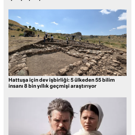
Hattuşa için dev işbirliği: 5 ülkeden 55 bilim
insanı 8 bin yıllık geçmişi araştırıyor