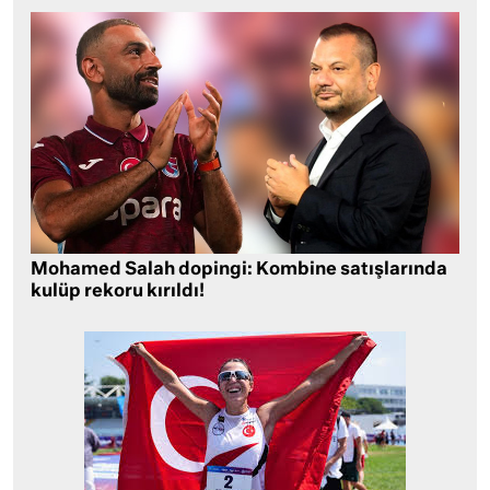
Mohamed Salah dopingi: Kombine satışlarında
kulüp rekoru kırıldı!