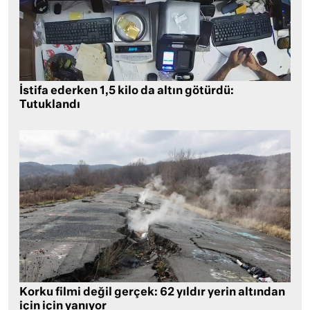
İstifa ederken 1,5 kilo da altın götürdü:
Tutuklandı
Korku filmi değil gerçek: 62 yıldır yerin altından
için için yanıyor