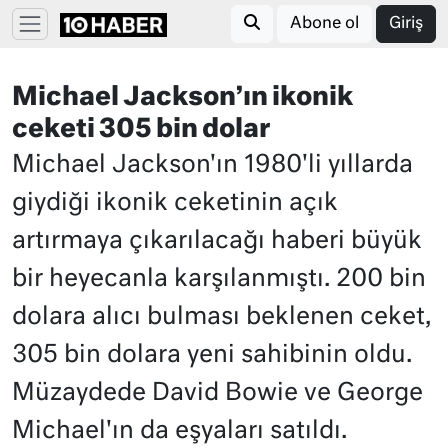
Abone ol
Giriş
Michael Jackson’ın ikonik
ceketi 305 bin dolar
Michael Jackson'ın 1980'li yıllarda
giydiği ikonik ceketinin açık
artırmaya çıkarılacağı haberi büyük
bir heyecanla karşılanmıştı. 200 bin
dolara alıcı bulması beklenen ceket,
305 bin dolara yeni sahibinin oldu.
Müzaydede David Bowie ve George
Michael'ın da eşyaları satıldı.