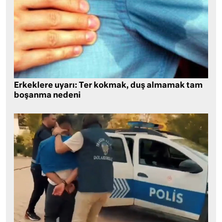
Erkeklere uyarı: Ter kokmak, duş almamak tam
boşanma nedeni