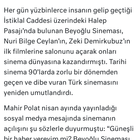
Her gün yüzbinlerce insanın gelip geçtiği
İstiklal Caddesi üzerindeki Halep
Pasajı’nda bulunan Beyoğlu Sineması,
Nuri Bilge Ceylan’ın, Zeki Demirkubuz’ın
ilk filmlerine salonunu açarak onları
sinema dünyasına kazandırmıştı. Tarihi
sinema 90’larda zorlu bir dönemden
geçen ve dibe vuran Türk sinemasını
yeniden umutlandırdı.
Mahir Polat nisan ayında yayınladığı
sosyal medya mesajında sinemanın
açılışını şu sözlerle duyurmuştu: “Güneşli
bir haber vereyim mi? Beyoğlu Sineması