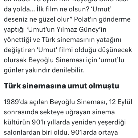
da yolda… İlk film ne olsun? ‘Umut’
deseniz ne güzel olur” Polat’ın gönderme
yaptığı ‘Umut’un Yılmaz Güney’in
yönettiği ve Türk sinemasının yatağını
değiştiren ‘Umut’ filmi olduğu düşünecek
olursak Beyoğlu Sineması için ‘umut’lu
günler yakındır denilebilir.
Türk sinemasına umut olmuştu
1989’da açılan Beyoğlu Sineması, 12 Eylül
sonrasında sekteye uğrayan sinema
kültürün 90’lı yıllarda yeniden yeşerdiği
salonlardan biri oldu. 90’larda ortaya