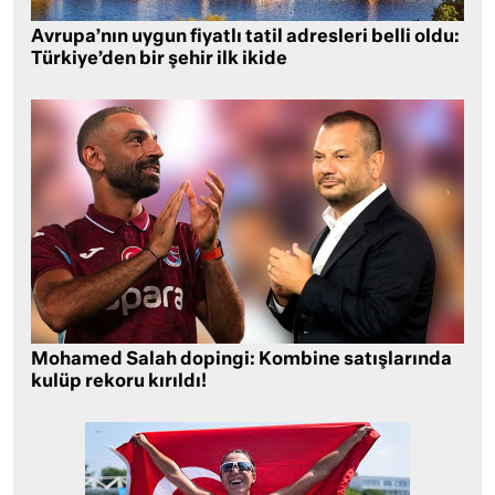
Avrupa’nın uygun fiyatlı tatil adresleri belli oldu:
Türkiye’den bir şehir ilk ikide
Mohamed Salah dopingi: Kombine satışlarında
kulüp rekoru kırıldı!