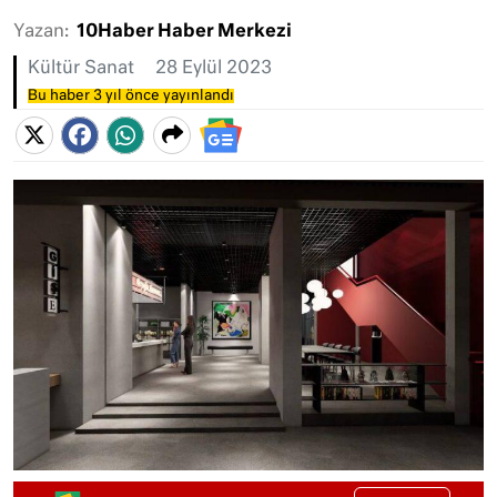
Yazan:
10Haber Haber Merkezi
Kültür Sanat
28 Eylül 2023
Bu haber 3 yıl önce yayınlandı