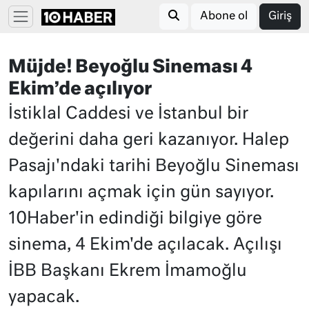
Abone ol
Giriş
Müjde! Beyoğlu Sineması 4
Ekim’de açılıyor
İstiklal Caddesi ve İstanbul bir
değerini daha geri kazanıyor. Halep
Pasajı'ndaki tarihi Beyoğlu Sineması
kapılarını açmak için gün sayıyor.
10Haber'in edindiği bilgiye göre
sinema, 4 Ekim'de açılacak. Açılışı
İBB Başkanı Ekrem İmamoğlu
yapacak.