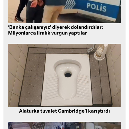
‘Banka çalışanıyız’ diyerek dolandırdılar:
Milyonlarca liralık vurgun yaptılar
Alaturka tuvalet Cambridge’i karıştırdı