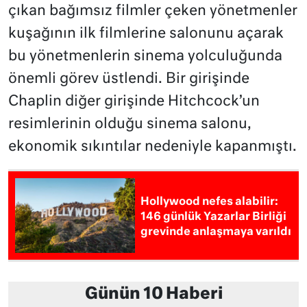
çıkan bağımsız filmler çeken yönetmenler
kuşağının ilk filmlerine salonunu açarak
bu yönetmenlerin sinema yolculuğunda
önemli görev üstlendi. Bir girişinde
Chaplin diğer girişinde Hitchcock’un
resimlerinin olduğu sinema salonu,
ekonomik sıkıntılar nedeniyle kapanmıştı.
Hollywood nefes alabilir:
146 günlük Yazarlar Birliği
grevinde anlaşmaya varıldı
Günün 10 Haberi