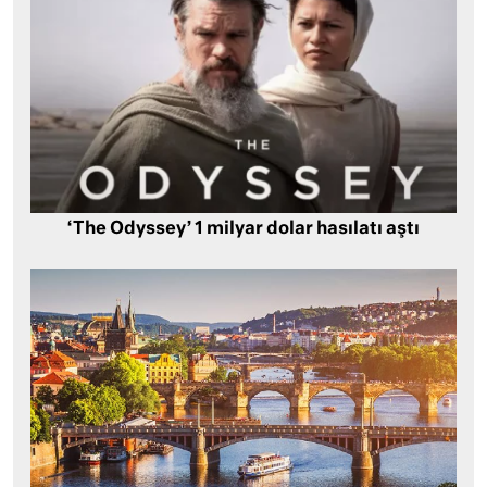
‘The Odyssey’ 1 milyar dolar hasılatı aştı