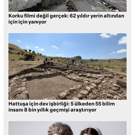
Korku filmi değil gerçek: 62 yıldır yerin altından
için için yanıyor
Hattuşa için dev işbirliği: 5 ülkeden 55 bilim
insanı 8 bin yıllık geçmişi araştırıyor