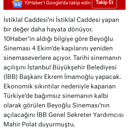
Takip Et
10Haber'i Google'da takip edin
İstiklal Caddesi’ni İstiklal Caddesi yapan
bir değer daha hayata dönüyor.
10Haber’in aldığı bilgiye göre Beyoğlu
Sineması 4 Ekim’de kapılarını yeniden
sinemaseverlere açıyor. Tarihi sinemanın
açılışını İstanbul Büyükşehir Belediyesi
(İBB) Başkanı Ekrem İmamoğlu yapacak.
Ekonomik sıkıntılar nedeniyle kapanan
Türkiye’de bağımsız sinemanın kalbi
olarak görülen Beyoğlu Sineması’nın
açılacağını İBB Genel Sekreter Yardımcısı
Mahir Polat duyurmuştu.