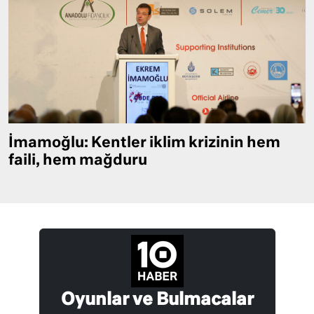
İmamoğlu: Kentler iklim krizinin hem
faili, hem mağduru
Oyunlar ve Bulmacalar