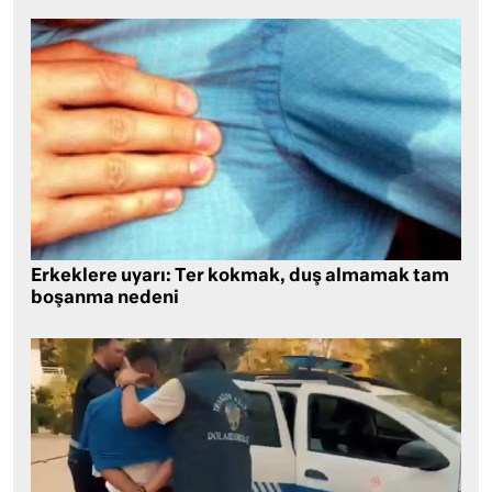
Erkeklere uyarı: Ter kokmak, duş almamak tam
boşanma nedeni