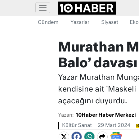
Gündem
Yazarlar
Siyaset
Eko
Murathan Mu
Balo’ davası
Yazar Murathan Munga
kendisine ait 'Maskeli 
açacağını duyurdu.
Yazan:
10Haber Haber Merkezi
Kültür Sanat
29 Mart 2024
B