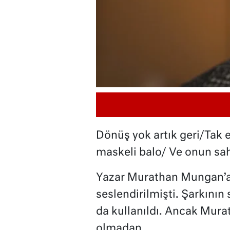
Dönüş yok artık geri/Tak 
maskeli balo/ Ve onun sah
Yazar Murathan Mungan’a a
seslendirilmişti. Şarkının 
da kullanıldı. Ancak Mura
olmadan…