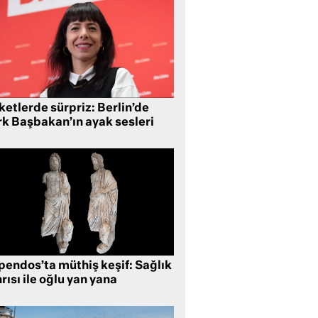
etlerde sürpriz: Berlin’de
rk Başbakan’ın ayak sesleri
pendos’ta müthiş keşif: Sağlık
rısı ile oğlu yan yana