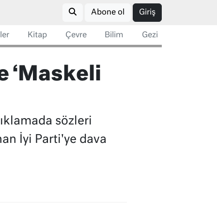
Abone ol
Giriş
ler
Kitap
Çevre
Bilim
Gezi
e ‘Maskeli
ıklamada sözleri
an İyi Parti'ye dava