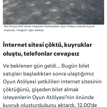
‘Kel Diva’ya bilet almak isteyenler Kadıköy’deki Oyun Atölyesi önünde kuyruk
oluşturdu. Fotoğraf: Uğur Kanbay
İnternet sitesi çöktü, kuyruklar
oluştu, telefonlar cevapsız
Ve beklenen gün geldi… Bugün bilet
satışları başladıktan sonra ulaştığımız
Oyun Atölyesi yetkilileri internet sitesinin
çöktüğünü, gişeden bilet almak
isteyenlerin Oyun Atölyesi’nin önünde
kuyruk oluşturduğunu aktardı. 12.00’de