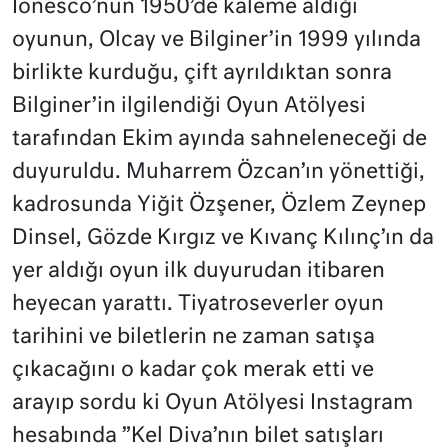
Ionesco’nun 1950’de kaleme aldığı
oyunun, Olcay ve Bilginer’in 1999 yılında
birlikte kurduğu, çift ayrıldıktan sonra
Bilginer’in ilgilendiği Oyun Atölyesi
tarafından Ekim ayında sahneleneceği de
duyuruldu. Muharrem Özcan’ın yönettiği,
kadrosunda Yiğit Özşener, Özlem Zeynep
Dinsel, Gözde Kırgız ve Kıvanç Kılınç’ın da
yer aldığı oyun ilk duyurudan itibaren
heyecan yarattı. Tiyatroseverler oyun
tarihini ve biletlerin ne zaman satışa
çıkacağını o kadar çok merak etti ve
arayıp sordu ki Oyun Atölyesi Instagram
hesabında ”Kel Diva’nın bilet satışları