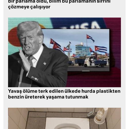
bir parlama oldu, bilim bu parlamanın sırrını
çözmeye çalışıyor
Yavaş ölüme terk edilen ülkede hurda plastikten
benzin üreterek yaşama tutunmak