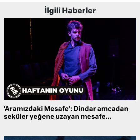
İlgili Haberler
‘Aramızdaki Mesafe’: Dindar amcadan
seküler yeğene uzayan mesafe…