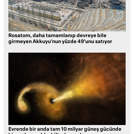
Rosatom, daha tamamlanıp devreye bile
girmeyen Akkuyu’nun yüzde 49’unu satıyor
Evrende bir anda tam 10 milyar güneş gücünde