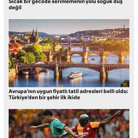
Sıcak bir gecede serinlemenin yolu soğuk duş
değil
Avrupa’nın uygun fiyatlı tatil adresleri belli oldu:
Türkiye’den bir şehir ilk ikide