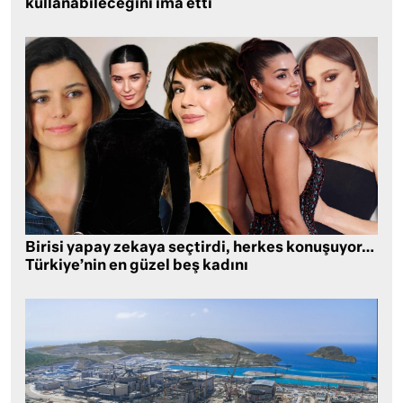
kullanabileceğini ima etti
Birisi yapay zekaya seçtirdi, herkes konuşuyor…
Türkiye’nin en güzel beş kadını