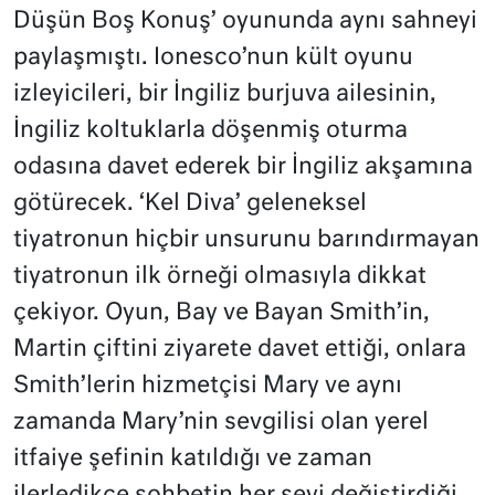
Düşün Boş Konuş’ oyununda aynı sahneyi
paylaşmıştı. Ionesco’nun kült oyunu
izleyicileri, bir İngiliz burjuva ailesinin,
İngiliz koltuklarla döşenmiş oturma
odasına davet ederek bir İngiliz akşamına
götürecek. ‘Kel Diva’ geleneksel
tiyatronun hiçbir unsurunu barındırmayan
tiyatronun ilk örneği olmasıyla dikkat
çekiyor. Oyun, Bay ve Bayan Smith’in,
Martin çiftini ziyarete davet ettiği, onlara
Smith’lerin hizmetçisi Mary ve aynı
zamanda Mary’nin sevgilisi olan yerel
itfaiye şefinin katıldığı ve zaman