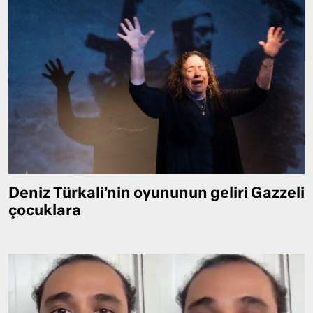
Deniz Türkali’nin oyununun geliri Gazzeli
çocuklara