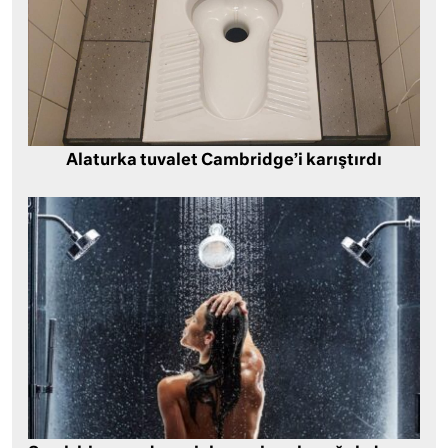
Alaturka tuvalet Cambridge’i karıştırdı