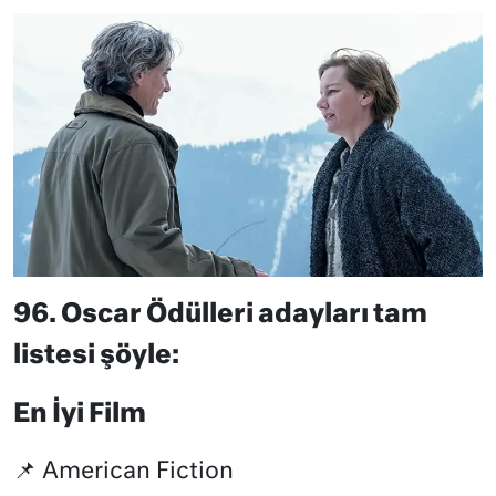
96. Oscar Ödülleri adayları tam
listesi şöyle:
En İyi Film
📌 American Fiction