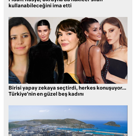
kullanabileceğini ima etti
Birisi yapay zekaya seçtirdi, herkes konuşuyor…
Türkiye’nin en güzel beş kadını