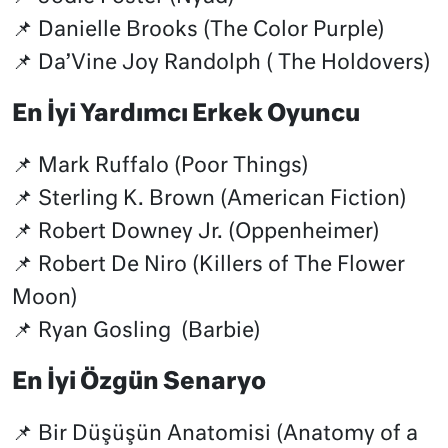
📌 Danielle Brooks (The Color Purple)
📌 Da’Vine Joy Randolph ( The Holdovers)
En İyi Yardımcı Erkek Oyuncu
📌 Mark Ruffalo (Poor Things)
📌 Sterling K. Brown (American Fiction)
📌 Robert Downey Jr. (Oppenheimer)
📌 Robert De Niro (Killers of The Flower
Moon)
📌 Ryan Gosling (Barbie)
En İyi Özgün Senaryo
📌 Bir Düşüşün Anatomisi (Anatomy of a