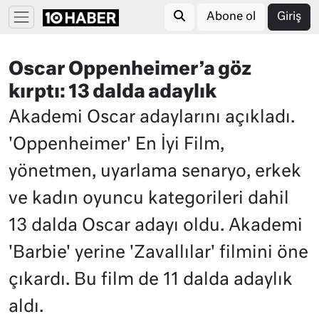
Abone ol
Giriş
Oscar Oppenheimer’a göz
kırptı: 13 dalda adaylık
Akademi Oscar adaylarını açıkladı.
'Oppenheimer' En İyi Film,
yönetmen, uyarlama senaryo, erkek
ve kadın oyuncu kategorileri dahil
13 dalda Oscar adayı oldu. Akademi
'Barbie' yerine 'Zavallılar' filmini öne
çıkardı. Bu film de 11 dalda adaylık
aldı.