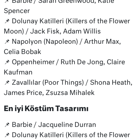
📌 Barbie / Sarah Greenwood, Katie
Spencer
📌 Dolunay Katilleri (Killers of the Flower
Moon) / Jack Fisk, Adam Willis
📌 Napolyon (Napoleon) / Arthur Max,
Celia Bobak
📌 Oppenheimer / Ruth De Jong, Claire
Kaufman
📌 Zavallılar (Poor Things) / Shona Heath,
James Price, Zsuzsa Mihalek
En iyi Köstüm Tasarımı
📌 Barbie / Jacqueline Durran
📌 Dolunay Katilleri (Killers of the Flower