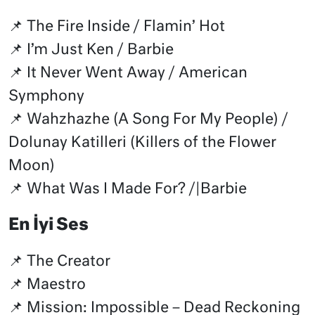
📌 The Fire Inside / Flamin’ Hot
📌 I’m Just Ken / Barbie
📌 It Never Went Away / American
Symphony
📌 Wahzhazhe (A Song For My People) /
Dolunay Katilleri (Killers of the Flower
Moon)
📌 What Was I Made For? /|Barbie
En İyi Ses
📌 The Creator
📌 Maestro
📌 Mission: Impossible – Dead Reckoning