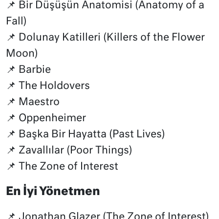
📌 Bir Düşüşün Anatomisi (Anatomy of a
Fall)
📌 Dolunay Katilleri (Killers of the Flower
Moon)
📌 Barbie
📌 The Holdovers
📌 Maestro
📌 Oppenheimer
📌 Başka Bir Hayatta (Past Lives)
📌 Zavallılar (Poor Things)
📌 The Zone of Interest
En İyi Yönetmen
📌 Jonathan Glazer (The Zone of Interest)