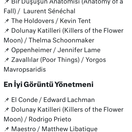
📌 Bir Düşüşün Anatomisi (Anatomy of a
Fall) / Laurent Sénéchal
📌 The Holdovers / Kevin Tent
📌 Dolunay Katilleri (Killers of the Flower
Moon) / Thelma Schoonmaker
📌 Oppenheimer / Jennifer Lame
📌 Zavallılar (Poor Things) / Yorgos
Mavropsaridis
En İyi Görüntü Yönetmeni
📌 El Conde / Edward Lachman
📌 Dolunay Katilleri (Killers of the Flower
Moon) / Rodrigo Prieto
📌 Maestro / Matthew Libatique