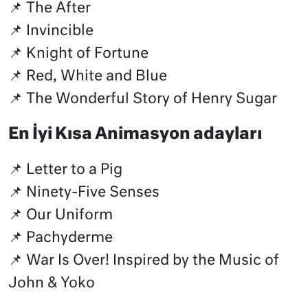
📌 The After
📌 Invincible
📌 Knight of Fortune
📌 Red, White and Blue
📌 The Wonderful Story of Henry Sugar
En İyi Kısa Animasyon adayları
📌 Letter to a Pig
📌 Ninety-Five Senses
📌 Our Uniform
📌 Pachyderme
📌 War Is Over! Inspired by the Music of
John & Yoko