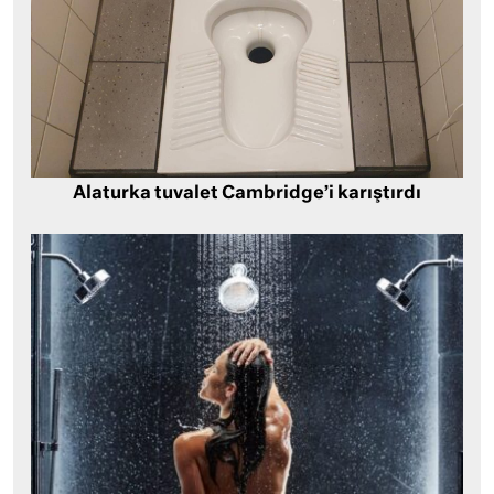
Alaturka tuvalet Cambridge’i karıştırdı