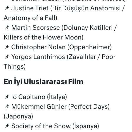
📌 Justine Triet (Bir Düşüşün Anatomisi /
Anatomy of a Fall)
📌 Martin Scorsese (Dolunay Katilleri /
Killers of the Flower Moon)
📌 Christopher Nolan (Oppenheimer)
📌 Yorgos Lanthimos (Zavallılar / Poor
Things)
En İyi Uluslararası Film
📌 Io Capitano (İtalya)
📌 Mükemmel Günler (Perfect Days)
(Japonya)
📌 Society of the Snow (İspanya)