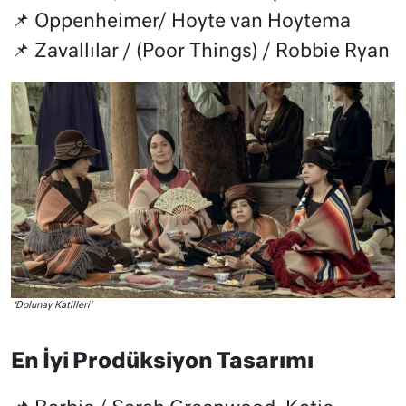
📌 Oppenheimer/ Hoyte van Hoytema
📌 Zavallılar / (Poor Things) / Robbie Ryan
‘Dolunay Katilleri’
En İyi Prodüksiyon Tasarımı