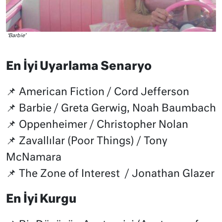
‘Barbie’
En İyi Uyarlama Senaryo
📌 American Fiction / Cord Jefferson
📌 Barbie / Greta Gerwig, Noah Baumbach
📌 Oppenheimer / Christopher Nolan
📌 Zavallılar (Poor Things) / Tony
McNamara
📌 The Zone of Interest / Jonathan Glazer
En İyi Kurgu