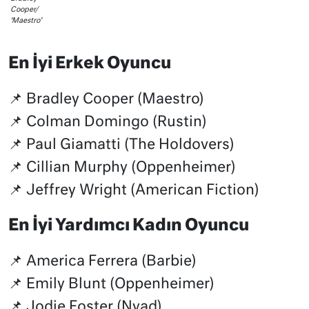
Cooper/
‘Maestro’
En İyi Erkek Oyuncu
📌 Bradley Cooper (Maestro)
📌 Colman Domingo (Rustin)
📌 Paul Giamatti (The Holdovers)
📌 Cillian Murphy (Oppenheimer)
📌 Jeffrey Wright (American Fiction)
En İyi Yardımcı Kadın Oyuncu
📌 America Ferrera (Barbie)
📌 Emily Blunt (Oppenheimer)
📌 Jodie Foster (Nyad)