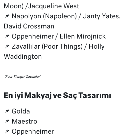
Moon) /Jacqueline West
📌 Napolyon (Napoleon) / Janty Yates,
David Crossman
📌 Oppenheimer / Ellen Mirojnick
📌 Zavallılar (Poor Things) / Holly
Waddington
‘Poor Things/ Zavallılar’
En iyi Makyaj ve Saç Tasarımı
📌 Golda
📌 Maestro
📌 Oppenheimer