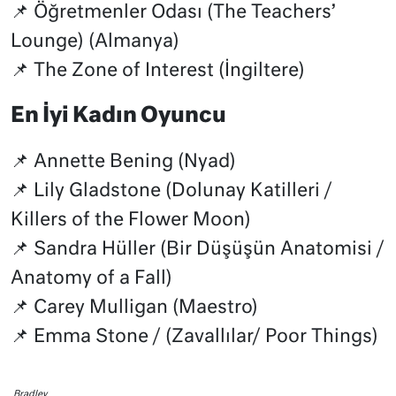
📌 Öğretmenler Odası (The Teachers’
Lounge) (Almanya)
📌 The Zone of Interest (İngiltere)
En İyi Kadın Oyuncu
📌 Annette Bening (Nyad)
📌 Lily Gladstone (Dolunay Katilleri /
Killers of the Flower Moon)
📌 Sandra Hüller (Bir Düşüşün Anatomisi /
Anatomy of a Fall)
📌 Carey Mulligan (Maestro)
📌 Emma Stone / (Zavallılar/ Poor Things)
Bradley