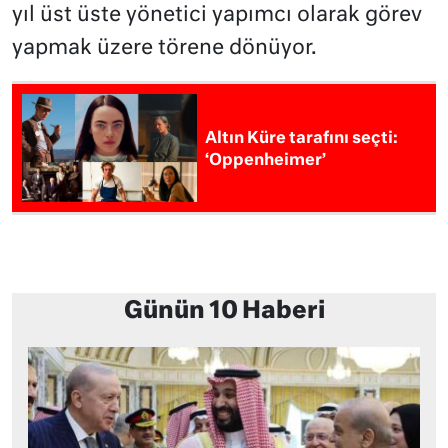
yıl üst üste yönetici yapımcı olarak görev
yapmak üzere törene dönüyor.
Altın Küre tarafını seçti:
‘Oppenheimer’
Günün 10 Haberi