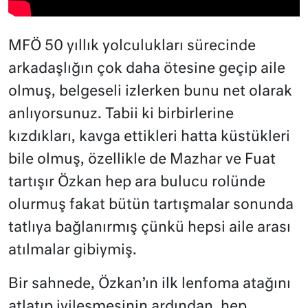
MFÖ 50 yıllık yolculukları sürecinde
arkadaşlığın çok daha ötesine geçip aile
olmuş, belgeseli izlerken bunu net olarak
anlıyorsunuz. Tabii ki birbirlerine
kızdıkları, kavga ettikleri hatta küstükleri
bile olmuş, özellikle de Mazhar ve Fuat
tartışır Özkan hep ara bulucu rolünde
olurmuş fakat bütün tartışmalar sonunda
tatlıya bağlanırmış çünkü hepsi aile arası
atılmalar gibiymiş.
Bir sahnede, Özkan’ın ilk lenfoma atağını
atlatıp iyileşmesinin ardından, hep