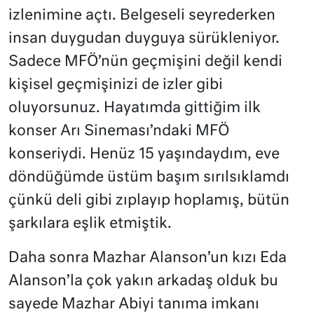
izlenimine açtı. Belgeseli seyrederken
insan duygudan duyguya sürükleniyor.
Sadece MFÖ’nün geçmişini değil kendi
kişisel geçmişinizi de izler gibi
oluyorsunuz. Hayatımda gittiğim ilk
konser Arı Sineması’ndaki MFÖ
konseriydi. Henüz 15 yaşındaydım, eve
döndüğümde üstüm başım sırılsıklamdı
çünkü deli gibi zıplayıp hoplamış, bütün
şarkılara eşlik etmiştik.
Daha sonra Mazhar Alanson’un kızı Eda
Alanson’la çok yakın arkadaş olduk bu
sayede Mazhar Abiyi tanıma imkanı