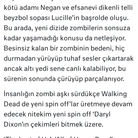
kötü adamı Negan ve efsanevi dikenli telli
beyzbol sopası Lucille’in başrolde oluşu.
Bu arada, yeni dizide zombilerin sonsuza
kadar yaşamadığı konusu da netleşiyor.
Besinsiz kalan bir zombinin bedeni, hiç
durmadan yürüyüp tuhaf sesler çıkartarak
ancak altı yedi sene canlı kalabiliyor, bu
sürenin sonunda çürüyüp parçalanıyor.
İnsanlığın zombi aşkı sürdükçe Walking
Dead de yeni spin off’lar üretmeye devam
edecek nitekim yeni spin off ‘Daryl
Dixon’ın çekimleri bitmek üzere.