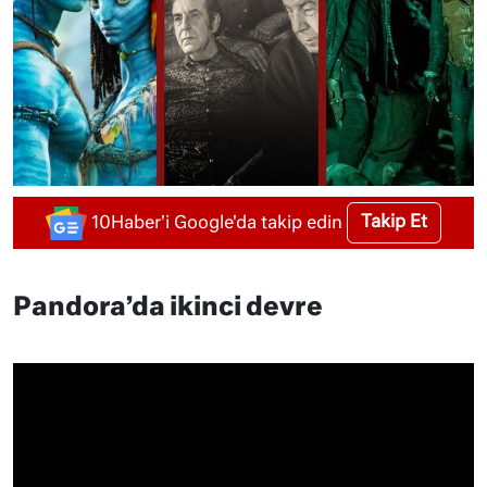
Takip Et
10Haber'i Google'da takip edin
Pandora’da ikinci devre