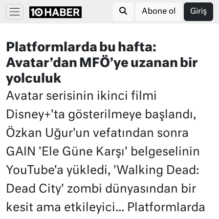
Abone ol
Giriş
Platformlarda bu hafta:
Avatar’dan MFÖ’ye uzanan bir
yolculuk
Avatar serisinin ikinci filmi
Disney+'ta gösterilmeye başlandı,
Özkan Uğur'un vefatından sonra
GAIN 'Ele Güne Karşı' belgeselinin
YouTube'a yükledi, 'Walking Dead:
Dead City' zombi dünyasından bir
kesit ama etkileyici... Platformlarda