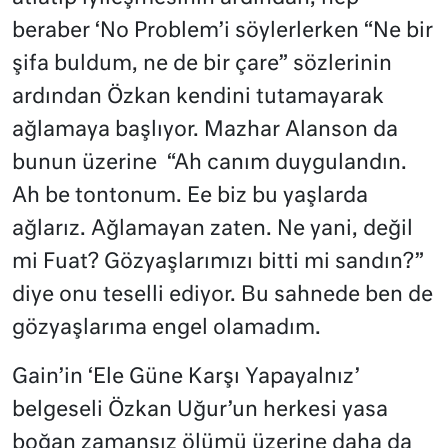
beraber ‘No Problem’i söylerlerken “Ne bir
şifa buldum, ne de bir çare” sözlerinin
ardından Özkan kendini tutamayarak
ağlamaya başlıyor. Mazhar Alanson da
bunun üzerine
“Ah canım duygulandın.
Ah be tontonum. Ee biz bu yaşlarda
ağlarız. Ağlamayan zaten. Ne yani, değil
mi Fuat? Gözyaşlarımızı bitti mi sandın?”
diye onu teselli ediyor. Bu sahnede ben de
gözyaşlarıma engel olamadım.
Gain’in ‘Ele Güne Karşı Yapayalnız’
belgeseli Özkan Uğur’un herkesi yasa
boğan zamansız ölümü üzerine daha da