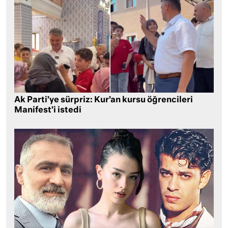
Ak Parti’ye sürpriz: Kur’an kursu öğrencileri
Manifest’i istedi