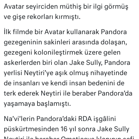
Avatar seyirciden müthiş bir ilgi görmüş
ve gişe rekorları kırmıştı.
İlk filmde bir Avatar kullanarak Pandora
gezegeninin sakinleri arasında dolaşan,
gezegeni kolonileştirmek üzere gelen
askerlerden biri olan Jake Sully, Pandora
yerlisi Neytiri’ye aşık olmuş nihayetinde
de insanları ve kendi insan bedenini de
terk ederek Neytiri ile beraber Pandora’da
yaşamaya başlamıştı.
Na’vi’lerin Pandora’daki RDA işgâlini
püskürtmesinden 16 yıl sonra Jake Sully