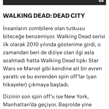
WALKING DEAD: DEAD CITY
İnsanların zombilere olan tutkusu
biteceğe benzemiyor. Walking Dead serisi
ilk olarak 2010 yılında gösterime girdi, o
zamandan beri de diziye olan ilgi asla
azalmadı hatta Walking Dead tıpkı Star
Wars ve Marvel gibi kendine ait bir evren
yarattı ve bu evrenden spin off’lar (yan
hikayeler) çıkmaya başladı.
Dizinin son spin off’u ise New York,
Manhattan’da geçiyor. Başrolde yine