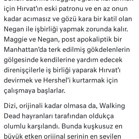
için Hırvat’ın eski patronu ve en az onun
kadar acımasız ve gözü kara bir katil olan
Negan ile işbirliği yapmak zorunda kalır.
Maggie ve Negan, post apokaliptik bir
Manhattan’da terk edilmiş gökdelenlerin
gölgesinde kendilerine yardım edecek
direnişçilerle iş birliği yaparak Hırvat’ı
devirmek ve Hershel’i kurtarmak için
çalışmaya başlarlar.
Dizi, orijinali kadar olmasa da, Walking
Dead hayranları tarafından oldukça
olumlu karşılandı. Bunda kuşkusuz en
büyük etken orijinal serinin en sevilen