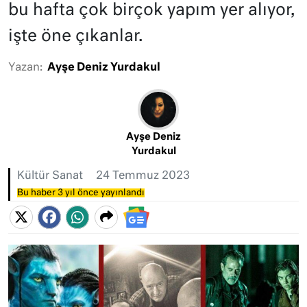
bu hafta çok birçok yapım yer alıyor,
işte öne çıkanlar.
Yazan:
Ayşe Deniz Yurdakul
Ayşe Deniz
Yurdakul
Kültür Sanat
24 Temmuz 2023
Bu haber 3 yıl önce yayınlandı