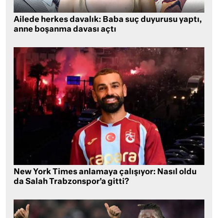
Ailede herkes davalık: Baba suç duyurusu yaptı,
anne boşanma davası açtı
New York Times anlamaya çalışıyor: Nasıl oldu
da Salah Trabzonspor’a gitti?