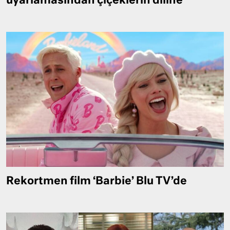
uyarlamasından çiçeklerin diline
Rekortmen film ‘Barbie’ Blu TV’de