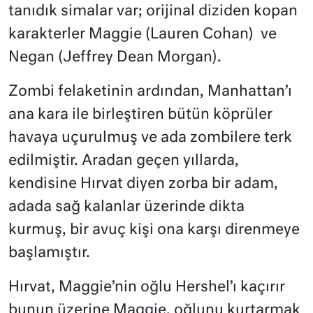
tanıdık simalar var; orijinal diziden kopan
karakterler Maggie (Lauren Cohan)
ve
Negan (Jeffrey Dean Morgan).
Zombi felaketinin ardından, Manhattan’ı
ana kara ile birleştiren bütün köprüler
havaya uçurulmuş ve ada zombilere terk
edilmiştir. Aradan geçen yıllarda,
kendisine Hırvat diyen zorba bir adam,
adada sağ kalanlar üzerinde dikta
kurmuş, bir avuç kişi ona karşı direnmeye
başlamıştır.
Hırvat, Maggie’nin oğlu Hershel’ı kaçırır
bunun üzerine Maggie, oğlunu kurtarmak