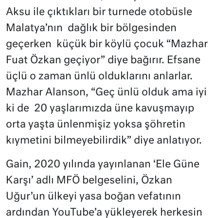
Aksu ile çıktıkları bir turnede otobüsle
Malatya’nın
dağlık bir bölgesinden
geçerken
küçük bir köylü çocuk “Mazhar
Fuat Özkan geçiyor” diye bağırır. Efsane
üçlü o zaman ünlü olduklarını anlarlar.
Mazhar Alanson, “Geç ünlü olduk ama iyi
ki de
20 yaşlarımızda üne kavuşmayıp
orta yaşta ünlenmişiz yoksa şöhretin
kıymetini bilmeyebilirdik” diye anlatıyor.
Gain, 2020 yılında yayınlanan ‘Ele Güne
Karşı’ adlı MFÖ belgeselini, Özkan
Uğur’un ülkeyi yasa boğan vefatının
ardından YouTube’a yükleyerek herkesin