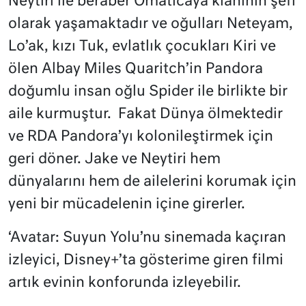
Neytiri ile beraber Omaticaya klanının şefi
olarak yaşamaktadır ve oğulları Neteyam,
Lo’ak, kızı Tuk, evlatlık çocukları Kiri ve
ölen Albay Miles Quaritch’in Pandora
doğumlu insan oğlu Spider ile birlikte bir
aile kurmuştur.
Fakat Dünya ölmektedir
ve RDA Pandora’yı kolonileştirmek için
geri döner. Jake ve Neytiri hem
dünyalarını hem de ailelerini korumak için
yeni bir mücadelenin içine girerler.
‘Avatar: Suyun Yolu’nu sinemada kaçıran
izleyici, Disney+’ta gösterime giren filmi
artık evinin konforunda izleyebilir.