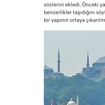
sözlerini ekledi. Önceki y
benzerlikler taşıdığını söy
bir yapının ortaya çıkarılma