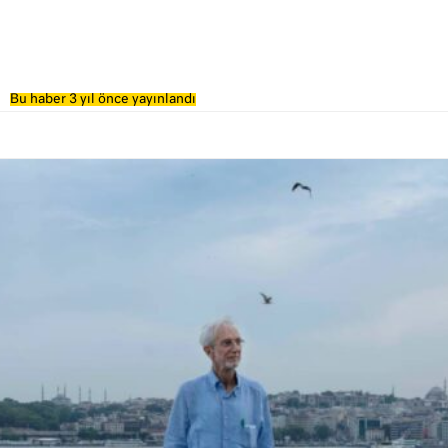
Bu haber 3 yıl önce yayınlandı