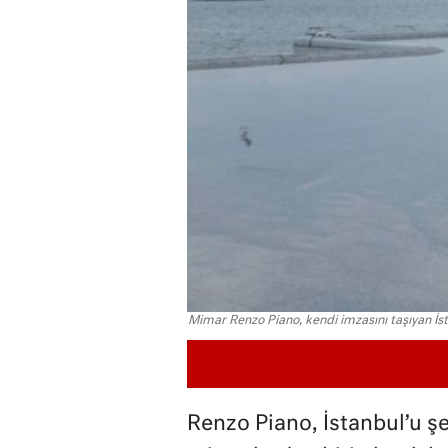
Mimar Renzo Piano, kendi imzasını taşıyan İs
Renzo Piano, İstanbul’u ş