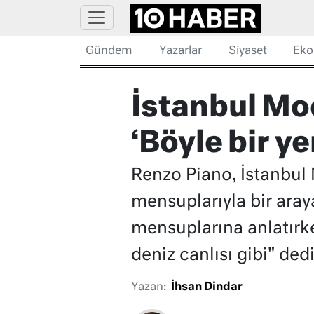
Gündem
Yazarlar
Siyaset
Eko
İstanbul Mo
‘Böyle bir y
Renzo Piano, İstanbul
mensuplarıyla bir aray
mensuplarına anlatırke
deniz canlısı gibi" dedi
Yazan:
İhsan Dindar