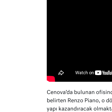
Cenova’da bulunan ofisinde
belirten Renzo Piano, o dö
yapı kazandıracak olmak