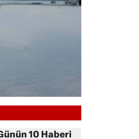
Günün 10 Haberi