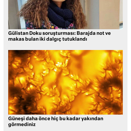
Gülistan Doku soruşturması: Barajda not ve
makas bulan iki dalgıç tutuklandı
Güneşi daha önce hiç bu kadar yakından
görmediniz