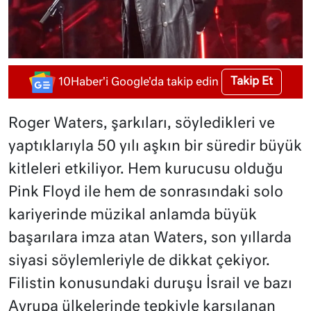
Takip Et
10Haber'i Google'da takip edin
Roger Waters, şarkıları, söyledikleri ve
yaptıklarıyla 50 yılı aşkın bir süredir büyük
kitleleri etkiliyor. Hem kurucusu olduğu
Pink Floyd ile hem de sonrasındaki solo
kariyerinde müzikal anlamda büyük
başarılara imza atan Waters, son yıllarda
siyasi söylemleriyle de dikkat çekiyor.
Filistin konusundaki duruşu İsrail ve bazı
Avrupa ülkelerinde tepkiyle karşılanan