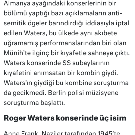
Almanya ayağındaki konserlerinin bir
bölümü yaptığı bazı açıklamaların anti-
semitik ögeler barındırdığı iddiasıyla iptal
edilen Waters, bu ülkede aynı akıbete
uğramamış performanslarından biri olan
Münih’te ilginç bir kıyafetle sahneye çıktı.
Waters konserinde SS subaylarının
kıyafetini anımsatan bir kombin giydi.
Waters’ın giydiği bu kombine soruşturma
da gecikmedi. Berlin polisi müzisyene
soruşturma başlattı.
Roger Waters konserinde üç isim
Anne Frank, Naziler tarafından 1945’te