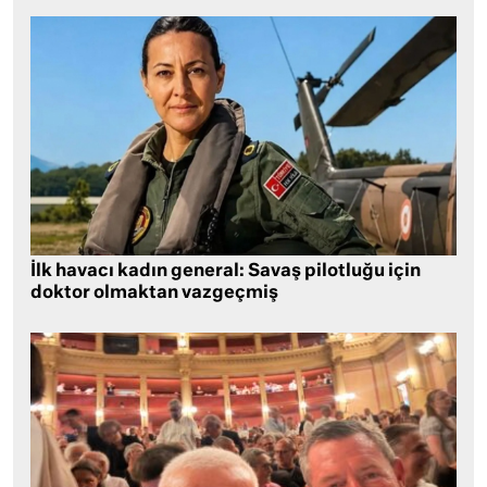
İlk havacı kadın general: Savaş pilotluğu için
doktor olmaktan vazgeçmiş