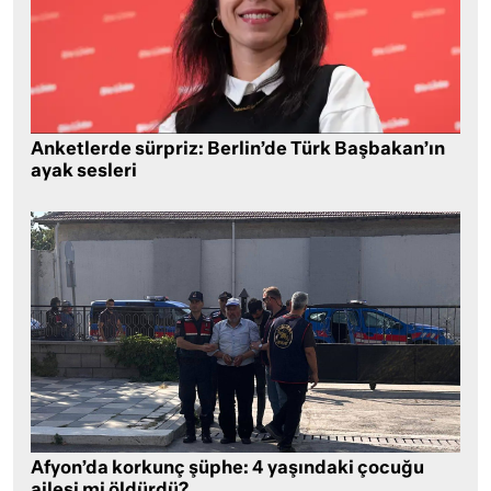
Anketlerde sürpriz: Berlin’de Türk Başbakan’ın
ayak sesleri
Afyon’da korkunç şüphe: 4 yaşındaki çocuğu