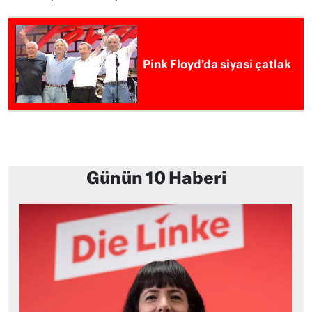
Pink Floyd’da siyasi çatlak
Günün 10 Haberi