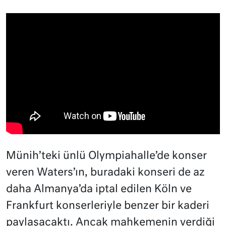
Münih’teki ünlü Olympiahalle’de konser
veren Waters’ın, buradaki konseri de az
daha Almanya’da iptal edilen Köln ve
Frankfurt konserleriyle benzer bir kaderi
paylaşacaktı. Ancak mahkemenin verdiği