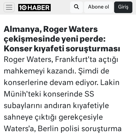
Abone ol
Giriş
Almanya, Roger Waters
çekişmesinde yeni perde:
Konser kıyafeti soruşturması
Roger Waters, Frankfurt'ta açtığı
mahkemeyi kazandı. Şimdi de
konserlerine devam ediyor. Lakin
Münih'teki konserinde SS
subaylarını andıran kıyafetiyle
sahneye çıktığı gerekçesiyle
Waters'a, Berlin polisi soruşturma