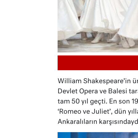
William Shakespeare’in ün
Devlet Opera ve Balesi t
tam 50 yıl geçti. En son
‘Romeo ve Juliet’, dün yıl
Ankaralıların karşısındayd