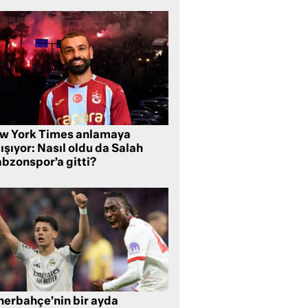
w York Times anlamaya
ışıyor: Nasıl oldu da Salah
abzonspor’a gitti?
nerbahçe’nin bir ayda