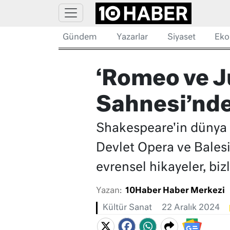
Gündem
Yazarlar
Siyaset
Eko
‘Romeo ve Ju
Sahnesi’nde
Shakespeare'in dünya s
Devlet Opera ve Balesi
evrensel hikayeler, biz
Yazan:
10Haber Haber Merkezi
Kültür Sanat
22 Aralık 2024