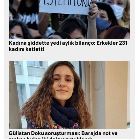
Kadına şiddette yedi aylık bilanço: Erkekler 231
kadını katletti
Gülistan Doku soruşturması: Barajda not ve