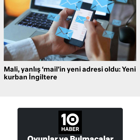
Mali, yanlış ‘mail’in yeni adresi oldu: Yeni
kurban İngiltere
Oyunlar ve Bulmacalar