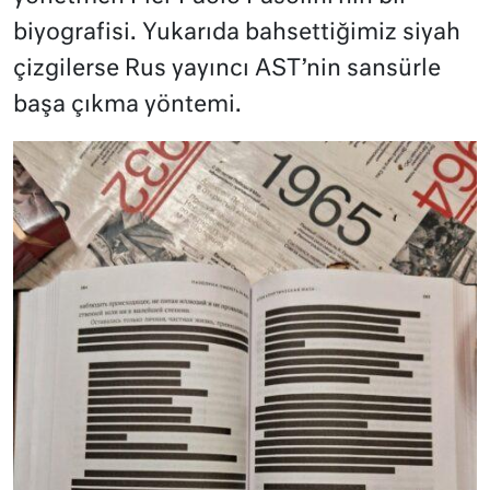
biyografisi. Yukarıda bahsettiğimiz siyah
çizgilerse Rus yayıncı AST’nin sansürle
başa çıkma yöntemi.