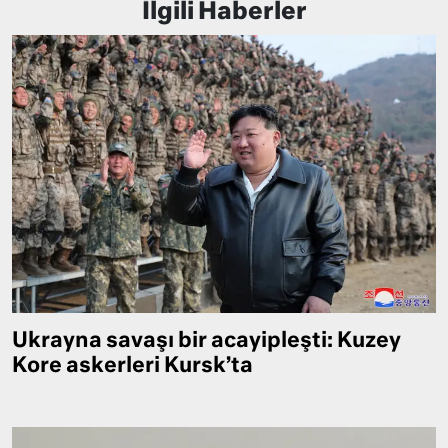
İlgili Haberler
Ukrayna savaşı bir acayipleşti: Kuzey
Kore askerleri Kursk’ta