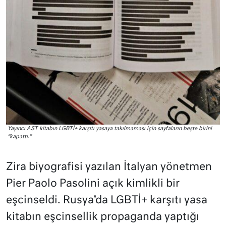
Yayıncı AST kitabın LGBTİ+ karşıtı yasaya takılmaması için sayfaların beşte birini
“kapattı.”
Zira biyografisi yazılan İtalyan yönetmen
Pier Paolo Pasolini açık kimlikli bir
eşcinseldi. Rusya’da LGBTİ+ karşıtı yasa
kitabın eşcinsellik propaganda yaptığı