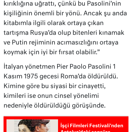
kırıklığına uğrattı, çünkü bu Pasolini’nin
kişiliğinin önemli bir yönü. Ancak şu anda
kitabımla ilgili olarak ortaya çıkan
tartışma Rusya’da olup bitenleri kınamak
ve Putin rejiminin acımasızlığını ortaya
koymak için iyi bir fırsat olabilir.”
İtalyan yönetmen Pier Paolo Pasolini 1
Kasım 1975 gecesi Roma’da öldürüldü.
Kimine göre bu siyasi bir cinayetti,
kimileri ise onun cinsel yönelimi
nedeniyle öldürüldüğü görüşünde.
İşçi Filmleri Festivali’nden