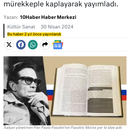
mürekkeple kaplayarak yayımladı.
Yazan:
10Haber Haber Merkezi
Kültür Sanat
30 Nisan 2024
Bu haber 2 yıl önce yayınlandı
İtalyan yönetmen Pier Paolo Pasolini'nin Pasolini: Morire per le idee adlı