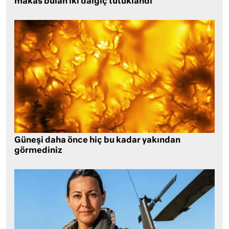
makas bulan iki dalgıç tutuklandı
Güneşi daha önce hiç bu kadar yakından
görmediniz