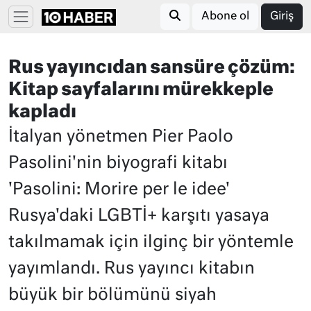
Abone ol
Giriş
Rus yayıncıdan sansüre çözüm:
Kitap sayfalarını mürekkeple
kapladı
İtalyan yönetmen Pier Paolo
Pasolini'nin biyografi kitabı
'Pasolini: Morire per le idee'
Rusya'daki LGBTİ+ karşıtı yasaya
takılmamak için ilginç bir yöntemle
yayımlandı. Rus yayıncı kitabın
büyük bir bölümünü siyah