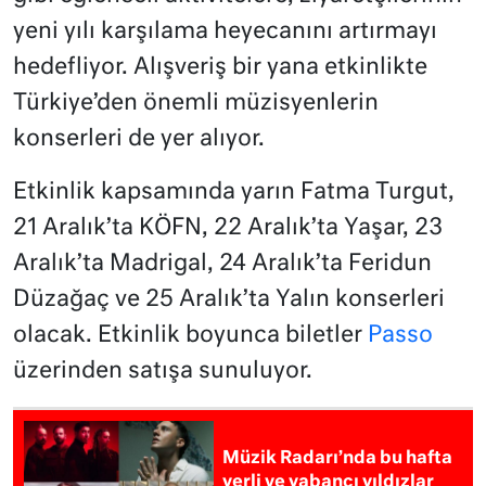
yeni yılı karşılama heyecanını artırmayı
hedefliyor. Alışveriş bir yana etkinlikte
Türkiye’den önemli müzisyenlerin
konserleri de yer alıyor.
Etkinlik kapsamında yarın Fatma Turgut,
21 Aralık’ta KÖFN, 22 Aralık’ta Yaşar, 23
Aralık’ta Madrigal, 24 Aralık’ta Feridun
Düzağaç ve 25 Aralık’ta Yalın konserleri
olacak. Etkinlik boyunca biletler
Passo
üzerinden satışa sunuluyor.
Müzik Radarı’nda bu hafta
yerli ve yabancı yıldızlar