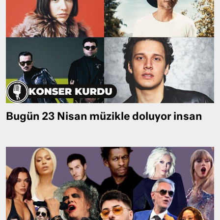
Bugün 23 Nisan müzikle doluyor insan