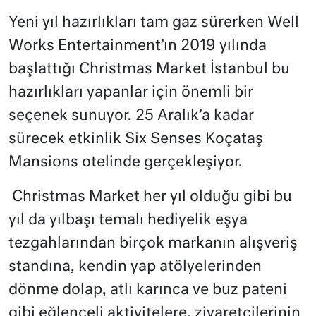
Yeni yıl hazırlıkları tam gaz sürerken Well
Works Entertainment’ın 2019 yılında
başlattığı Christmas Market İstanbul bu
hazırlıkları yapanlar için önemli bir
seçenek sunuyor. 25 Aralık’a kadar
sürecek etkinlik Six Senses Koçataş
Mansions otelinde gerçekleşiyor.
Christmas Market her yıl olduğu gibi bu
yıl da yılbaşı temalı hediyelik eşya
tezgahlarından birçok markanın alışveriş
standına, kendin yap atölyelerinden
dönme dolap, atlı karınca ve buz pateni
gibi eğlenceli aktivitelere, ziyaretçilerinin