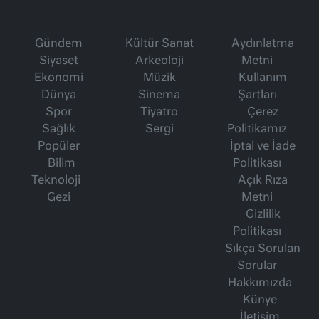
Gündem
Kültür Sanat
Aydınlatma
Siyaset
Arkeoloji
Metni
Ekonomi
Müzik
Kullanım
Dünya
Sinema
Şartları
Spor
Tiyatro
Çerez
Sağlık
Sergi
Politikamız
Popüler
İptal ve İade
Bilim
Politikası
Teknoloji
Açık Rıza
Gezi
Metni
Gizlilik
Politikası
Sıkça Sorulan
Sorular
Hakkımızda
Künye
İletişim