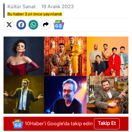
Kültür Sanat
19 Aralık 2023
Bu haber 3 yıl önce yayınlandı
Takip Et
10Haber'i Google'da takip edin