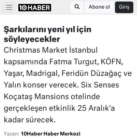
Abone ol
Giriş
Şarkılarını yeni yıl için
söyleyecekler
Christmas Market İstanbul
kapsamında Fatma Turgut, KÖFN,
Yaşar, Madrigal, Feridün Düzağaç ve
Yalın konser verecek. Six Senses
Koçataş Mansions otelinde
gerçekleşen etkinlik 25 Aralık'a
kadar sürecek.
Yazan:
10Haber Haber Merkezi