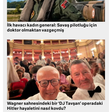
İlk havacı kadın general: Savaş pilotluğu için
doktor olmaktan vazgeçmiş
Wagner sahnesindeki bir ‘DJ Tavşan’ operadaki
Hitler hayaletini nasıl kovdu?