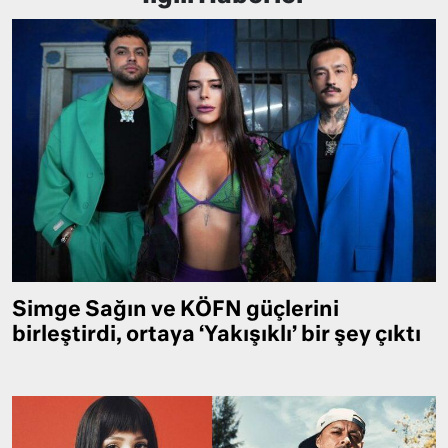
Simge Sağın ve KÖFN güçlerini
birleştirdi, ortaya ‘Yakışıklı’ bir şey çıktı