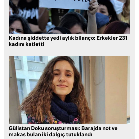
Kadına şiddette yedi aylık bilanço: Erkekler 231
kadını katletti
Gülistan Doku soruşturması: Barajda not ve
makas bulan iki dalgıç tutuklandı