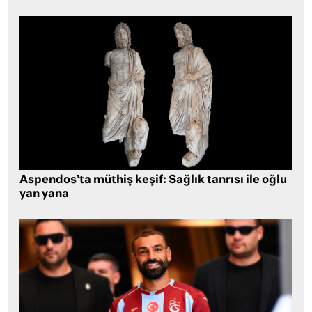
Aspendos’ta müthiş keşif: Sağlık tanrısı ile oğlu
yan yana